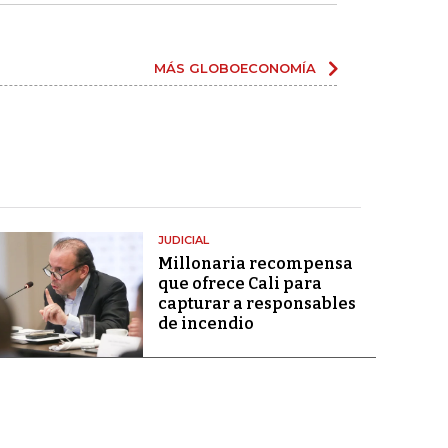
MÁS GLOBOECONOMÍA
JUDICIAL
Millonaria recompensa
que ofrece Cali para
capturar a responsables
de incendio