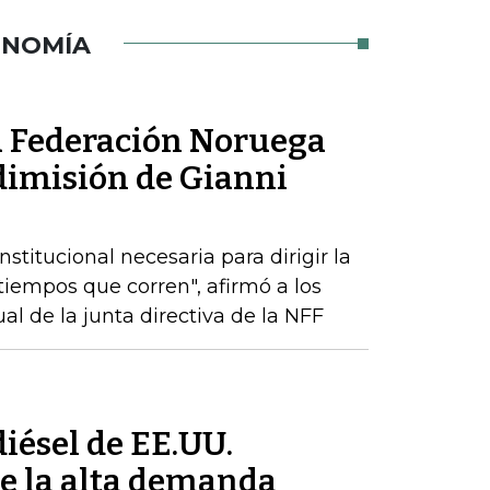
ONOMÍA
la Federación Noruega
 dimisión de Gianni
stitucional necesaria para dirigir la
tiempos que corren", afirmó a los
l de la junta directiva de la NFF
iésel de EE.UU.
e la alta demanda