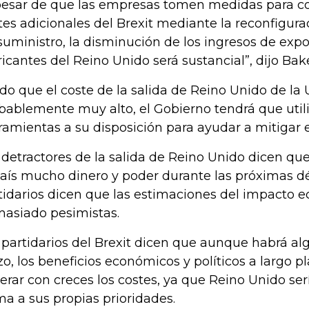
pesar de que las empresas tomen medidas para c
tes adicionales del Brexit mediante la reconfigur
suministro, la disminución de los ingresos de expo
ricantes del Reino Unido será sustancial”, dijo Ba
do que el coste de la salida de Reino Unido de la 
bablemente muy alto, el Gobierno tendrá que utili
ramientas a su disposición para ayudar a mitigar 
 detractores de la salida de Reino Unido dicen que 
país mucho dinero y poder durante las próximas d
tidarios dicen que las estimaciones del impacto 
asiado pesimistas.
 partidarios del Brexit dicen que aunque habrá al
zo, los beneficios económicos y políticos a largo p
erar con creces los costes, ya que Reino Unido serí
ma a sus propias prioridades.