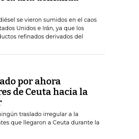
iésel se vieron sumidos en el caos
stados Unidos e Irán, ya que los
uctos refinados derivados del
tado por ahora
res de Ceuta hacia la
r
ngún traslado irregular a la
tes que llegaron a Ceuta durante la