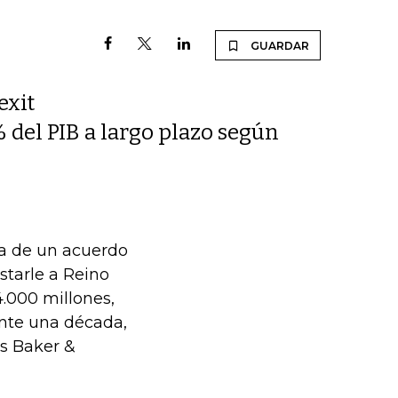
GUARDAR
exit
% del PIB a largo plazo según
ta de un acuerdo
starle a Reino
4.000 millones,
ante una década,
os Baker &