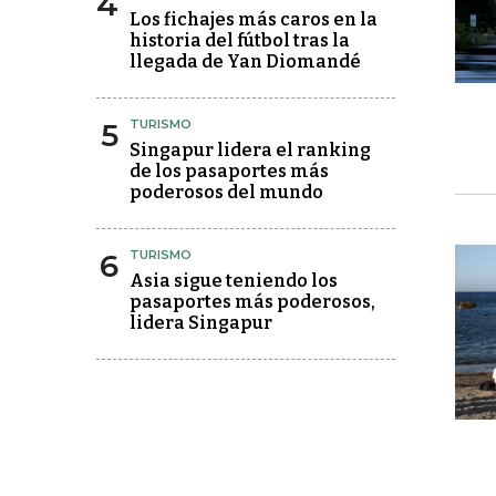
4
Los fichajes más caros en la
historia del fútbol tras la
llegada de Yan Diomandé
5
TURISMO
Singapur lidera el ranking
de los pasaportes más
poderosos del mundo
6
TURISMO
Asia sigue teniendo los
pasaportes más poderosos,
lidera Singapur