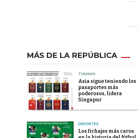
MÁS DE LA REPÚBLICA
TURISMO
Asia sigue teniendo los
pasaportes más
poderosos, lidera
Singapur
DEPORTES
Los fichajes más caros
en la historia del fútbol