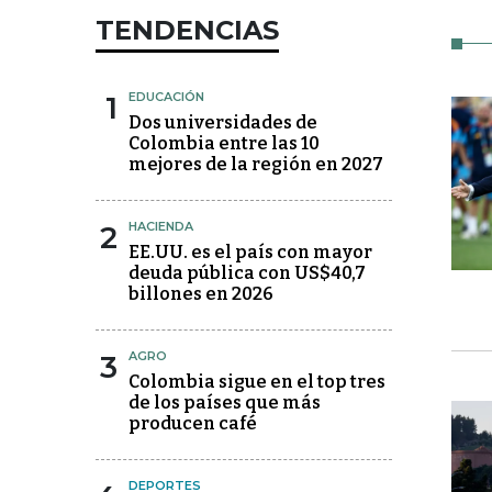
TENDENCIAS
1
EDUCACIÓN
Dos universidades de
Colombia entre las 10
mejores de la región en 2027
2
HACIENDA
EE.UU. es el país con mayor
deuda pública con US$40,7
billones en 2026
3
AGRO
Colombia sigue en el top tres
de los países que más
producen café
DEPORTES