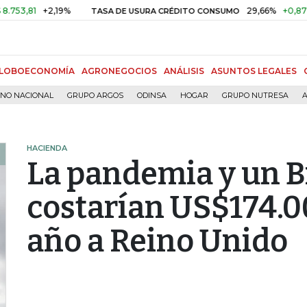
1
+2,19%
29,66%
+0,87%
+3,0
TASA DE USURA CRÉDITO CONSUMO
LOBOECONOMÍA
AGRONEGOCIOS
ANÁLISIS
ASUNTOS LEGALES
RNO NACIONAL
GRUPO ARGOS
ODINSA
HOGAR
GRUPO NUTRESA
A
HACIENDA
La pandemia y un Br
costarían US$174.0
año a Reino Unido