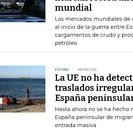
mundial
Los mercados mundiales de d
al inicio de la guerra entre E
cargamentos de crudo y prod
petróleo
ESPAÑA
06/08/2026
La UE no ha detec
traslados irregula
España peninsula
Hasta ahora no se ha hecho ni
España peninsular de migran
entrada masiva