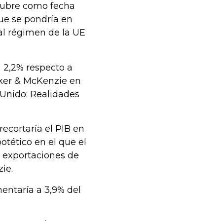
ctubre como fecha
que se pondría en
l régimen de la UE
n 2,2% respecto a
Baker & McKenzie en
 Unido: Realidades
recortaría el PIB en
otético en el que el
 exportaciones de
ie.
mentaría a 3,9% del