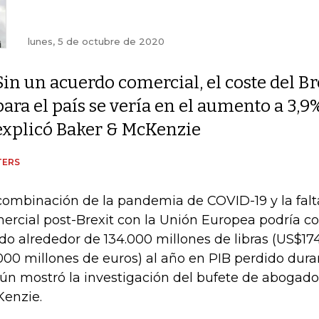
lunes, 5 de octubre de 2020
Sin un acuerdo comercial, el coste del Br
para el país se vería en el aumento a 3,9
explicó Baker & McKenzie
TERS
combinación de la pandemia de COVID-19 y la fal
ercial post-Brexit con la Unión Europea podría co
do alrededor de 134.000 millones de libras (US$17
.000 millones de euros) al año en PIB perdido dur
ún mostró la investigación del bufete de abogad
enzie.