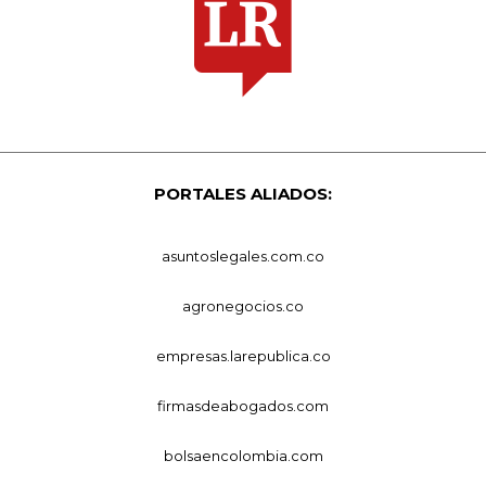
PORTALES ALIADOS:
asuntoslegales.com.co
agronegocios.co
empresas.larepublica.co
firmasdeabogados.com
bolsaencolombia.com