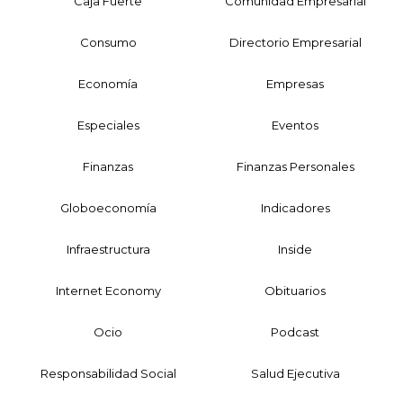
Caja Fuerte
Comunidad Empresarial
Consumo
Directorio Empresarial
Economía
Empresas
Especiales
Eventos
Finanzas
Finanzas Personales
Globoeconomía
Indicadores
Infraestructura
Inside
Internet Economy
Obituarios
Ocio
Podcast
Responsabilidad Social
Salud Ejecutiva