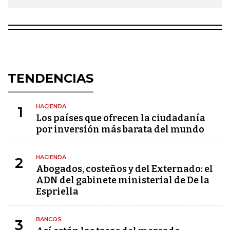
TENDENCIAS
HACIENDA
1
Los países que ofrecen la ciudadanía
por inversión más barata del mundo
HACIENDA
2
Abogados, costeños y del Externado: el
ADN del gabinete ministerial de De la
Espriella
BANCOS
3