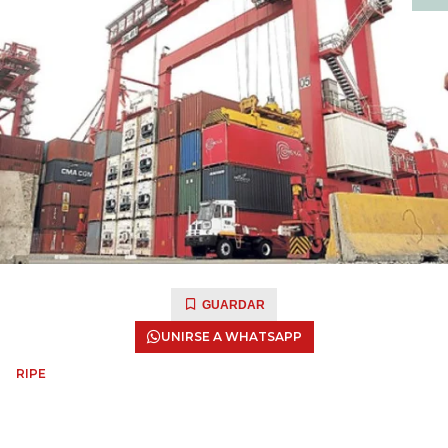
GUARDAR
UNIRSE A WHATSAPP
RIPE