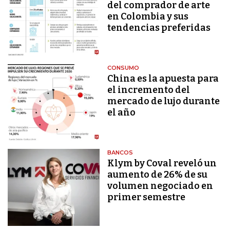
del comprador de arte
en Colombia y sus
tendencias preferidas
CONSUMO
China es la apuesta para
el incremento del
mercado de lujo durante
el año
BANCOS
Klym by Coval reveló un
aumento de 26% de su
volumen negociado en
primer semestre