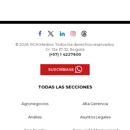
© 2026, RCN Medios. Todos los derechos reservados.
Cr. 13a 37-32, Bogotá
(+57) 1 4227600
SUSCRÍBASE
TODAS LAS SECCIONES
Agronegocios
Alta Gerencia
Análisis
Asuntos Legales