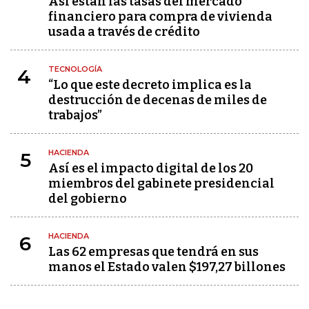
Así están las tasas del mercado
financiero para compra de vivienda
usada a través de crédito
TECNOLOGÍA
4
“Lo que este decreto implica es la
destrucción de decenas de miles de
trabajos”
HACIENDA
5
Así es el impacto digital de los 20
miembros del gabinete presidencial
del gobierno
HACIENDA
6
Las 62 empresas que tendrá en sus
manos el Estado valen $197,27 billones