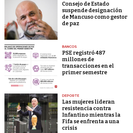
Consejo de Estado
suspende designación
de Mancuso como gestor
de paz
BANCOS
PSE registró 487
millones de
transacciones en el
primer semestre
DEPORTE
Las mujeres lideran
resistencia contra
Infantino mientras la
Fifa se enfrenta a una
crisis