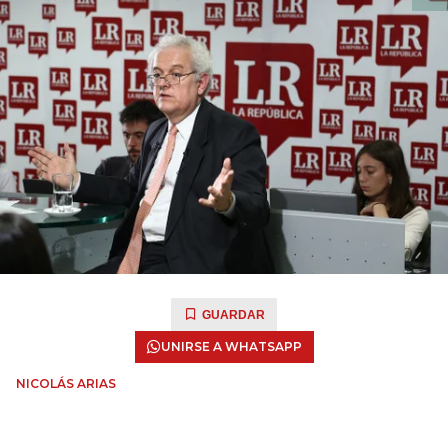
GUARDAR
UNIRSE A WHATSAPP
NICOLÁS ARIAS