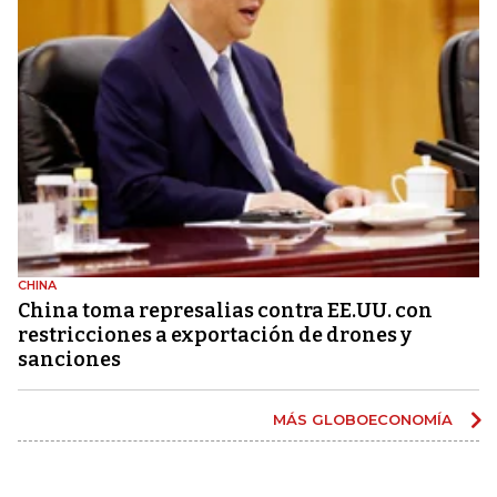
CHINA
China toma represalias contra EE.UU. con
restricciones a exportación de drones y
sanciones
MÁS GLOBOECONOMÍA