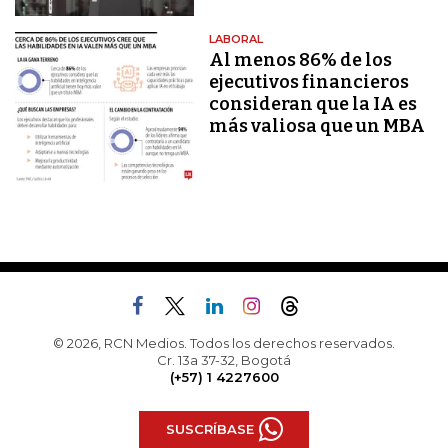
LABORAL
Al menos 86% de los
ejecutivos financieros
consideran que la IA es
más valiosa que un MBA
© 2026, RCN Medios. Todos los derechos reservados.
Cr. 13a 37-32, Bogotá
(+57) 1 4227600
SUSCRÍBASE