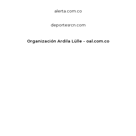
alerta.com.co
deportesrcn.com
Organización Ardila Lülle - oal.com.co