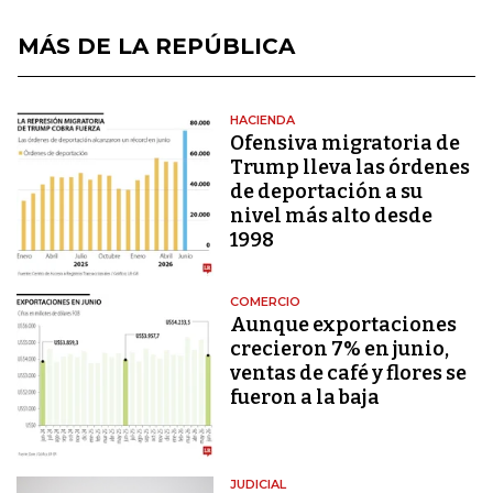
MÁS DE LA REPÚBLICA
HACIENDA
Ofensiva migratoria de
Trump lleva las órdenes
de deportación a su
nivel más alto desde
1998
COMERCIO
Aunque exportaciones
crecieron 7% en junio,
ventas de café y flores se
fueron a la baja
JUDICIAL