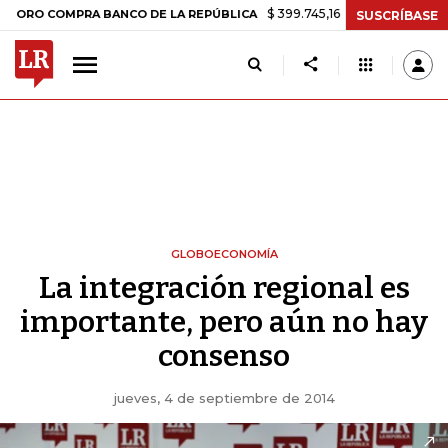
$ 399.745,16
+$ 2.295,71
+0,58%
OMPRA BANCO DE LA REPÚBLICA
SUSCRÍBASE
GLOBOECONOMÍA
La integración regional es
importante, pero aún no hay
consenso
jueves, 4 de septiembre de 2014