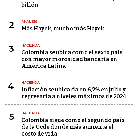
billón
ANÁLISIS
2
Más Hayek, mucho más Hayek
HACIENDA
3
Colombia se ubica como el sexto país
con mayor morosidad bancaria en
América Latina
HACIENDA
4
Inflación se ubicaría en 6,2% en julio y
regresaría a niveles máximos de 2024
HACIENDA
5
Colombia sigue como el segundo país
de la Ocde donde más aumenta el
costo de vida