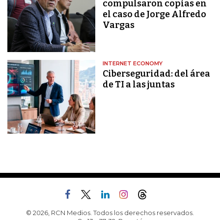
compulsaron copias en
el caso de Jorge Alfredo
Vargas
INTERNET ECONOMY
Ciberseguridad: del área
de TI a las juntas
© 2026, RCN Medios. Todos los derechos reservados.