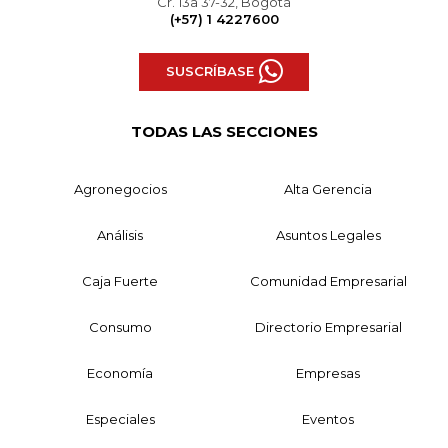
Cr. 13a 37-32, Bogotá
(+57) 1 4227600
SUSCRÍBASE
TODAS LAS SECCIONES
Agronegocios
Alta Gerencia
Análisis
Asuntos Legales
Caja Fuerte
Comunidad Empresarial
Consumo
Directorio Empresarial
Economía
Empresas
Especiales
Eventos