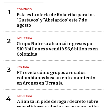
COMERCIO
1
Esta es la oferta de Kokoriko para los
"Gustavos" y "Abelardos" este 7 de
agosto
INDUSTRIA
2
Grupo Nutresa alcanzó ingresos por
$10,3 billones y vendió $6,6 billones en
Colombia
UCRANIA
3
FT revela cómo grupos armados
colombianos buscan entrenamiento
en drones en Ucrania
INDUSTRIA
4
Alianza In pide derogar decreto sobre
repartidores y alerta riesgo para miles