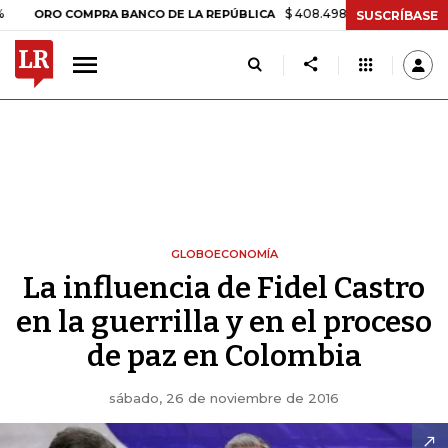
$ 408.498,97
+$ 8.753,81
+2,19%
O COMPRA BANCO DE LA REPÚBLICA
SUSCRÍBASE
GLOBOECONOMÍA
La influencia de Fidel Castro
en la guerrilla y en el proceso
de paz en Colombia
sábado, 26 de noviembre de 2016