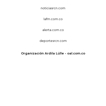
noticiasrcn.com
lafm.com.co
alerta.com.co
deportesrcn.com
Organización Ardila Lülle - oal.com.co