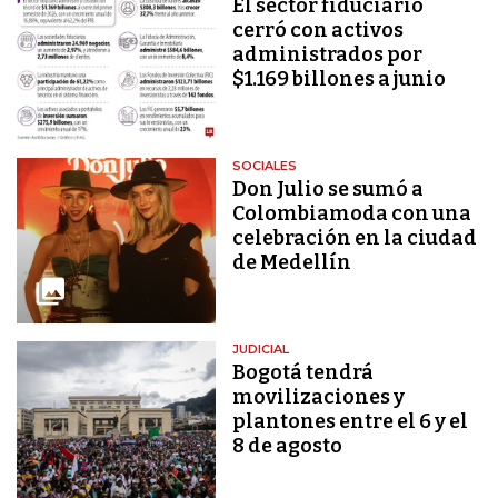
El sector fiduciario
cerró con activos
administrados por
$1.169 billones a junio
SOCIALES
Don Julio se sumó a
Colombiamoda con una
celebración en la ciudad
de Medellín
JUDICIAL
Bogotá tendrá
movilizaciones y
plantones entre el 6 y el
8 de agosto