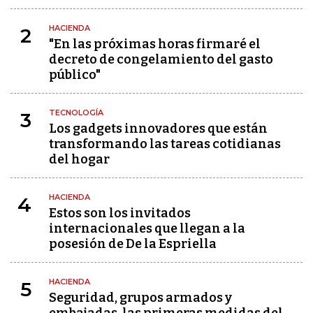
HACIENDA
2
"En las próximas horas firmaré el
decreto de congelamiento del gasto
público"
TECNOLOGÍA
3
Los gadgets innovadores que están
transformando las tareas cotidianas
del hogar
HACIENDA
4
Estos son los invitados
internacionales que llegan a la
posesión de De la Espriella
HACIENDA
5
Seguridad, grupos armados y