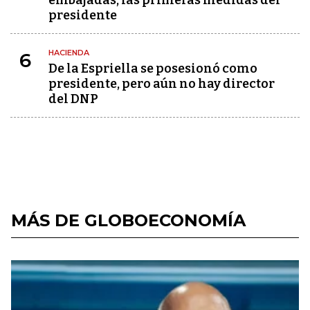
embajadas, las primeras medidas del
presidente
HACIENDA
6
De la Espriella se posesionó como
presidente, pero aún no hay director
del DNP
MÁS DE GLOBOECONOMÍA