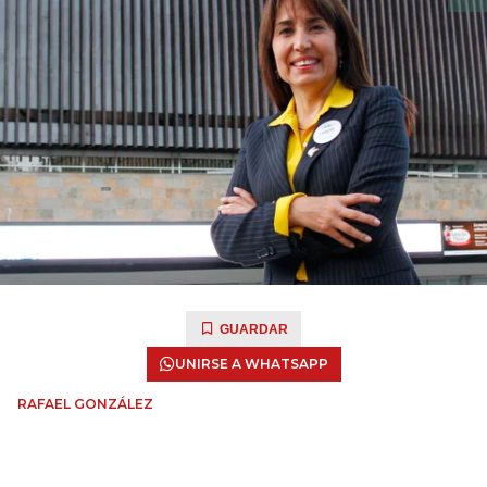
GUARDAR
UNIRSE A WHATSAPP
RAFAEL GONZÁLEZ