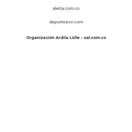
alerta.com.co
deportesrcn.com
Organización Ardila Lülle - oal.com.co