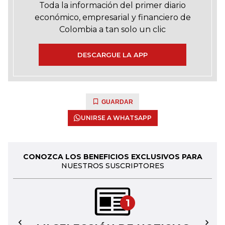
Toda la información del primer diario
económico, empresarial y financiero de
Colombia a tan solo un clic
DESCARGUE LA APP
GUARDAR
UNIRSE A WHATSAPP
CONOZCA LOS BENEFICIOS EXCLUSIVOS PARA
NUESTROS SUSCRIPTORES
1