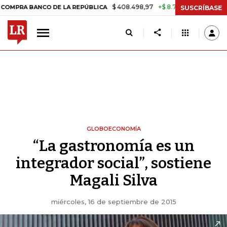
$ 408.498,97
+$ 8.753,81
+2,19%
BANCO DE LA REPÚBLICA
TASA 
SUSCRÍBASE
GLOBOECONOMÍA
“La gastronomía es un
integrador social”, sostiene
Magali Silva
miércoles, 16 de septiembre de 2015