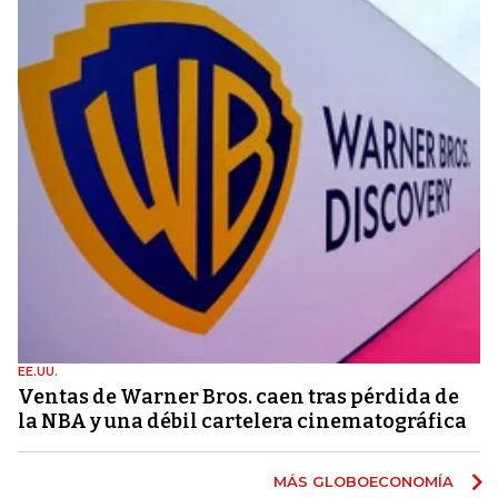
EE.UU.
Ventas de Warner Bros. caen tras pérdida de
la NBA y una débil cartelera cinematográfica
MÁS GLOBOECONOMÍA