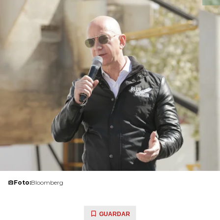
Foto:
Bloomberg
GUARDAR