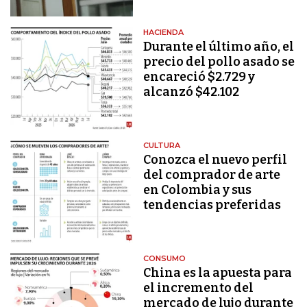
HACIENDA
Durante el último año, el
precio del pollo asado se
encareció $2.729 y
alcanzó $42.102
CULTURA
Conozca el nuevo perfil
del comprador de arte
en Colombia y sus
tendencias preferidas
CONSUMO
China es la apuesta para
el incremento del
mercado de lujo durante