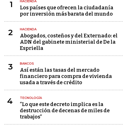
HACIENDA
1
Los países que ofrecen la ciudadanía
por inversión más barata del mundo
HACIENDA
2
Abogados, costeños y del Externado: el
ADN del gabinete ministerial de De la
Espriella
BANCOS
3
Así están las tasas del mercado
financiero para compra de vivienda
usada a través de crédito
TECNOLOGÍA
4
“Lo que este decreto implica es la
destrucción de decenas de miles de
trabajos”