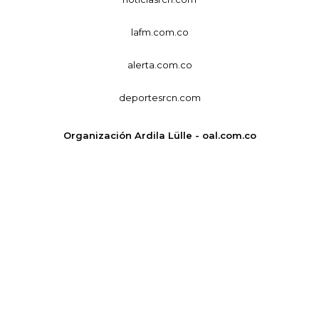
lafm.com.co
alerta.com.co
deportesrcn.com
Organización Ardila Lülle - oal.com.co