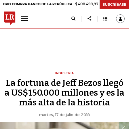
$ 408.498,97
+$ 8.753,81
+2,19%
OMPRA BANCO DE LA REPÚBLICA
SUSCRÍBASE
INDUSTRIA
La fortuna de Jeff Bezos llegó
a US$150.000 millones y es la
más alta de la historia
martes, 17 de julio de 2018