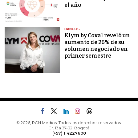
el año
BANCOS
Klym by Coval reveló un
aumento de 26% de su
volumen negociado en
primer semestre
© 2026, RCN Medios. Todos los derechos reservados.
Cr. 13a 37-32, Bogotá
(+57) 1 4227600