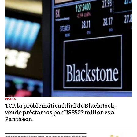
EE.UU.
TCP, la problemática filial de BlackRock,
vende préstamos por US$523 millones a
Pantheon