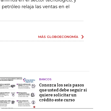
s ánimos en el sector tecnológico, y
 petróleo relaja las ventas en el
MÁS GLOBOECONOMÍA
BANCOS
Conozca los seis pasos
que usted debe seguir si
quiere solicitar un
crédito este curso