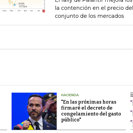
El rally de Palantir mejora lo
la contención en el precio del
conjunto de los mercados
HACIENDA
"En las próximas horas
firmaré el decreto de
congelamiento del gasto
público"