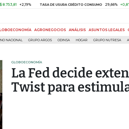
,81
+2,19%
29,66%
+0,87%
+3
TASA DE USURA CRÉDITO CONSUMO
LOBOECONOMÍA
AGRONEGOCIOS
ANÁLISIS
ASUNTOS LEGALES
RNO NACIONAL
GRUPO ARGOS
ODINSA
HOGAR
GRUPO NUTRESA
A
GLOBOECONOMÍA
La Fed decide exte
Twist para estimul