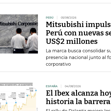
PERÚ
05/08/2026
Mitsubishi impuls
Perú con nuevas se
US$2 millones
La marca busca consolidar s
presencia nacional junto al f
corporativo
ESPAÑA
04/08/2026
El Ibex alcanza ho
historia la barrer