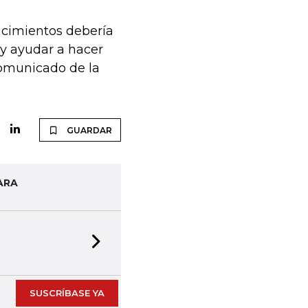
ncimientos debería
o y ayudar a hacer
comunicado de la
GUARDAR
ARA
Next slide
SUSCRÍBASE YA