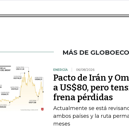
MÁS DE GLOBOEC
ENERGÍA
06/08/2026
Pacto de Irán y O
a US$80, pero ten
frena pérdidas
Actualmente se está revisan
ambos países y la ruta perma
meses