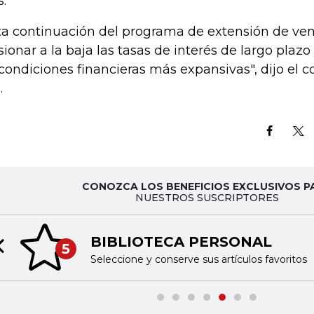
.
ta continuación del programa de extensión de ve
sionar a la baja las tasas de interés de largo plaz
 condiciones financieras más expansivas", dijo el 
.
CONOZCA LOS BENEFICIOS EXCLUSIVOS P
NUESTROS SUSCRIPTORES
BIBLIOTECA PERSONAL
5
Previous slide
Seleccione y conserve sus artículos favoritos