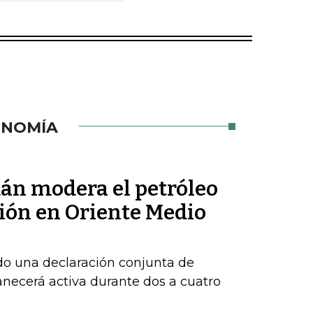
ONOMÍA
mán modera el petróleo
sión en Oriente Medio
do una declaración conjunta de
necerá activa durante dos a cuatro