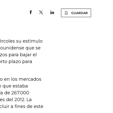
GUARDAR
ércoles su estímulo
dounidense que se
os para bajar el
rto plazo para
to en los mercados
jo que estaba
ra de 267.000
es del 2012. La
luir a fines de este