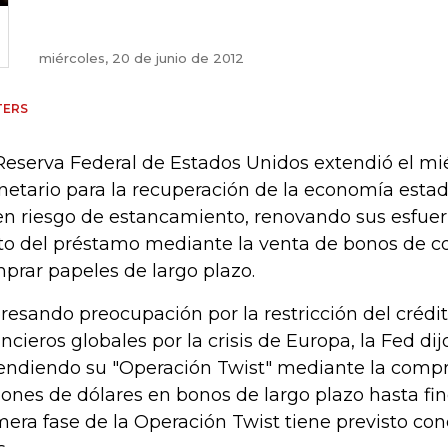
miércoles, 20 de junio de 2012
TERS
Reserva Federal de Estados Unidos extendió el mi
etario para la recuperación de la economía esta
en riesgo de estancamiento, renovando sus esfuerz
to del préstamo mediante la venta de bonos de co
prar papeles de largo plazo.
resando preocupación por la restricción del crédi
ancieros globales por la crisis de Europa, la Fed di
endiendo su "Operación Twist" mediante la comp
lones de dólares en bonos de largo plazo hasta fin
mera fase de la Operación Twist tiene previsto conc