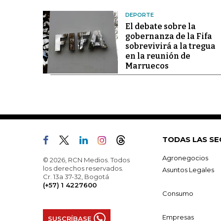
DEPORTE
El debate sobre la
gobernanza de la Fifa
sobrevivirá a la tregua
en la reunión de
Marruecos
TODAS LAS SE
Agronegocios
© 2026, RCN Medios. Todos
los derechos reservados.
Asuntos Legales
Cr. 13a 37-32, Bogotá
(+57) 1 4227600
Consumo
Empresas
SUSCRÍBASE