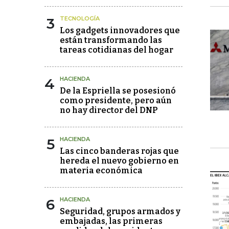
3
TECNOLOGÍA
Los gadgets innovadores que
están transformando las
tareas cotidianas del hogar
4
HACIENDA
De la Espriella se posesionó
como presidente, pero aún
no hay director del DNP
5
HACIENDA
Las cinco banderas rojas que
hereda el nuevo gobierno en
materia económica
6
HACIENDA
Seguridad, grupos armados y
embajadas, las primeras