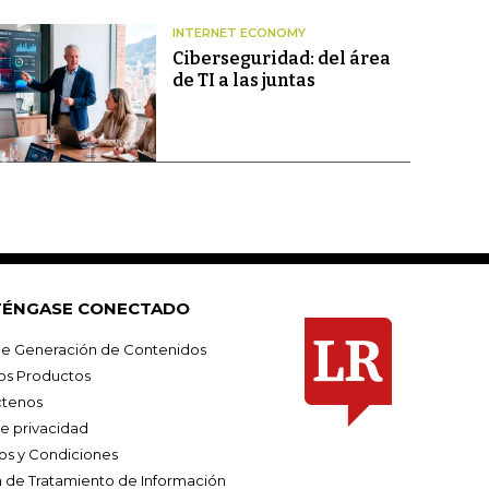
INTERNET ECONOMY
Ciberseguridad: del área
de TI a las juntas
ÉNGASE CONECTADO
e Generación de Contenidos
os Productos
tenos
de privacidad
os y Condiciones
ca de Tratamiento de Información