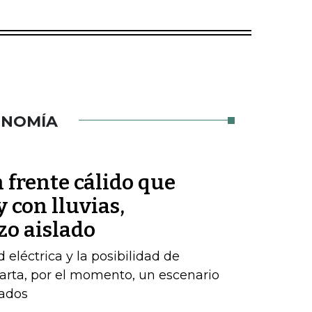
ONOMÍA
 frente cálido que
 con lluvias,
zo aislado
d eléctrica y la posibilidad de
arta, por el momento, un escenario
zados