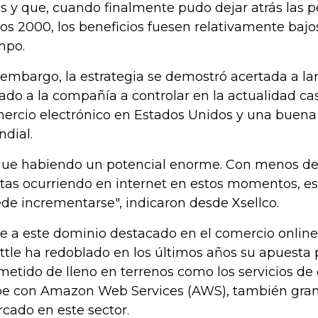
os y que, cuando finalmente pudo dejar atrás las p
los 2000, los beneficios fuesen relativamente ba
mpo.
 embargo, la estrategia se demostró acertada a la
vado a la compañía a controlar en la actualidad cas
ercio electrónico en Estados Unidos y una buena 
dial.
gue habiendo un potencial enorme. Con menos del 
tas ocurriendo en internet en estos momentos, es
de incrementarse", indicaron desde Xsellco.
e a este dominio destacado en el comercio online
ttle ha redoblado en los últimos años su apuesta po
metido de lleno en terrenos como los servicios d
e con Amazon Web Services (AWS), también gra
cado en este sector.