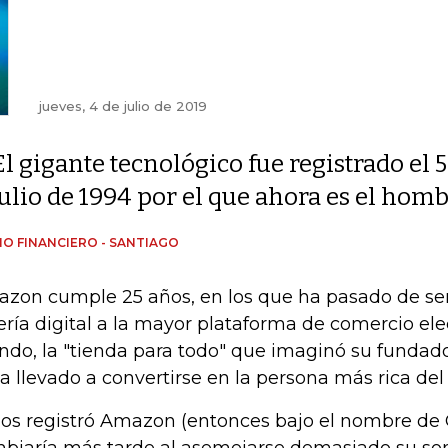
jueves, 4 de julio de 2019
El gigante tecnológico fue registrado el 5
julio de 1994 por el que ahora es el hom
IO FINANCIERO - SANTIAGO
zon cumple 25 años, en los que ha pasado de se
rería digital a la mayor plataforma de comercio ele
do, la "tienda para todo" que imaginó su fundador
ha llevado a convertirse en la persona más rica del
os registró Amazon (entonces bajo el nombre de