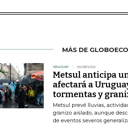
MÁS DE GLOBOEC
URUGUAY
04/08/2026
Metsul anticipa un
afectará a Uruguay
tormentas y grani
Metsul prevé lluvias, activida
granizo aislado, aunque desc
de eventos severos generali