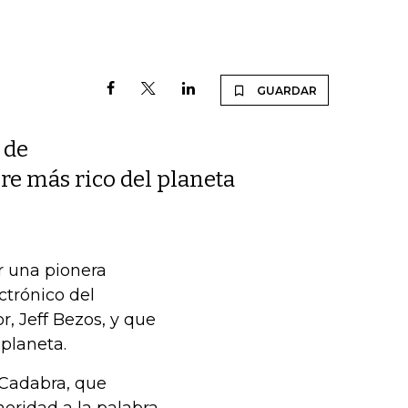
GUARDAR
 de
bre más rico del planeta
r una pionera
ctrónico del
, Jeff Bezos, y que
 planeta.
 Cadabra, que