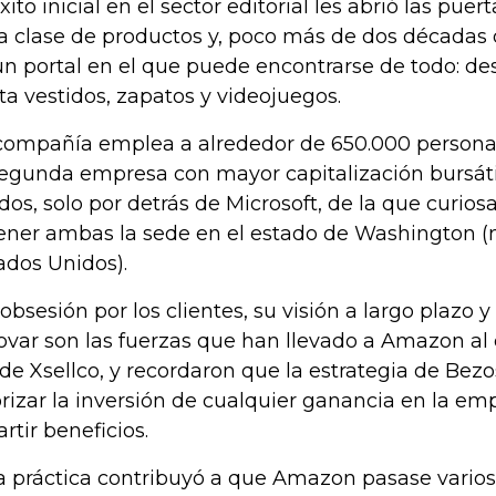
éxito inicial en el sector editorial les abrió las pue
a clase de productos y, poco más de dos década
un portal en el que puede encontrarse de todo: de
ta vestidos, zapatos y videojuegos.
compañía emplea a alrededor de 650.000 persona
segunda empresa con mayor capitalización bursáti
dos, solo por detrás de Microsoft, de la que curio
tener ambas la sede en el estado de Washington (
ados Unidos).
 obsesión por los clientes, su visión a largo plazo 
ovar son las fuerzas que han llevado a Amazon al é
de Xsellco, y recordaron que la estrategia de Bez
orizar la inversión de cualquier ganancia en la e
artir beneficios.
a práctica contribuyó a que Amazon pasase vario