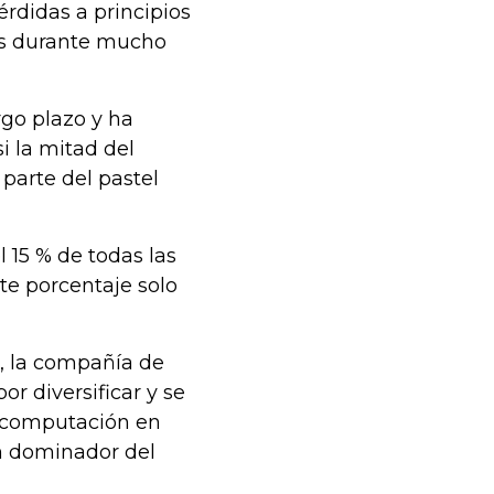
érdidas a principios
jos durante mucho
rgo plazo y ha
i la mitad del
parte del pastel
15 % de todas las
te porcentaje solo
, la compañía de
r diversificar y se
e computación en
n dominador del