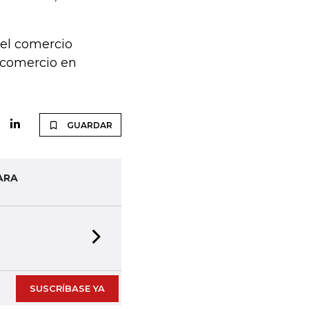
el comercio
l comercio en
GUARDAR
ARA
Next slide
SUSCRÍBASE YA