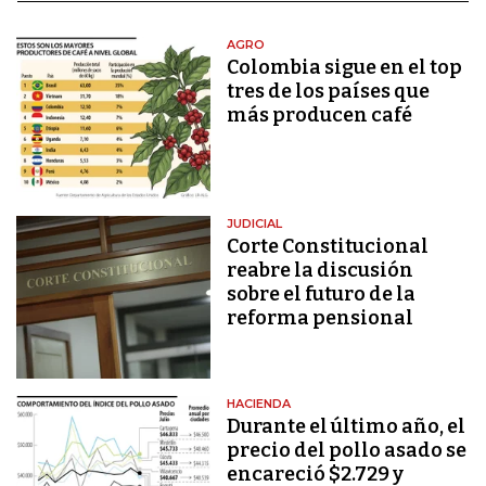
AGRO
Colombia sigue en el top
tres de los países que
más producen café
JUDICIAL
Corte Constitucional
reabre la discusión
sobre el futuro de la
reforma pensional
HACIENDA
Durante el último año, el
precio del pollo asado se
encareció $2.729 y