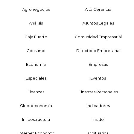
Agronegocios
Alta Gerencia
Análisis
Asuntos Legales
Caja Fuerte
Comunidad Empresarial
Consumo
Directorio Empresarial
Economía
Empresas
Especiales
Eventos
Finanzas
Finanzas Personales
Globoeconomía
Indicadores
Infraestructura
Inside
Internet Economy
Obituarios