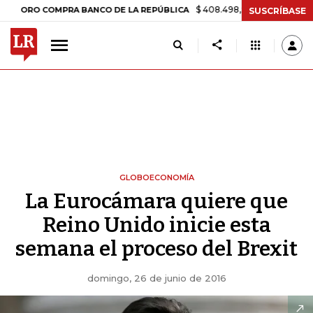
$ 408.498,97
+$ 8.753,81
+2,19%
RO COMPRA BANCO DE LA REPÚBLICA
SUSCRÍBASE
GLOBOECONOMÍA
La Eurocámara quiere que
Reino Unido inicie esta
semana el proceso del Brexit
domingo, 26 de junio de 2016