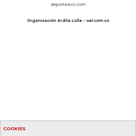
deportesrcn.com
Organización Ardila Lülle - oal.com.co
COOKIES