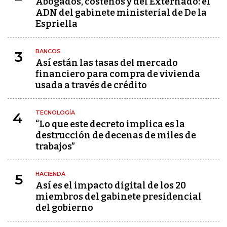
Abogados, costeños y del Externado: el
ADN del gabinete ministerial de De la
Espriella
BANCOS
3
Así están las tasas del mercado
financiero para compra de vivienda
usada a través de crédito
TECNOLOGÍA
4
“Lo que este decreto implica es la
destrucción de decenas de miles de
trabajos”
HACIENDA
5
Así es el impacto digital de los 20
miembros del gabinete presidencial
del gobierno