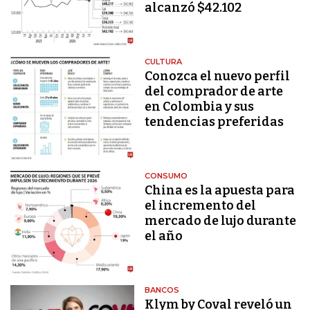
alcanzó $42.102
CULTURA
Conozca el nuevo perfil
del comprador de arte
en Colombia y sus
tendencias preferidas
CONSUMO
China es la apuesta para
el incremento del
mercado de lujo durante
el año
BANCOS
Klym by Coval reveló un