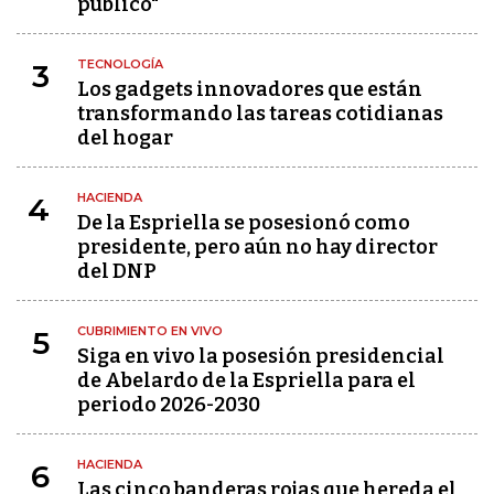
público"
TECNOLOGÍA
3
Los gadgets innovadores que están
transformando las tareas cotidianas
del hogar
HACIENDA
4
De la Espriella se posesionó como
presidente, pero aún no hay director
del DNP
CUBRIMIENTO EN VIVO
5
Siga en vivo la posesión presidencial
de Abelardo de la Espriella para el
periodo 2026-2030
HACIENDA
6
Las cinco banderas rojas que hereda el