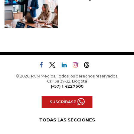
© 2026, RCN Medios. Todos los derechos reservados.
Cr. 13a 37-32, Bogotá
(+57) 1 4227600
SUSCRÍBASE
TODAS LAS SECCIONES