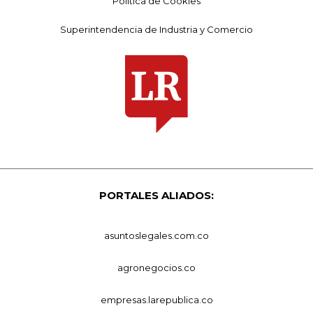
Política de Cookies
Superintendencia de Industria y Comercio
PORTALES ALIADOS:
asuntoslegales.com.co
agronegocios.co
empresas.larepublica.co