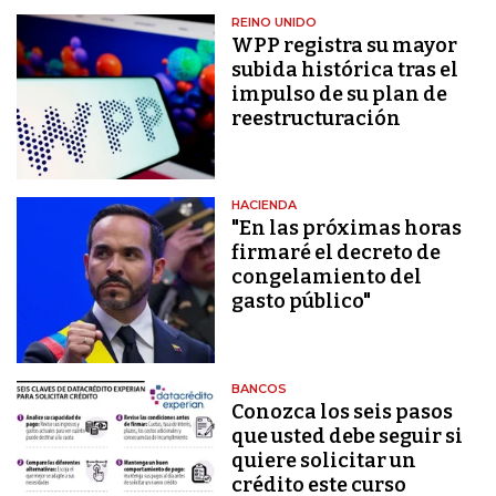
REINO UNIDO
WPP registra su mayor
subida histórica tras el
impulso de su plan de
reestructuración
HACIENDA
"En las próximas horas
firmaré el decreto de
congelamiento del
gasto público"
BANCOS
Conozca los seis pasos
que usted debe seguir si
quiere solicitar un
crédito este curso