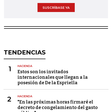
SUSCRÍBASE YA
TENDENCIAS
HACIENDA
1
Estos son los invitados
internacionales que llegan a la
posesión de De la Espriella
HACIENDA
2
"En las próximas horas firmaré el
decreto de congelamiento del gasto