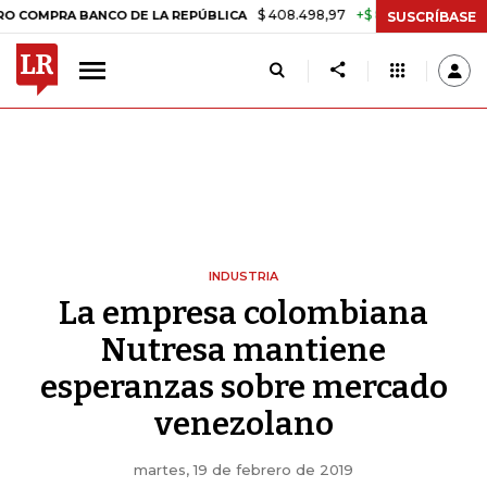
$ 408.498,97
+$ 8.753,81
+2,19%
 BANCO DE LA REPÚBLICA
TASA
SUSCRÍBASE
INDUSTRIA
La empresa colombiana
Nutresa mantiene
esperanzas sobre mercado
venezolano
martes, 19 de febrero de 2019