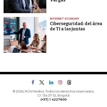
Vargas
INTERNET ECONOMY
Ciberseguridad: del área
de TI a las juntas
© 2026, RCN Medios. Todos los derechos reservados.
Cr. 13a 37-32, Bogotá
(+57) 1 4227600