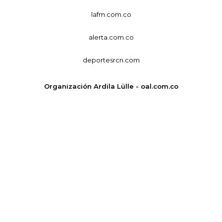
lafm.com.co
alerta.com.co
deportesrcn.com
Organización Ardila Lülle - oal.com.co