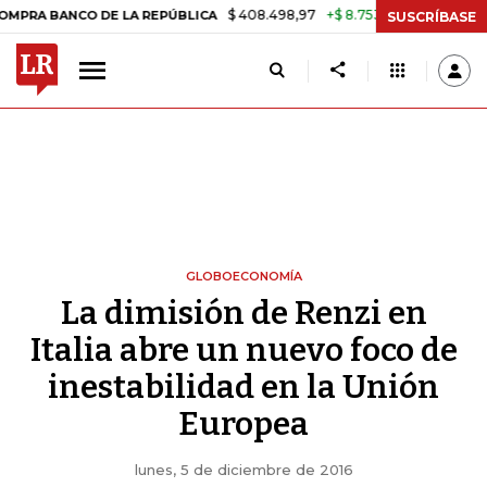
$ 408.498,97
+$ 8.753,81
+2,19%
CO DE LA REPÚBLICA
TASA DE 
SUSCRÍBASE
GLOBOECONOMÍA
La dimisión de Renzi en
Italia abre un nuevo foco de
inestabilidad en la Unión
Europea
lunes, 5 de diciembre de 2016