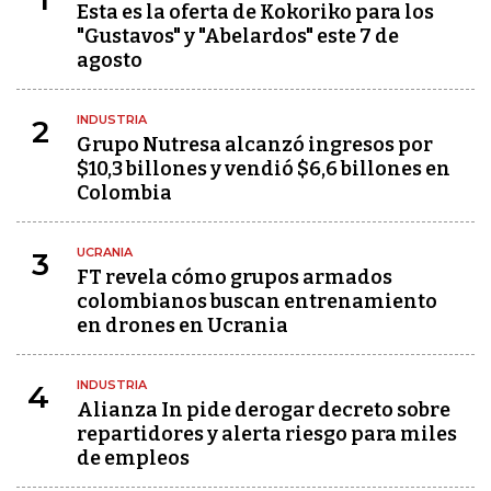
Esta es la oferta de Kokoriko para los
"Gustavos" y "Abelardos" este 7 de
agosto
INDUSTRIA
2
Grupo Nutresa alcanzó ingresos por
$10,3 billones y vendió $6,6 billones en
Colombia
UCRANIA
3
FT revela cómo grupos armados
colombianos buscan entrenamiento
en drones en Ucrania
INDUSTRIA
4
Alianza In pide derogar decreto sobre
repartidores y alerta riesgo para miles
de empleos