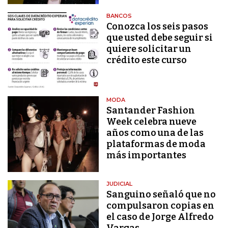
BANCOS
Conozca los seis pasos
que usted debe seguir si
quiere solicitar un
crédito este curso
MODA
Santander Fashion
Week celebra nueve
años como una de las
plataformas de moda
más importantes
JUDICIAL
Sanguino señaló que no
compulsaron copias en
el caso de Jorge Alfredo