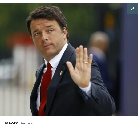
Foto:
Reuters