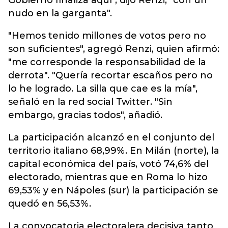
Gobierno finaliza aquí", dijo Renzi, "con un
nudo en la garganta".
"Hemos tenido millones de votos pero no
son suficientes", agregó Renzi, quien afirmó:
"me corresponde la responsabilidad de la
derrota". "Quería recortar escaños pero no
lo he logrado. La silla que cae es la mía",
señaló en la red social Twitter. "Sin
embargo, gracias todos", añadió.
La participación alcanzó en el conjunto del
territorio italiano 68,99%. En Milán (norte), la
capital económica del país, votó 74,6% del
electorado, mientras que en Roma lo hizo
69,53% y en Nápoles (sur) la participación se
quedó en 56,53%.
La convocatoria electoralera decisiva tanto