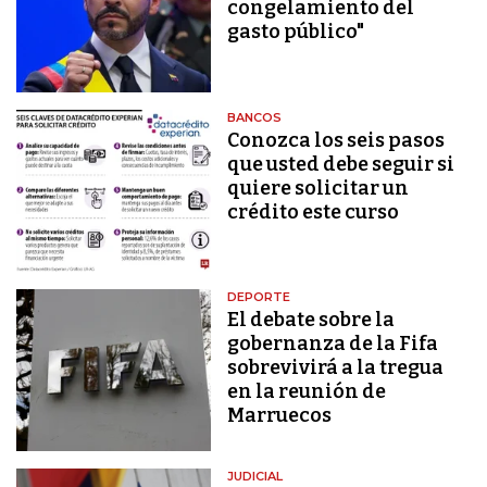
congelamiento del
gasto público"
BANCOS
Conozca los seis pasos
que usted debe seguir si
quiere solicitar un
crédito este curso
DEPORTE
El debate sobre la
gobernanza de la Fifa
sobrevivirá a la tregua
en la reunión de
Marruecos
JUDICIAL