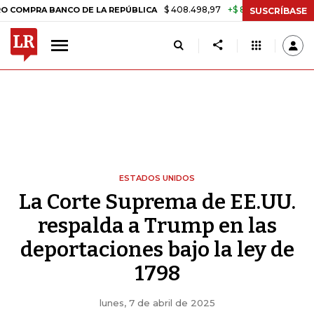
$ 408.498,97
+$ 8.753,81
+2,19%
 BANCO DE LA REPÚBLICA
TASA
SUSCRÍBASE
ESTADOS UNIDOS
La Corte Suprema de EE.UU.
respalda a Trump en las
deportaciones bajo la ley de
1798
lunes, 7 de abril de 2025