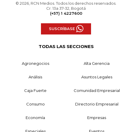
© 2026, RCN Medios. Todos los derechos reservados.
Cr. 13a 37-32, Bogotá
(+57) 1 4227600
SUSCRÍBASE
TODAS LAS SECCIONES
Agronegocios
Alta Gerencia
Análisis
Asuntos Legales
Caja Fuerte
Comunidad Empresarial
Consumo
Directorio Empresarial
Economía
Empresas
Especiales
Eventos