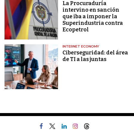
La Procuraduría
intervino en sanción
que iba a imponer la
Superindustria contra
Ecopetrol
INTERNET ECONOMY
Ciberseguridad: del área
de TI a las juntas