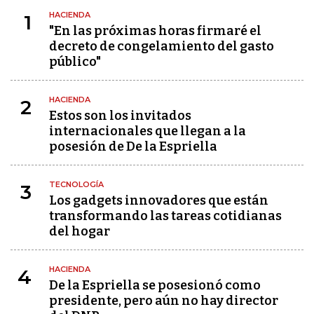
HACIENDA
1
"En las próximas horas firmaré el
decreto de congelamiento del gasto
público"
HACIENDA
2
Estos son los invitados
internacionales que llegan a la
posesión de De la Espriella
TECNOLOGÍA
3
Los gadgets innovadores que están
transformando las tareas cotidianas
del hogar
HACIENDA
4
De la Espriella se posesionó como
presidente, pero aún no hay director