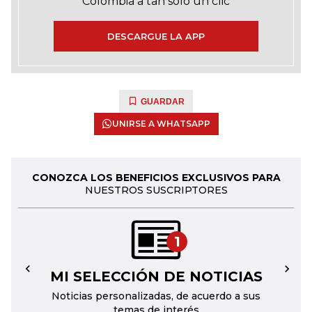
Colombia a tan solo un clic
DESCARGUE LA APP
GUARDAR
UNIRSE A WHATSAPP
CONOZCA LOS BENEFICIOS EXCLUSIVOS PARA
NUESTROS SUSCRIPTORES
1
MI SELECCIÓN DE NOTICIAS
←
→
Noticias personalizadas, de acuerdo a sus
temas de interés