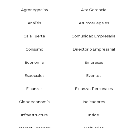
Agronegocios
Alta Gerencia
Análisis
Asuntos Legales
Caja Fuerte
Comunidad Empresarial
Consumo
Directorio Empresarial
Economía
Empresas
Especiales
Eventos
Finanzas
Finanzas Personales
Globoeconomía
Indicadores
Infraestructura
Inside
Internet Economy
Obituarios