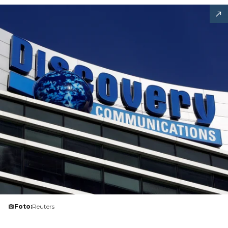
Foto:
Reuters