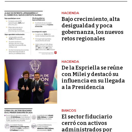
HACIENDA
Bajo crecimiento, alta
desigualdad y poca
gobernanza, los nuevos
retos regionales
HACIENDA
De la Espriella se reúne
con Milei y destacó su
influencia en su llegada
a la Presidencia
BANCOS
El sector fiduciario
cerró con activos
administrados por