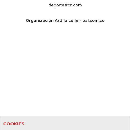
deportesrcn.com
Organización Ardila Lülle - oal.com.co
COOKIES