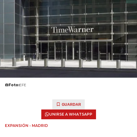
Foto:
EFE
GUARDAR
UNIRSE A WHATSAPP
EXPANSIÓN - MADRID