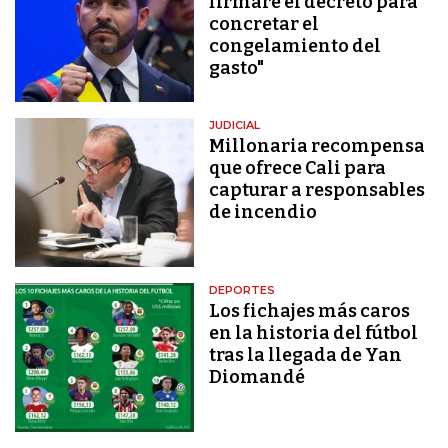
firmaré el decreto para
concretar el
congelamiento del
gasto"
JUDICIAL
Millonaria recompensa
que ofrece Cali para
capturar a responsables
de incendio
DEPORTES
Los fichajes más caros
en la historia del fútbol
tras la llegada de Yan
Diomandé