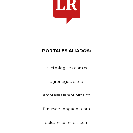
PORTALES ALIADOS:
asuntoslegales.com.co
agronegocios.co
empresas.larepublica.co
firmasdeabogados.com
bolsaencolombia.com