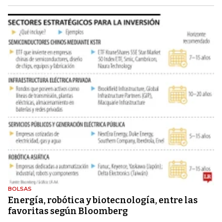
BOLSAS
Energía, robótica y biotecnología, entre las
favoritas según Bloomberg