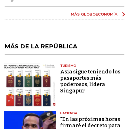
MÁS GLOBOECONOMÍA
MÁS DE LA REPÚBLICA
TURISMO
Asia sigue teniendo los
pasaportes más
poderosos, lidera
Singapur
HACIENDA
"En las próximas horas
firmaré el decreto para