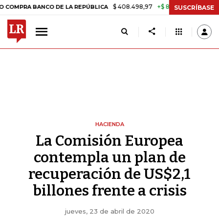
$ 408.498,97
+$ 8.753,81
+2,19%
A BANCO DE LA REPÚBLICA
TASA
SUSCRÍBASE
HACIENDA
La Comisión Europea
contempla un plan de
recuperación de US$2,1
billones frente a crisis
jueves, 23 de abril de 2020