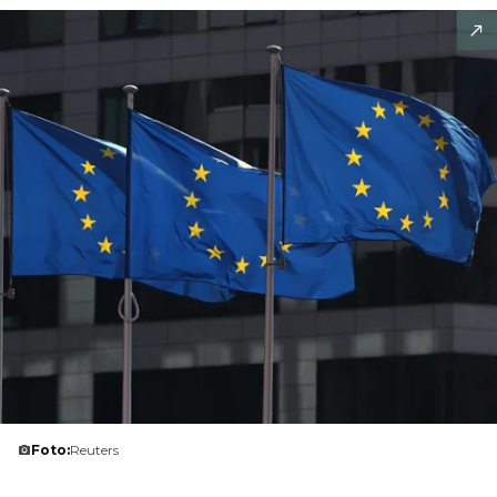
Foto:
Reuters