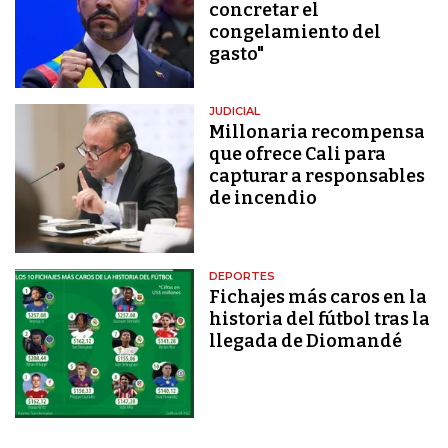
concretar el
congelamiento del
gasto"
JUDICIAL
Millonaria recompensa
que ofrece Cali para
capturar a responsables
de incendio
DEPORTES
Fichajes más caros en la
historia del fútbol tras la
llegada de Diomandé