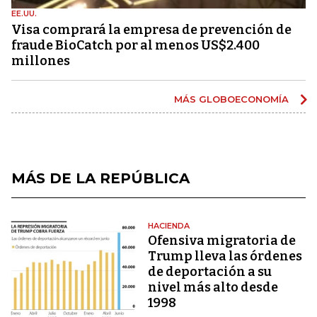
EE.UU.
Visa comprará la empresa de prevención de
fraude BioCatch por al menos US$2.400
millones
MÁS GLOBOECONOMÍA
MÁS DE LA REPÚBLICA
HACIENDA
Ofensiva migratoria de
Trump lleva las órdenes
de deportación a su
nivel más alto desde
1998