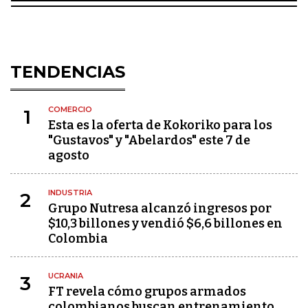
TENDENCIAS
COMERCIO
1
Esta es la oferta de Kokoriko para los
"Gustavos" y "Abelardos" este 7 de
agosto
INDUSTRIA
2
Grupo Nutresa alcanzó ingresos por
$10,3 billones y vendió $6,6 billones en
Colombia
UCRANIA
3
FT revela cómo grupos armados
colombianos buscan entrenamiento