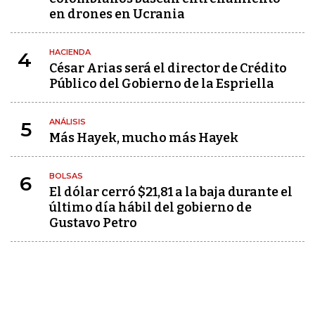
en drones en Ucrania
HACIENDA
4
César Arias será el director de Crédito
Público del Gobierno de la Espriella
ANÁLISIS
5
Más Hayek, mucho más Hayek
BOLSAS
6
El dólar cerró $21,81 a la baja durante el
último día hábil del gobierno de
Gustavo Petro