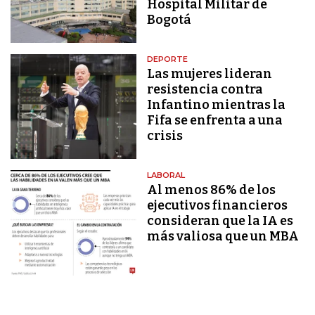
Hospital Militar de
Bogotá
DEPORTE
Las mujeres lideran
resistencia contra
Infantino mientras la
Fifa se enfrenta a una
crisis
LABORAL
Al menos 86% de los
ejecutivos financieros
consideran que la IA es
más valiosa que un MBA