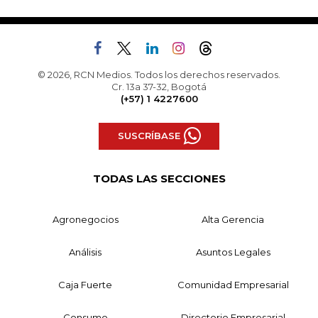
© 2026, RCN Medios. Todos los derechos reservados.
Cr. 13a 37-32, Bogotá
(+57) 1 4227600
SUSCRÍBASE
TODAS LAS SECCIONES
Agronegocios
Alta Gerencia
Análisis
Asuntos Legales
Caja Fuerte
Comunidad Empresarial
Consumo
Directorio Empresarial