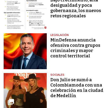
Bajo crecimiento, alta
desigualdad y poca
gobernanza, los nuevos
retos regionales
LEGISLACIÓN
MinDefensa anuncia
ofensiva contra grupos
criminales y mayor
control territorial
SOCIALES
Don Julio se sumó a
Colombiamoda con una
celebración en la ciudad
de Medellín