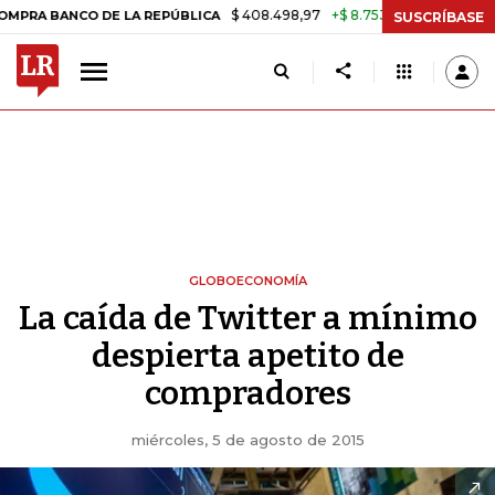
$ 408.498,97
+$ 8.753,81
+2,19%
ANCO DE LA REPÚBLICA
TASA D
SUSCRÍBASE
GLOBOECONOMÍA
La caída de Twitter a mínimo
despierta apetito de
compradores
miércoles, 5 de agosto de 2015