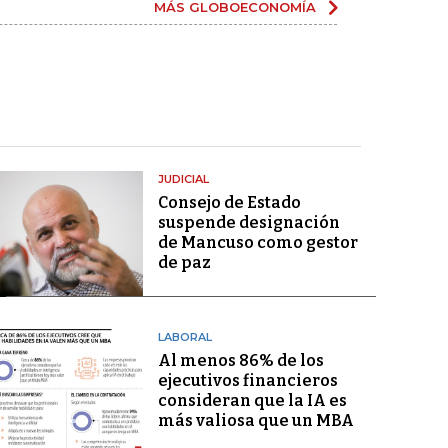
MÁS GLOBOECONOMÍA
JUDICIAL
Consejo de Estado
suspende designación
de Mancuso como gestor
de paz
LABORAL
Al menos 86% de los
ejecutivos financieros
consideran que la IA es
más valiosa que un MBA