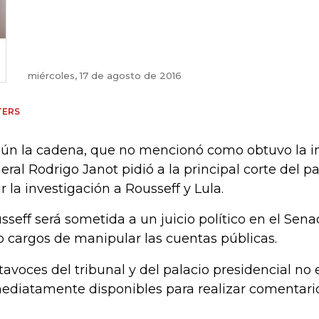
miércoles, 17 de agosto de 2016
TERS
ún la cadena, que no mencionó como obtuvo la inf
eral Rodrigo Janot pidió a la principal corte del p
ir la investigación a Rousseff y Lula.
sseff será sometida a un juicio político en el Sena
o cargos de manipular las cuentas públicas.
tavoces del tribunal y del palacio presidencial no 
ediatamente disponibles para realizar comentari