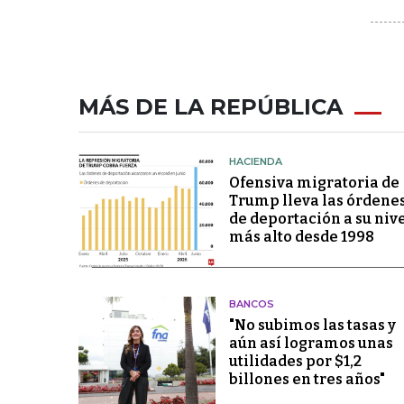
MÁS DE LA REPÚBLICA
HACIENDA
Ofensiva migratoria de
Trump lleva las órdene
de deportación a su niv
más alto desde 1998
BANCOS
"No subimos las tasas y
aún así logramos unas
utilidades por $1,2
billones en tres años"