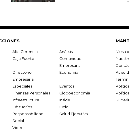
CCIONES
MANT
Alta Gerencia
Análisis
Mesa d
Caja Fuerte
Comunidad
Nuestr
Empresarial
Contác
Directorio
Economía
Aviso 
Empresarial
Términ
Especiales
Eventos
Políti
Finanzas Personales
Globoeconomía
Polític
Infraestructura
Inside
Superi
Obituarios
Ocio
Responsabilidad
Salud Ejecutiva
Social
Videos