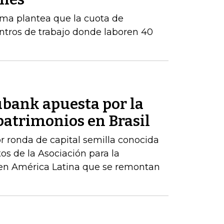
orma plantea que la cuota de
ntros de trabajo donde laboren 40
ubank apuesta por la
patrimonios en Brasil
r ronda de capital semilla conocida
os de la Asociación para la
 en América Latina que se remontan