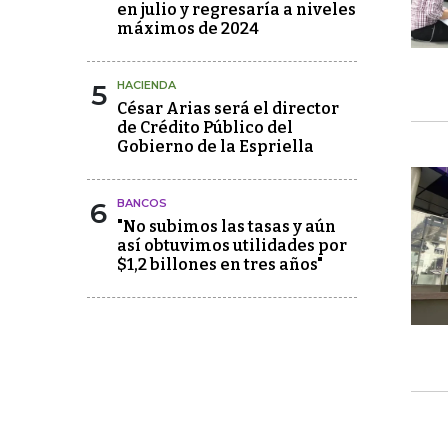
en julio y regresaría a niveles
máximos de 2024
5
HACIENDA
César Arias será el director
de Crédito Público del
Gobierno de la Espriella
6
BANCOS
"No subimos las tasas y aún
así obtuvimos utilidades por
$1,2 billones en tres años"