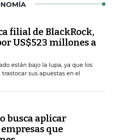
ONOMÍA
a filial de BlackRock,
or US$523 millones a
ado están bajo la lupa, ya que los
trastocar sus apuestas en el
o busca aplicar
s empresas que
enes