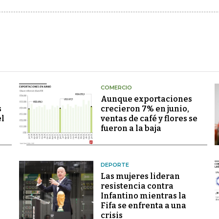
COMERCIO
Aunque exportaciones
s
crecieron 7% en junio,
el
ventas de café y flores se
fueron a la baja
DEPORTE
Las mujeres lideran
resistencia contra
Infantino mientras la
Fifa se enfrenta a una
crisis