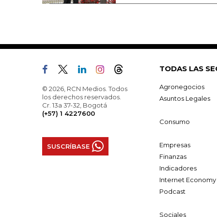
TODAS LAS SE
Agronegocios
© 2026, RCN Medios. Todos
los derechos reservados.
Asuntos Legales
Cr. 13a 37-32, Bogotá
(+57) 1 4227600
Consumo
Empresas
SUSCRÍBASE
Finanzas
Indicadores
Internet Economy
Podcast
Sociales