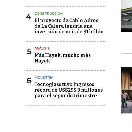
4
CONSTRUCCIÓN
El proyecto de Cable Aéreo
de La Calera tendría una
inversión de más de $1 billón
5
ANÁLISIS
Más Hayek, mucho más
Hayek
6
INDUSTRIA
Tecnoglass tuvo ingresos
récord de US$295,3 millones
para el segundo trimestre