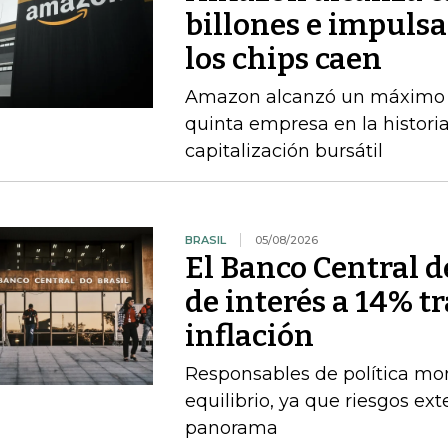
billones e impulsa
los chips caen
Amazon alcanzó un máximo int
quinta empresa en la histori
capitalización bursátil
BRASIL
05/08/2026
El Banco Central de
de interés a 14% t
inflación
Responsables de política mo
equilibrio, ya que riesgos e
panorama