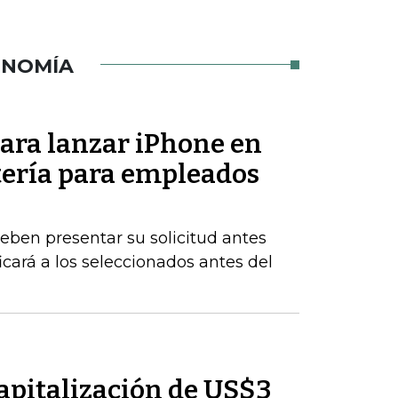
ONOMÍA
para lanzar iPhone en
tería para empleados
eben presentar su solicitud antes
icará a los seleccionados antes del
pitalización de US$3