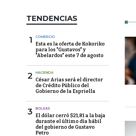
TENDENCIAS
1
COMERCIO
Esta es la oferta de Kokoriko
para los "Gustavos" y
"Abelardos" este 7 de agosto
2
HACIENDA
César Arias será el director
de Crédito Público del
Gobierno de la Espriella
3
BOLSAS
El dólar cerró $21,81 a la baja
durante el último día hábil
del gobierno de Gustavo
Petro