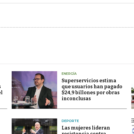
ENERGÍA
Superservicios estima
s
que usuarios han pagado
el
$24,9 billones por obras
inconclusas
DEPORTE
Las mujeres lideran
resistencia contra