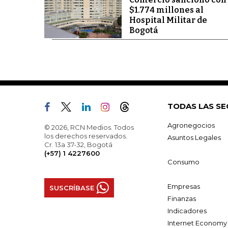
$1.774 millones al
Hospital Militar de
Bogotá
TODAS LAS SE
Agronegocios
© 2026, RCN Medios. Todos
los derechos reservados.
Asuntos Legales
Cr. 13a 37-32, Bogotá
(+57) 1 4227600
Consumo
Empresas
SUSCRÍBASE
Finanzas
Indicadores
Internet Economy