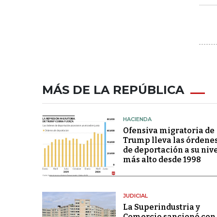
MÁS DE LA REPÚBLICA
HACIENDA
Ofensiva migratoria de
Trump lleva las órdene
de deportación a su niv
más alto desde 1998
JUDICIAL
La Superindustria y
Comercio sancionó con