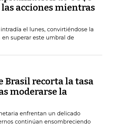
 las acciones mientras
radía el lunes, convirtiéndose la
a en superar este umbral de
 Brasil recorta la tasa
ras moderarse la
netaria enfrentan un delicado
xternos continúan ensombreciendo