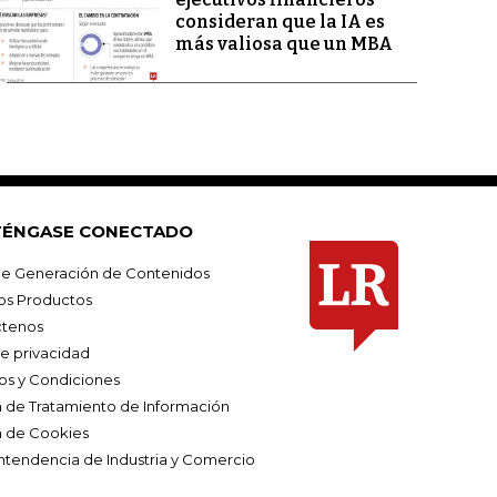
consideran que la IA es
más valiosa que un MBA
ÉNGASE CONECTADO
e Generación de Contenidos
os Productos
tenos
de privacidad
os y Condiciones
ca de Tratamiento de Información
a de Cookies
ntendencia de Industria y Comercio