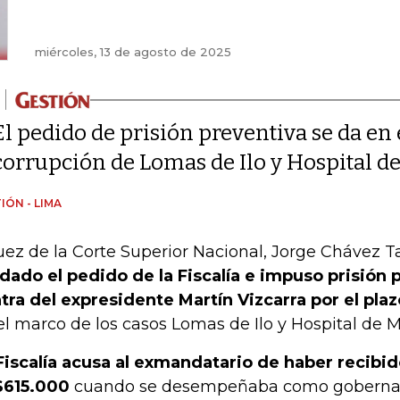
miércoles, 13 de agosto de 2025
El pedido de prisión preventiva se da en 
corrupción de Lomas de Ilo y Hospital 
IÓN - LIMA
juez de la Corte Superior Nacional, Jorge Chávez 
dado el pedido de la Fiscalía e impuso prisión 
tra del expresidente Martín Vizcarra por el pl
el marco de los casos Lomas de Ilo y Hospital de
Fiscalía acusa al exmandatario de haber recibid
$615.000
cuando se desempeñaba como gobernad