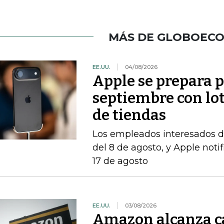
MÁS DE GLOBOEC
EE.UU.
04/08/2026
Apple se prepara 
septiembre con lo
de tiendas
Los empleados interesados ​​d
del 8 de agosto, y Apple notif
17 de agosto
EE.UU.
03/08/2026
Amazon alcanza ca