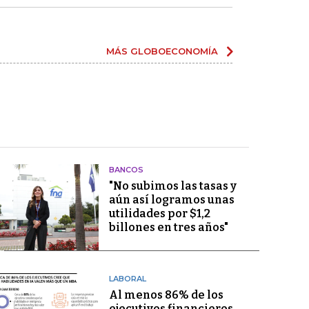
MÁS GLOBOECONOMÍA
BANCOS
"No subimos las tasas y
aún así logramos unas
utilidades por $1,2
billones en tres años"
LABORAL
Al menos 86% de los
ejecutivos financieros