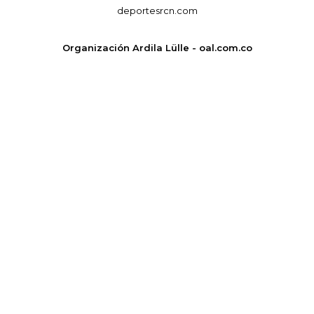
deportesrcn.com
Organización Ardila Lülle - oal.com.co