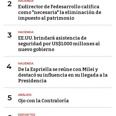
HACIENDA
2
Exdirector de Fedesarrollo califica
como "necesaria" la eliminación de
impuesto al patrimonio
HACIENDA
3
EE.UU. brindará asistencia de
seguridad por US$1.000 millones al
nuevo gobierno
HACIENDA
4
De la Espriella se reúne con Milei y
destacó su influencia en su llegada a la
Presidencia
ANÁLISIS
5
Ojo con la Contraloría
DEPORTES