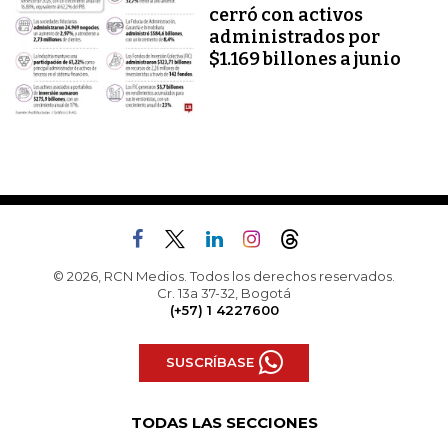
cerró con activos
administrados por
$1.169 billones a junio
© 2026, RCN Medios. Todos los derechos reservados.
Cr. 13a 37-32, Bogotá
(+57) 1 4227600
SUSCRÍBASE
TODAS LAS SECCIONES