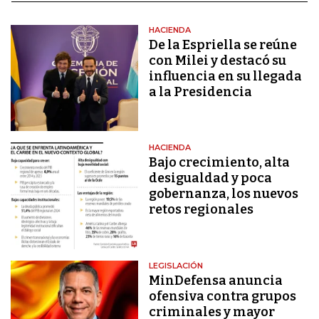
HACIENDA
De la Espriella se reúne
con Milei y destacó su
influencia en su llegada
a la Presidencia
HACIENDA
Bajo crecimiento, alta
desigualdad y poca
gobernanza, los nuevos
retos regionales
LEGISLACIÓN
MinDefensa anuncia
ofensiva contra grupos
criminales y mayor