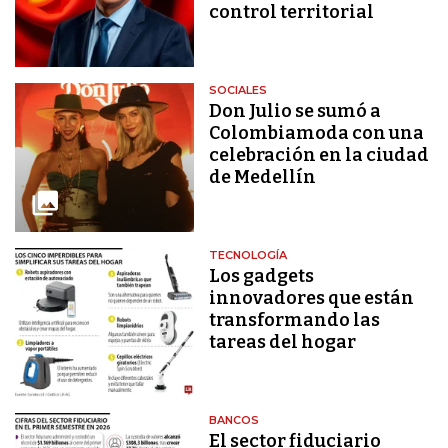
control territorial
SOCIALES
Don Julio se sumó a
Colombiamoda con una
celebración en la ciudad
de Medellín
TECNOLOGÍA
Los gadgets
innovadores que están
transformando las
tareas del hogar
BANCOS
El sector fiduciario