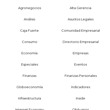
Agronegocios
Alta Gerencia
Análisis
Asuntos Legales
Caja Fuerte
Comunidad Empresarial
Consumo
Directorio Empresarial
Economía
Empresas
Especiales
Eventos
Finanzas
Finanzas Personales
Globoeconomía
Indicadores
Infraestructura
Inside
Internet Economy
Obituarios