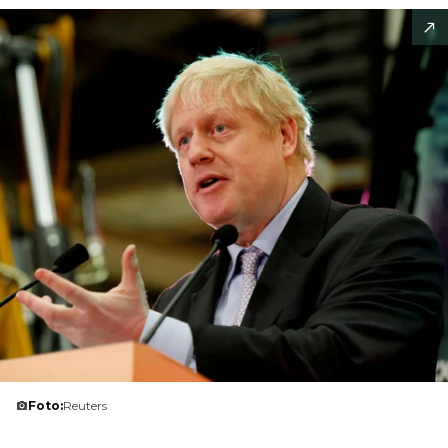
Foto:
Reuters