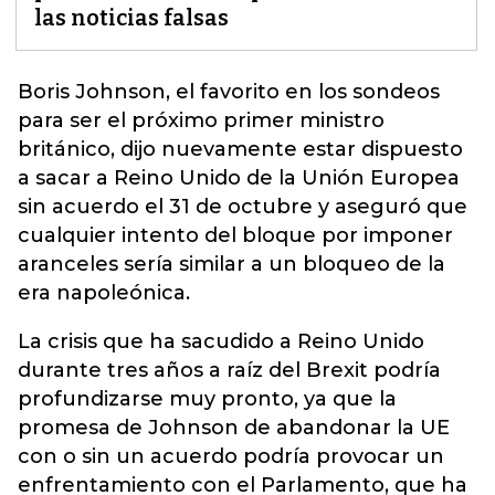
las noticias falsas
Boris Johnson, el favorito en los sondeos
para ser el próximo primer ministro
británico, dijo nuevamente estar dispuesto
a sacar a Reino Unido de la Unión Europea
sin acuerdo el 31 de octubre y
aseguró que
cualquier intento del bloque por imponer
aranceles sería similar a un bloqueo de la
era napoleónica.
La crisis que ha sacudido a Reino Unido
durante tres años a raíz del Brexit podría
profundizarse muy pronto, ya que la
promesa de Johnson de abandonar la UE
con o sin un acuerdo podría provocar un
enfrentamiento con el Parlamento, que ha