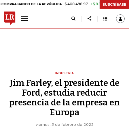
$ 408.498,97
+$ 8.753,81
+2,19%
 BANCO DE LA REPÚBLICA
TASA 
SUSCRÍBASE
INDUSTRIA
Jim Farley, el presidente de
Ford, estudia reducir
presencia de la empresa en
Europa
viernes, 3 de febrero de 2023