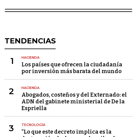
TENDENCIAS
HACIENDA
1
Los países que ofrecen la ciudadanía
por inversión más barata del mundo
HACIENDA
2
Abogados, costeños y del Externado: el
ADN del gabinete ministerial de De la
Espriella
TECNOLOGÍA
3
“Lo que este decreto implica es la