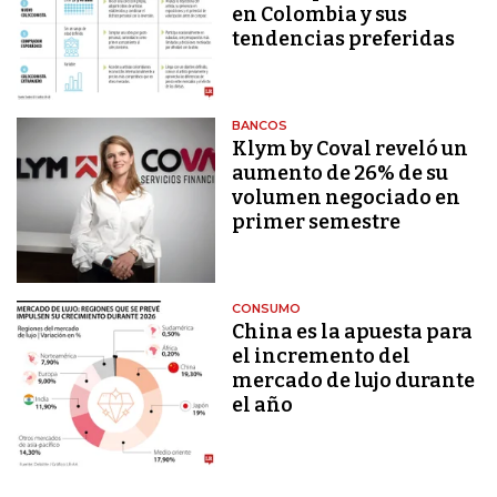
en Colombia y sus
tendencias preferidas
BANCOS
Klym by Coval reveló un
aumento de 26% de su
volumen negociado en
primer semestre
CONSUMO
China es la apuesta para
el incremento del
mercado de lujo durante
el año