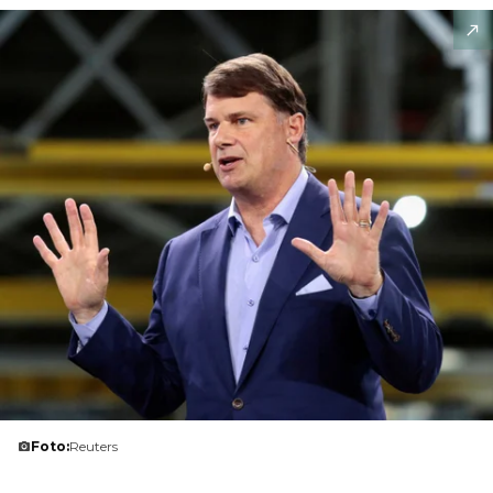
Foto:
Reuters