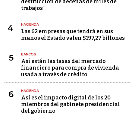
destrucción de decenas de miles de
trabajos”
HACIENDA
4
Las 62 empresas que tendrá en sus
manos el Estado valen $197,27 billones
BANCOS
5
Así están las tasas del mercado
financiero para compra de vivienda
usada a través de crédito
HACIENDA
6
Así es el impacto digital de los 20
miembros del gabinete presidencial
del gobierno