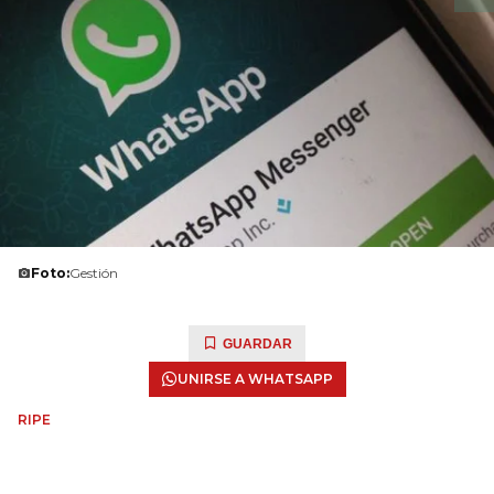
Foto:
Gestión
GUARDAR
UNIRSE A WHATSAPP
RIPE