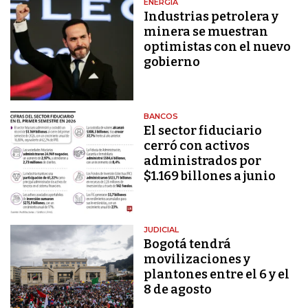
ENERGÍA
Industrias petrolera y
minera se muestran
optimistas con el nuevo
gobierno
BANCOS
El sector fiduciario
cerró con activos
administrados por
$1.169 billones a junio
JUDICIAL
Bogotá tendrá
movilizaciones y
plantones entre el 6 y el
8 de agosto