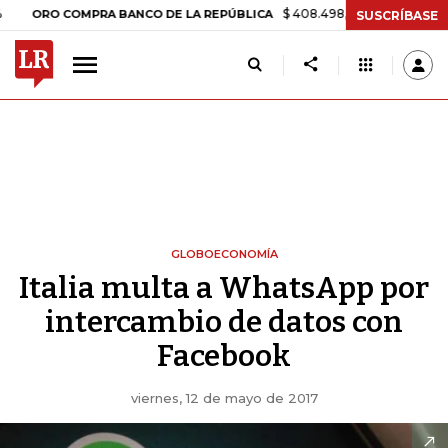
$ 408.498,97
+$ 8.753,81
+2,19%
O COMPRA BANCO DE LA REPÚBLICA
SUSCRÍBASE
GLOBOECONOMÍA
Italia multa a WhatsApp por
intercambio de datos con
Facebook
viernes, 12 de mayo de 2017