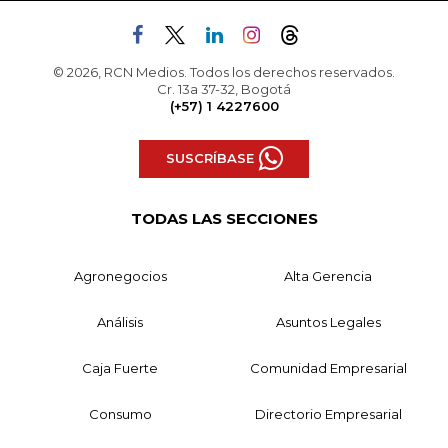
© 2026, RCN Medios. Todos los derechos reservados.
Cr. 13a 37-32, Bogotá
(+57) 1 4227600
SUSCRÍBASE
TODAS LAS SECCIONES
Agronegocios
Alta Gerencia
Análisis
Asuntos Legales
Caja Fuerte
Comunidad Empresarial
Consumo
Directorio Empresarial