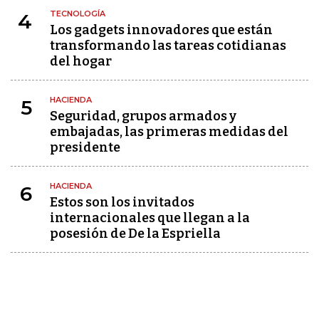
TECNOLOGÍA
4
Los gadgets innovadores que están
transformando las tareas cotidianas
del hogar
HACIENDA
5
Seguridad, grupos armados y
embajadas, las primeras medidas del
presidente
HACIENDA
6
Estos son los invitados
internacionales que llegan a la
posesión de De la Espriella