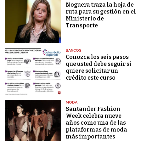
Noguera traza la hoja de
ruta para su gestión en el
Ministerio de
Transporte
BANCOS
Conozca los seis pasos
que usted debe seguir si
quiere solicitar un
crédito este curso
MODA
Santander Fashion
Week celebra nueve
años como una de las
plataformas de moda
más importantes