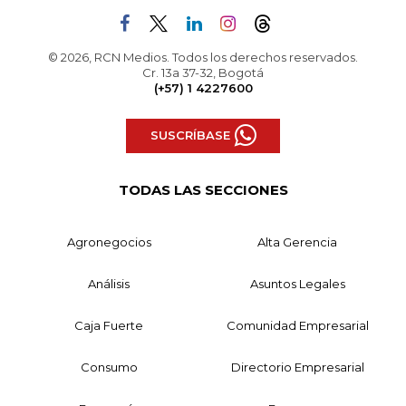
© 2026, RCN Medios. Todos los derechos reservados.
Cr. 13a 37-32, Bogotá
(+57) 1 4227600
SUSCRÍBASE
TODAS LAS SECCIONES
Agronegocios
Alta Gerencia
Análisis
Asuntos Legales
Caja Fuerte
Comunidad Empresarial
Consumo
Directorio Empresarial