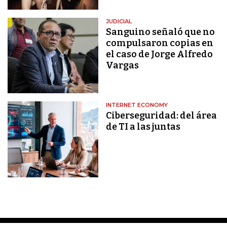
JUDICIAL
Sanguino señaló que no
compulsaron copias en
el caso de Jorge Alfredo
Vargas
INTERNET ECONOMY
Ciberseguridad: del área
de TI a las juntas