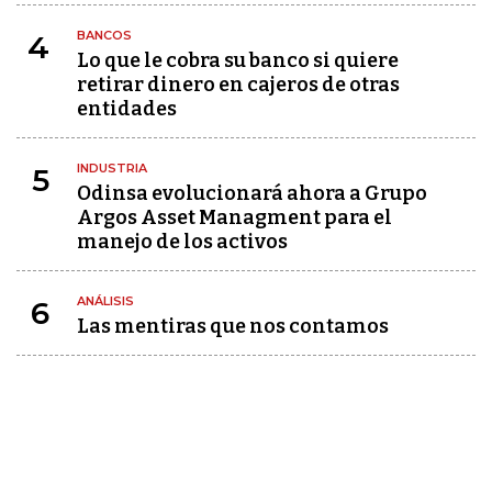
BANCOS
4
Lo que le cobra su banco si quiere
retirar dinero en cajeros de otras
entidades
INDUSTRIA
5
Odinsa evolucionará ahora a Grupo
Argos Asset Managment para el
manejo de los activos
ANÁLISIS
6
Las mentiras que nos contamos