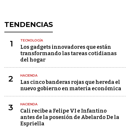
TENDENCIAS
TECNOLOGÍA
1
Los gadgets innovadores que están
transformando las tareas cotidianas
del hogar
HACIENDA
2
Las cinco banderas rojas que hereda el
nuevo gobierno en materia económica
HACIENDA
3
Cali recibe a Felipe VI e Infantino
antes de la posesión de Abelardo De la
Espriella