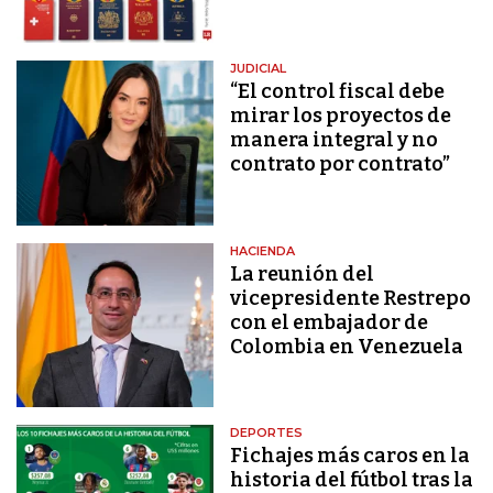
JUDICIAL
“El control fiscal debe
mirar los proyectos de
manera integral y no
contrato por contrato”
HACIENDA
La reunión del
vicepresidente Restrepo
con el embajador de
Colombia en Venezuela
DEPORTES
Fichajes más caros en la
historia del fútbol tras la