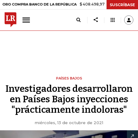
$ 408.498,97
+$ 8.753,81
+2,19%
OMPRA BANCO DE LA REPÚBLICA
SUSCRÍBASE
PAÍSES BAJOS
Investigadores desarrollaron
en Países Bajos inyecciones
"prácticamente indoloras"
miércoles, 13 de octubre de 2021