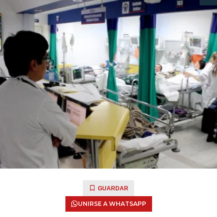
GUARDAR
UNIRSE A WHATSAPP