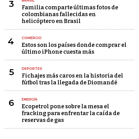
BRASIL
3
Familia comparte últimas fotos de
colombianas fallecidas en
helicóptero en Brasil
COMERCIO
4
Estos son los países donde comprar el
último iPhone cuesta más
DEPORTES
5
Fichajes más caros en la historia del
fútbol tras la llegada de Diomandé
ENERGÍA
6
Ecopetrol pone sobre la mesa el
fracking para enfrentar la caída de
reservas de gas