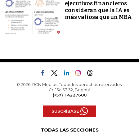
ejecutivos financieros
consideran que la IA es
más valiosa que un MBA
© 2026, RCN Medios. Todos los derechos reservados.
Cr. 13a 37-32, Bogotá
(+57) 1 4227600
SUSCRÍBASE
TODAS LAS SECCIONES