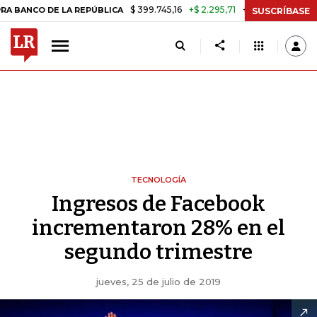
$ 399.745,16
+$ 2.295,71
+0,58%
E LA REPÚBLICA
TASA DE USURA
SUSCRÍBASE
TECNOLOGÍA
Ingresos de Facebook
incrementaron 28% en el
segundo trimestre
jueves, 25 de julio de 2019