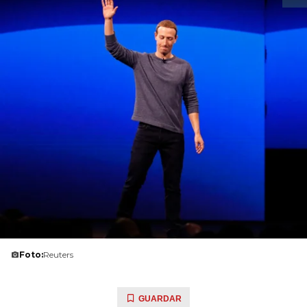
Foto:
Reuters
GUARDAR