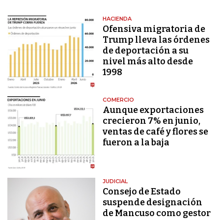
HACIENDA
Ofensiva migratoria de
Trump lleva las órdenes
de deportación a su
nivel más alto desde
1998
COMERCIO
Aunque exportaciones
crecieron 7% en junio,
ventas de café y flores se
fueron a la baja
JUDICIAL
Consejo de Estado
suspende designación
de Mancuso como gestor