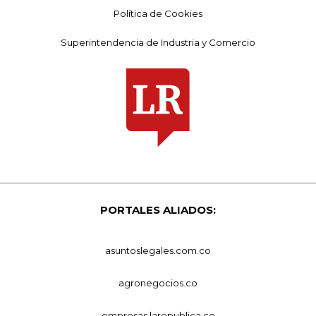
Política de Cookies
Superintendencia de Industria y Comercio
PORTALES ALIADOS:
asuntoslegales.com.co
agronegocios.co
empresas.larepublica.co