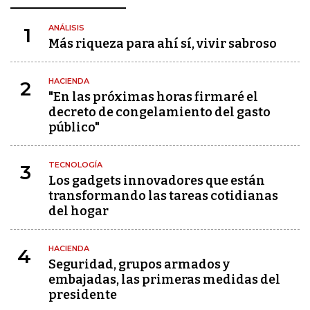
ANÁLISIS
1
Más riqueza para ahí sí, vivir sabroso
HACIENDA
2
"En las próximas horas firmaré el
decreto de congelamiento del gasto
público"
TECNOLOGÍA
3
Los gadgets innovadores que están
transformando las tareas cotidianas
del hogar
HACIENDA
4
Seguridad, grupos armados y
embajadas, las primeras medidas del
presidente