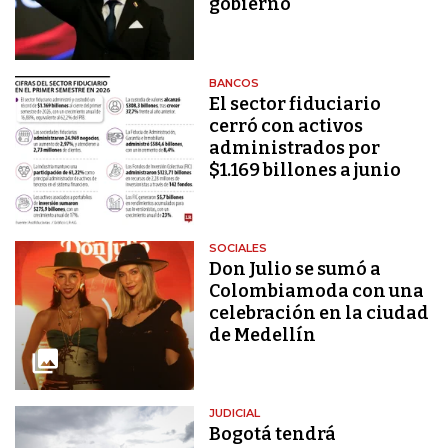
gobierno
BANCOS
El sector fiduciario
cerró con activos
administrados por
$1.169 billones a junio
SOCIALES
Don Julio se sumó a
Colombiamoda con una
celebración en la ciudad
de Medellín
JUDICIAL
Bogotá tendrá