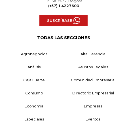
Cr. 13a 37-32, Bogotá
(+57) 1 4227600
SUSCRÍBASE
TODAS LAS SECCIONES
Agronegocios
Alta Gerencia
Análisis
Asuntos Legales
Caja Fuerte
Comunidad Empresarial
Consumo
Directorio Empresarial
Economía
Empresas
Especiales
Eventos