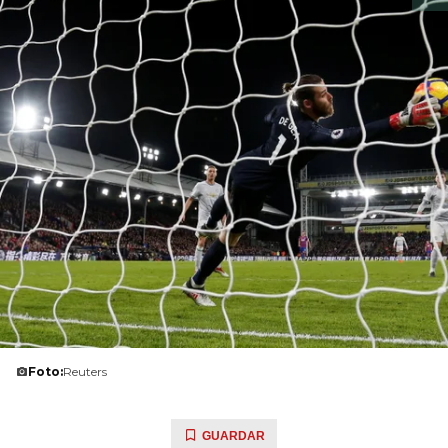
Foto:
Reuters
GUARDAR