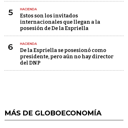
HACIENDA
5
Estos son los invitados
internacionales que llegan a la
posesión de De la Espriella
HACIENDA
6
De la Espriella se posesionó como
presidente, pero aún no hay director
del DNP
MÁS DE GLOBOECONOMÍA