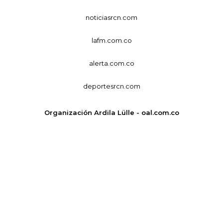
noticiasrcn.com
lafm.com.co
alerta.com.co
deportesrcn.com
Organización Ardila Lülle - oal.com.co