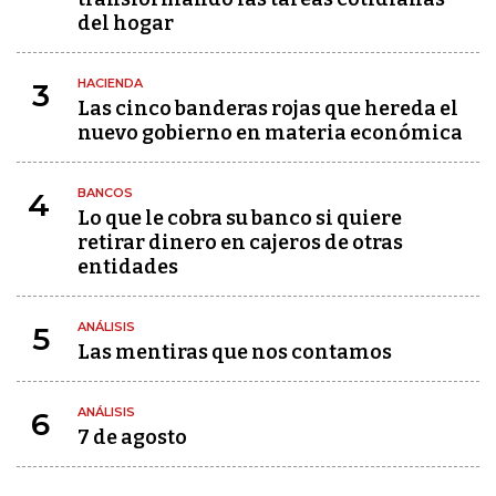
del hogar
HACIENDA
3
Las cinco banderas rojas que hereda el
nuevo gobierno en materia económica
BANCOS
4
Lo que le cobra su banco si quiere
retirar dinero en cajeros de otras
entidades
ANÁLISIS
5
Las mentiras que nos contamos
ANÁLISIS
6
7 de agosto