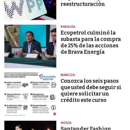
reestructuración
ENERGÍA
Ecopetrol culminó la
subasta para la compra
de 25% de las acciones
de Brava Energía
BANCOS
Conozca los seis pasos
que usted debe seguir si
quiere solicitar un
crédito este curso
MODA
Santander Fashion