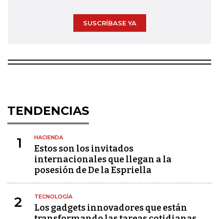
SUSCRÍBASE YA
TENDENCIAS
HACIENDA
1
Estos son los invitados
internacionales que llegan a la
posesión de De la Espriella
TECNOLOGÍA
2
Los gadgets innovadores que están
transformando las tareas cotidianas