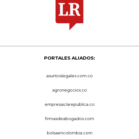
PORTALES ALIADOS:
asuntoslegales.com.co
agronegocios.co
empresas.larepublica.co
firmasdeabogados.com
bolsaencolombia.com