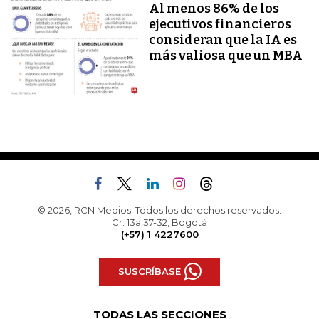
Al menos 86% de los
ejecutivos financieros
consideran que la IA es
más valiosa que un MBA
© 2026, RCN Medios. Todos los derechos reservados.
Cr. 13a 37-32, Bogotá
(+57) 1 4227600
SUSCRÍBASE
TODAS LAS SECCIONES