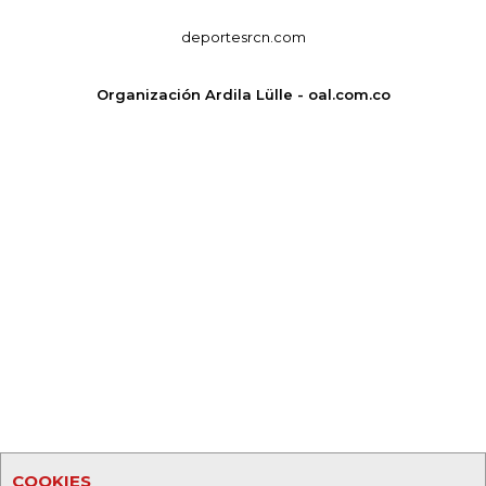
deportesrcn.com
Organización Ardila Lülle - oal.com.co
COOKIES