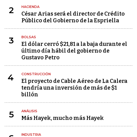
HACIENDA
2
César Arias será el director de Crédito
Público del Gobierno de la Espriella
BOLSAS
3
El dólar cerró $21,81 a la baja durante el
último día hábil del gobierno de
Gustavo Petro
CONSTRUCCIÓN
4
El proyecto de Cable Aéreo de La Calera
tendría una inversión de más de $1
billón
ANÁLISIS
5
Más Hayek, mucho más Hayek
INDUSTRIA