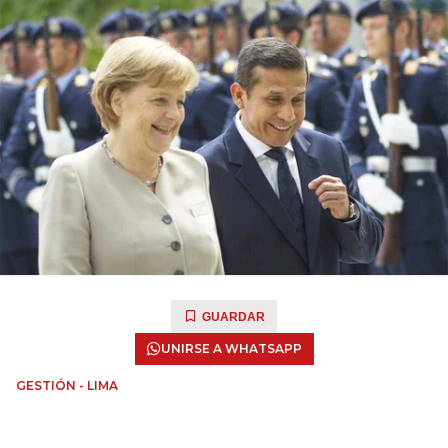
GUARDAR
UNIRSE A WHATSAPP
GESTIÓN - LIMA