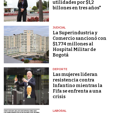
utilidades por $1,2
billones en tres años"
JUDICIAL
La Superindustria y
Comercio sancionó con
$1.774 millones al
Hospital Militar de
Bogotá
DEPORTE
Las mujeres lideran
resistencia contra
Infantino mientras la
Fifa se enfrenta a una
crisis
LABORAL