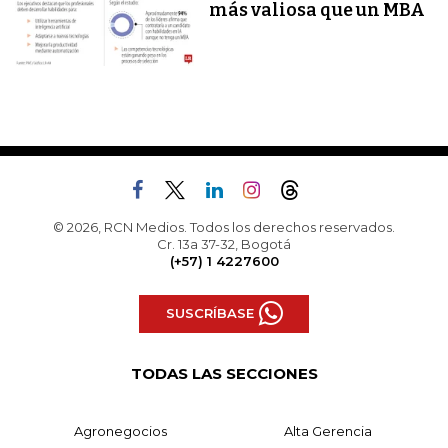
más valiosa que un MBA
© 2026, RCN Medios. Todos los derechos reservados.
Cr. 13a 37-32, Bogotá
(+57) 1 4227600
SUSCRÍBASE
TODAS LAS SECCIONES
Agronegocios
Alta Gerencia