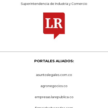
Superintendencia de Industria y Comercio
PORTALES ALIADOS:
asuntoslegales.com.co
agronegocios.co
empresas.larepublica.co
firmasdeabogados.com