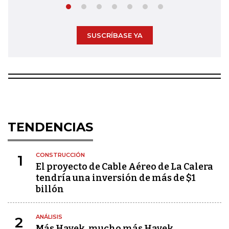
SUSCRÍBASE YA
TENDENCIAS
CONSTRUCCIÓN
1
El proyecto de Cable Aéreo de La Calera
tendría una inversión de más de $1
billón
ANÁLISIS
2
Más Hayek, mucho más Hayek