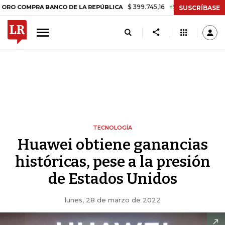
$ 399.745,16
+$ 2.295,71
+0,58%
RA BANCO DE LA REPÚBLICA
TAS
SUSCRÍBASE
TECNOLOGÍA
Huawei obtiene ganancias
históricas, pese a la presión
de Estados Unidos
lunes, 28 de marzo de 2022