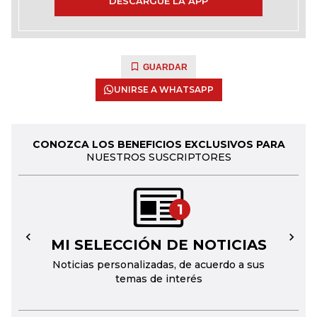
DESCARGUE LA APP
GUARDAR
UNIRSE A WHATSAPP
CONOZCA LOS BENEFICIOS EXCLUSIVOS PARA
NUESTROS SUSCRIPTORES
1
MI SELECCIÓN DE NOTICIAS
←
→
Noticias personalizadas, de acuerdo a sus
temas de interés