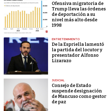
Ofensiva migratoria de
Trump lleva las órdenes
de deportación a su
nivel más alto desde
1998
ENTRETENIMIENTO
De la Espriella lamentó
la partida del locutor y
presentador Alfonso
Lizarazo
JUDICIAL
Consejo de Estado
suspende designación
de Mancuso como gestor
de paz