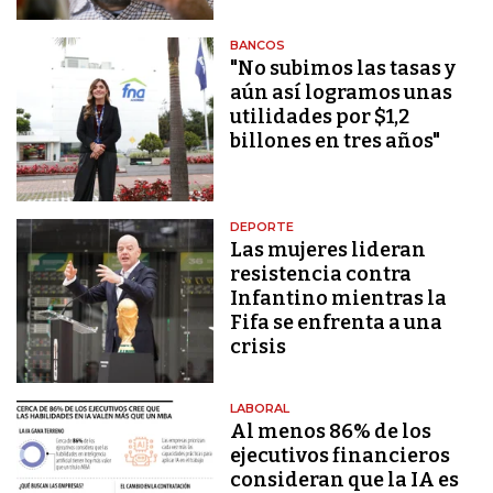
BANCOS
"No subimos las tasas y
aún así logramos unas
utilidades por $1,2
billones en tres años"
DEPORTE
Las mujeres lideran
resistencia contra
Infantino mientras la
Fifa se enfrenta a una
crisis
LABORAL
Al menos 86% de los
ejecutivos financieros
consideran que la IA es