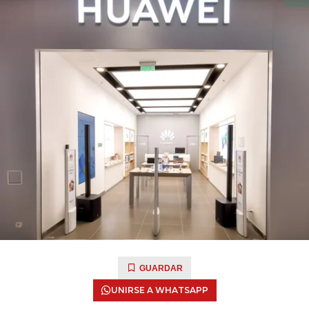
GUARDAR
UNIRSE A WHATSAPP