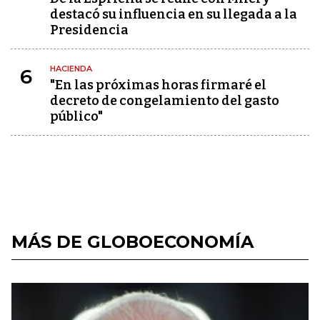
destacó su influencia en su llegada a la
Presidencia
HACIENDA
6
"En las próximas horas firmaré el
decreto de congelamiento del gasto
público"
MÁS DE GLOBOECONOMÍA