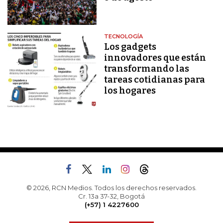
TECNOLOGÍA
Los gadgets
innovadores que están
transformando las
tareas cotidianas para
los hogares
© 2026, RCN Medios. Todos los derechos reservados.
Cr. 13a 37-32, Bogotá
(+57) 1 4227600