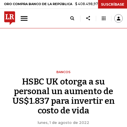
$ 408.498,97
+$ 8.753,81
+2,19%
OMPRA BANCO DE LA REPÚBLICA
SUSCRÍBASE
BANCOS
HSBC UK otorga a su
personal un aumento de
US$1.837 para invertir en
costo de vida
lunes, 1 de agosto de 2022