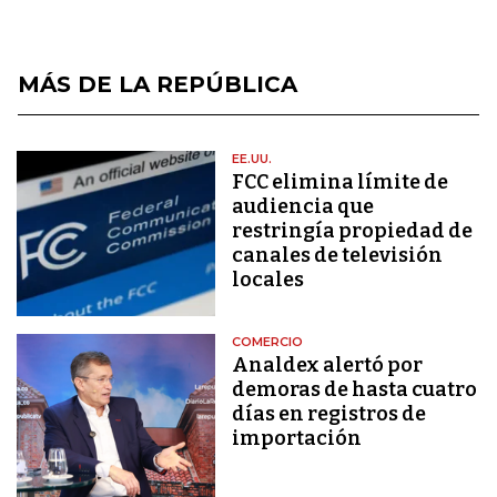
MÁS DE LA REPÚBLICA
EE.UU.
FCC elimina límite de
audiencia que
restringía propiedad de
canales de televisión
locales
COMERCIO
Analdex alertó por
demoras de hasta cuatro
días en registros de
importación