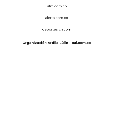
lafm.com.co
alerta.com.co
deportesrcn.com
Organización Ardila Lülle - oal.com.co