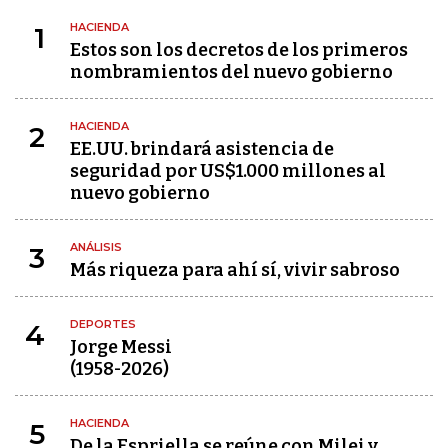
HACIENDA
1
Estos son los decretos de los primeros
nombramientos del nuevo gobierno
HACIENDA
2
EE.UU. brindará asistencia de
seguridad por US$1.000 millones al
nuevo gobierno
ANÁLISIS
3
Más riqueza para ahí sí, vivir sabroso
DEPORTES
4
Jorge Messi
(1958-2026)
HACIENDA
5
De la Espriella se reúne con Milei y