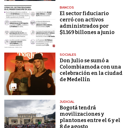
BANCOS
El sector fiduciario
cerró con activos
administrados por
$1.169 billones a junio
SOCIALES
Don Julio se sumó a
Colombiamoda con una
celebración en la ciudad
de Medellín
JUDICIAL
Bogotá tendrá
movilizaciones y
plantones entre el 6 y el
8 de agosto