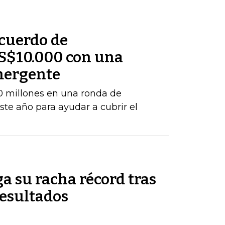
cuerdo de
S$10.000 con una
mergente
 millones en una ronda de
este año para ayudar a cubrir el
a su racha récord tras
resultados