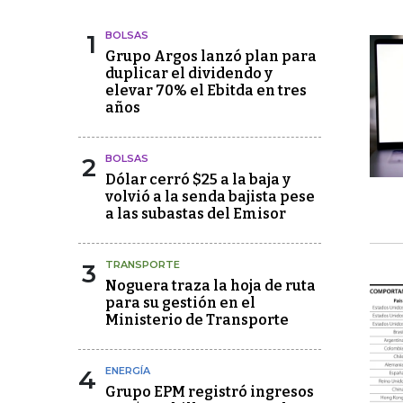
1
BOLSAS
Grupo Argos lanzó plan para
duplicar el dividendo y
elevar 70% el Ebitda en tres
años
2
BOLSAS
Dólar cerró $25 a la baja y
volvió a la senda bajista pese
a las subastas del Emisor
3
TRANSPORTE
Noguera traza la hoja de ruta
para su gestión en el
Ministerio de Transporte
4
ENERGÍA
Grupo EPM registró ingresos