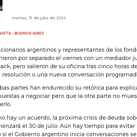
martes, 15 de julio de 2014
ISTA - BUENOS AIRES
cionarios argentinos y representantes de los fond
nieron por separado el viernes con un mediador ju
lack, pero salieron de su oficina tras cinco horas d
 resolución o una nueva conversación programad
as partes han endurecido su retórica para explic
puestas a negociar pero que la otra parte no mues
erlo.
 no hay un acuerdo, la próxima crisis de deuda so
enzará el 30 de julio. Aún hay tiempo para evitar 
o si el Gobierno argentino inicia conversaciones se