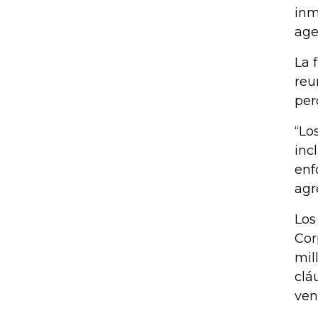
inm
age
La 
reu
per
“Lo
inc
enf
agr
Los
Cor
mil
clá
ven