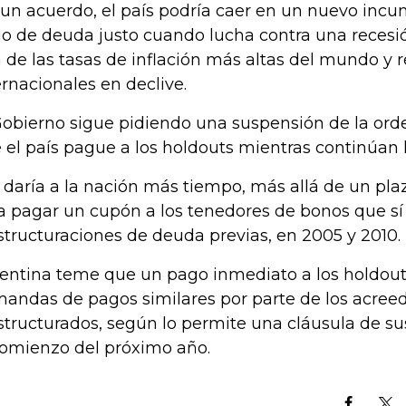
 un acuerdo, el país podría caer en un nuevo inc
o de deuda justo cuando lucha contra una reces
 de las tasas de inflación más altas del mundo y 
ernacionales en declive.
Gobierno sigue pidiendo una suspensión de la ord
 el país pague a los holdouts mientras continúan l
 daría a la nación más tiempo, más allá de un plaz
a pagar un cupón a los tenedores de bonos que sí
structuraciones de deuda previas, en 2005 y 2010.
entina teme que un pago inmediato a los holdout
andas de pagos similares por parte de los acree
structurados, según lo permite una cláusula de s
comienzo del próximo año.