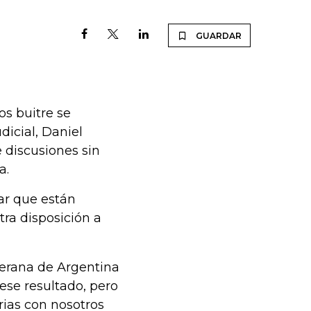
GUARDAR
os buitre se
dicial, Daniel
e discusiones sin
a.
ar que están
tra disposición a
berana de Argentina
ese resultado, pero
rias con nosotros