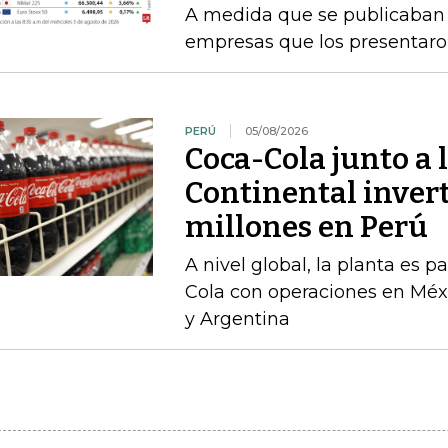
A medida que se publicaban l
empresas que los presentaro
PERÚ
05/08/2026
Coca-Cola junto a 
Continental inver
millones en Perú
A nivel global, la planta es 
Cola con operaciones en Méxi
y Argentina