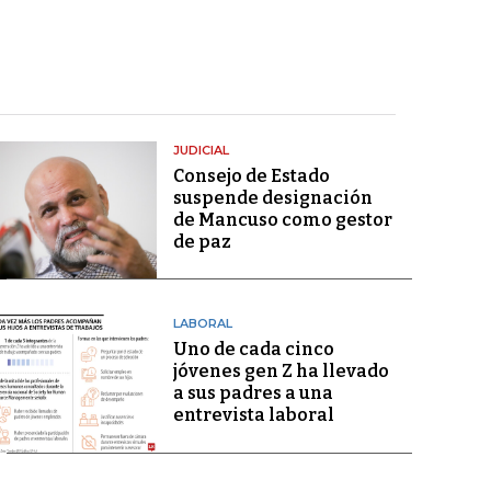
JUDICIAL
Consejo de Estado
suspende designación
de Mancuso como gestor
de paz
LABORAL
Uno de cada cinco
jóvenes gen Z ha llevado
a sus padres a una
entrevista laboral