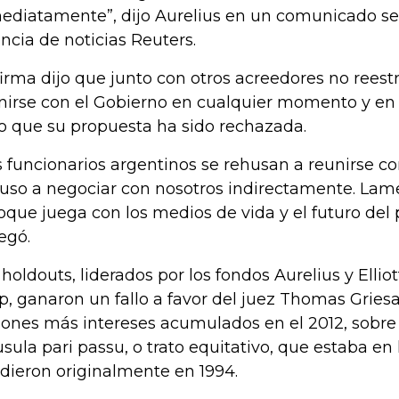
ediatamente”, dijo Aurelius en un comunicado se
ncia de noticias Reuters.
firma dijo que junto con otros acreedores no reest
nirse con el Gobierno en cualquier momento y en 
o que su propuesta ha sido rechazada.
s funcionarios argentinos se rehusan a reunirse co
luso a negociar con nosotros indirectamente. La
oque juega con los medios de vida y el futuro del 
egó.
 holdouts, liderados por los fondos Aurelius y Ell
p, ganaron un fallo a favor del juez Thomas Gries
lones más intereses acumulados en el 2012, sobre 
usula pari passu, o trato equitativo, que estaba en
dieron originalmente en 1994.