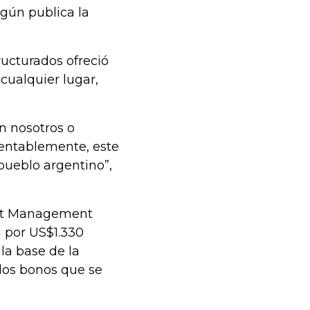
gún publica la
ructurados ofreció
cualquier lugar,
n nosotros o
mentablemente, este
pueblo argentino”,
iott Management
a por US$1.330
la base de la
 los bonos que se