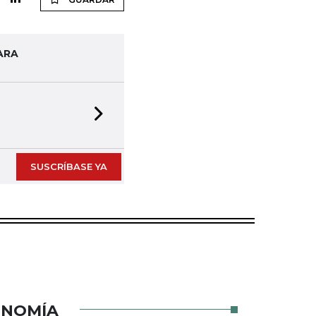
ARA
Next slide
SUSCRÍBASE YA
ONOMÍA