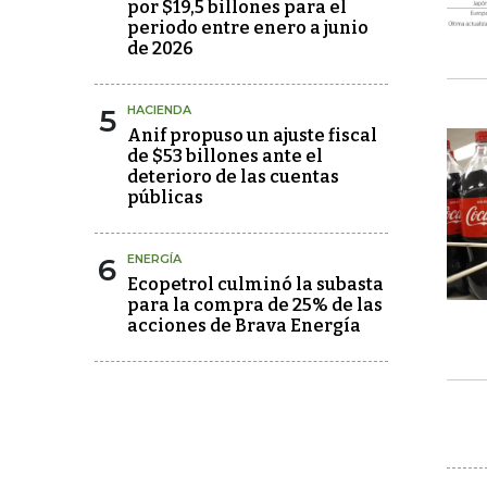
por $19,5 billones para el
periodo entre enero a junio
de 2026
5
HACIENDA
Anif propuso un ajuste fiscal
de $53 billones ante el
deterioro de las cuentas
públicas
6
ENERGÍA
Ecopetrol culminó la subasta
para la compra de 25% de las
acciones de Brava Energía