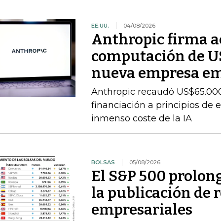
EE.UU.
04/08/2026
Anthropic firma a
computación de U
nueva empresa e
Anthropic recaudó US$65.000
financiación a principios de 
inmenso coste de la IA
BOLSAS
05/08/2026
El S&P 500 prolong
la publicación de 
empresariales