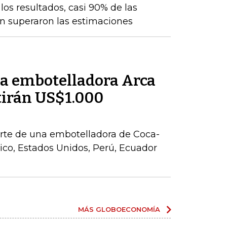
os resultados, casi 90% de las
n superaron las estimaciones
la embotelladora Arca
tirán US$1.000
parte de una embotelladora de Coca-
co, Estados Unidos, Perú, Ecuador
MÁS GLOBOECONOMÍA