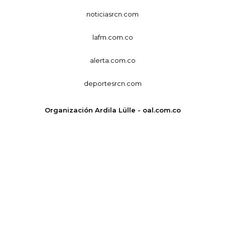
noticiasrcn.com
lafm.com.co
alerta.com.co
deportesrcn.com
Organización Ardila Lülle - oal.com.co