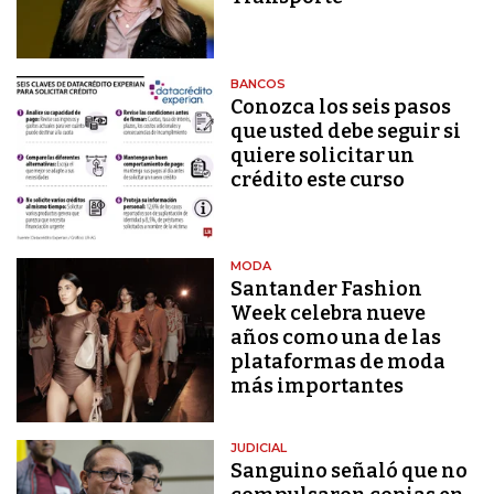
BANCOS
Conozca los seis pasos
que usted debe seguir si
quiere solicitar un
crédito este curso
MODA
Santander Fashion
Week celebra nueve
años como una de las
plataformas de moda
más importantes
JUDICIAL
Sanguino señaló que no