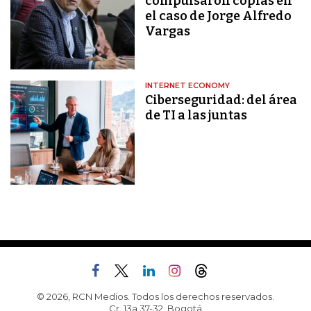
compulsaron copias en
el caso de Jorge Alfredo
Vargas
INTERNET ECONOMY
Ciberseguridad: del área
de TI a las juntas
© 2026, RCN Medios. Todos los derechos reservados.
Cr. 13a 37-32, Bogotá