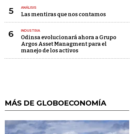
ANÁLISIS
5
Las mentiras que nos contamos
INDUSTRIA
6
Odinsa evolucionará ahora a Grupo
Argos Asset Managment para el
manejo de los activos
MÁS DE GLOBOECONOMÍA