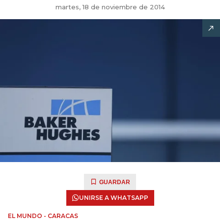
martes, 18 de noviembre de 2014
GUARDAR
UNIRSE A WHATSAPP
EL MUNDO - CARACAS