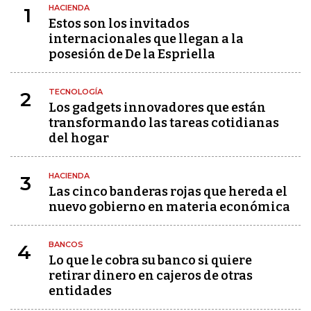
HACIENDA
1
Estos son los invitados
internacionales que llegan a la
posesión de De la Espriella
TECNOLOGÍA
2
Los gadgets innovadores que están
transformando las tareas cotidianas
del hogar
HACIENDA
3
Las cinco banderas rojas que hereda el
nuevo gobierno en materia económica
BANCOS
4
Lo que le cobra su banco si quiere
retirar dinero en cajeros de otras
entidades