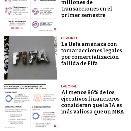
millones de
transacciones en el
primer semestre
DEPORTE
La Uefa amenaza con
tomar acciones legales
por comercialización
fallida de Fifa
LABORAL
Al menos 86% de los
ejecutivos financieros
consideran que la IA es
más valiosa que un MBA