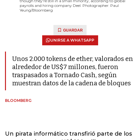
though they're still in a small minority, according to global
payrolls and hiring company Deel. Photographer: Paul
Yeung/Bloomberg
GUARDAR
UNIRSE A WHATSAPP
Unos 2.000 tokens de ether, valorados en
alrededor de US$7 millones, fueron
traspasados a Tornado Cash, según
muestran datos de la cadena de bloques
BLOOMBERG
Un pirata informático transfirió parte de los