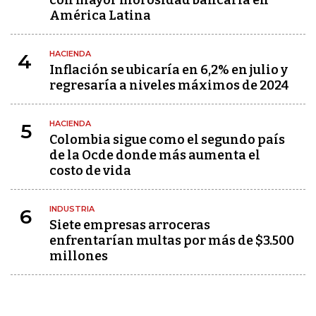
con mayor morosidad bancaria en
América Latina
HACIENDA
4
Inflación se ubicaría en 6,2% en julio y
regresaría a niveles máximos de 2024
HACIENDA
5
Colombia sigue como el segundo país
de la Ocde donde más aumenta el
costo de vida
INDUSTRIA
6
Siete empresas arroceras
enfrentarían multas por más de $3.500
millones