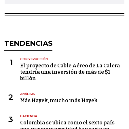
TENDENCIAS
CONSTRUCCIÓN
1
El proyecto de Cable Aéreo de La Calera
tendría una inversión de más de $1
billón
ANÁLISIS
2
Más Hayek, mucho más Hayek
HACIENDA
3
Colombia se ubica como el sexto país