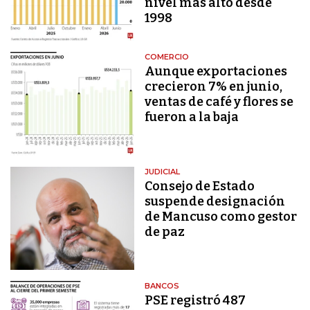
nivel más alto desde
1998
COMERCIO
Aunque exportaciones
crecieron 7% en junio,
ventas de café y flores se
fueron a la baja
JUDICIAL
Consejo de Estado
suspende designación
de Mancuso como gestor
de paz
BANCOS
PSE registró 487