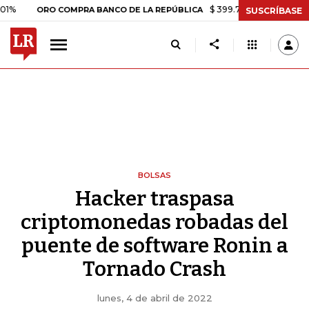
$ 399.745,16
+$ 2.295,71
+0,58
ORO COMPRA BANCO DE LA REPÚBLICA
SUSCRÍBASE
BOLSAS
Hacker traspasa
criptomonedas robadas del
puente de software Ronin a
Tornado Crash
lunes, 4 de abril de 2022