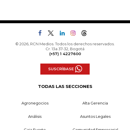
© 2026, RCN Medios. Todos los derechos reservados.
Cr. 13a 37-32, Bogotá
(+57) 1 4227600
SUSCRÍBASE
TODAS LAS SECCIONES
Agronegocios
Alta Gerencia
Análisis
Asuntos Legales
Caja Fuerte
Comunidad Empresarial