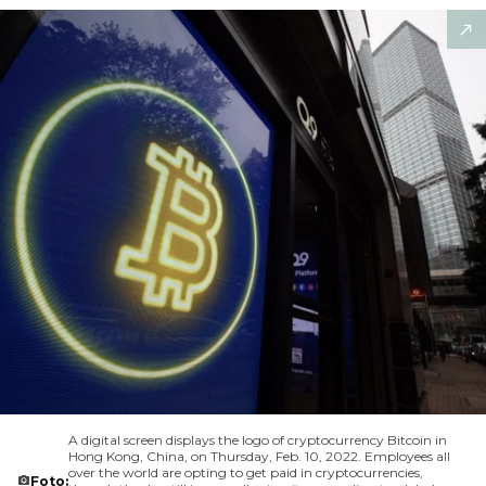
A digital screen displays the logo of cryptocurrency Bitcoin in
Hong Kong, China, on Thursday, Feb. 10, 2022. Employees all
over the world are opting to get paid in cryptocurrencies,
Foto: