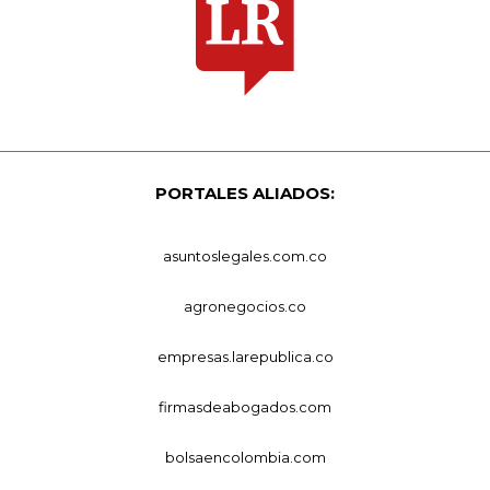
PORTALES ALIADOS:
asuntoslegales.com.co
agronegocios.co
empresas.larepublica.co
firmasdeabogados.com
bolsaencolombia.com