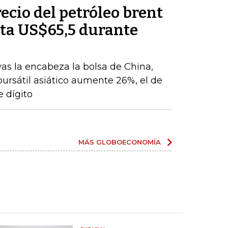
recio del petróleo brent
ta US$65,5 durante
vas la encabeza la bolsa de China,
 bursátil asiático aumente 26%, el de
 dígito
MÁS GLOBOECONOMÍA