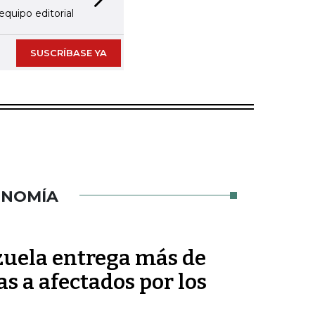
Next slide
equipo editorial
SUSCRÍBASE YA
ONOMÍA
uela entrega más de
s a afectados por los