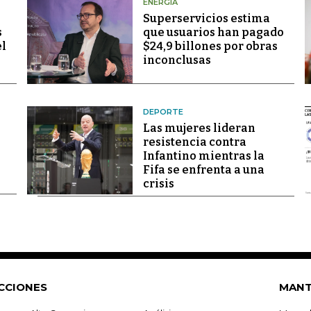
ENERGÍA
Superservicios estima
s
que usuarios han pagado
el
$24,9 billones por obras
inconclusas
DEPORTE
Las mujeres lideran
resistencia contra
Infantino mientras la
Fifa se enfrenta a una
crisis
CCIONES
MANT