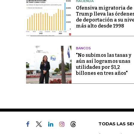
HACIENDA
Ofensiva migratoria de
Trump lleva las órdene
de deportación a su niv
más alto desde 1998
BANCOS
"No subimos las tasas y
aún así logramos unas
utilidades por $1,2
billones en tres años"
TODAS LAS SE