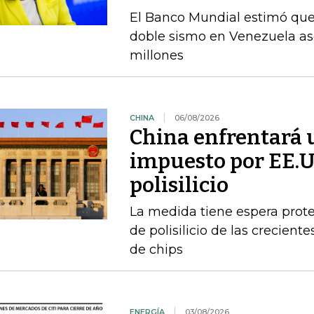
El Banco Mundial estimó que 
doble sismo en Venezuela as
millones
CHINA
06/08/2026
China enfrentará 
impuesto por EE.U
polisilicio
La medida tiene espera prote
de polisilicio de las crecien
de chips
ENERGÍA
03/08/2026