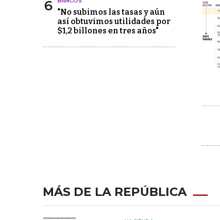
6
BANCOS
"No subimos las tasas y aún
así obtuvimos utilidades por
$1,2 billones en tres años"
MÁS DE LA REPÚBLICA