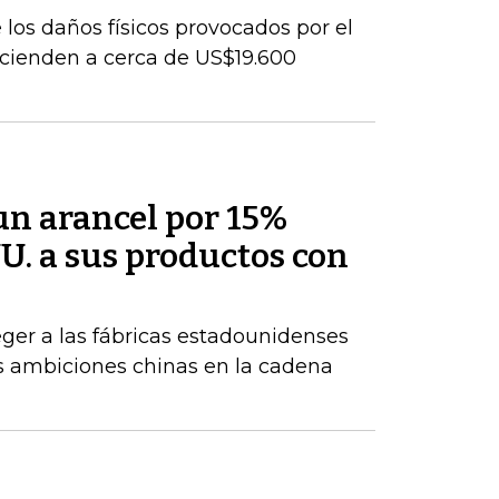
los daños físicos provocados por el
cienden a cerca de US$19.600
un arancel por 15%
U. a sus productos con
ger a las fábricas estadounidenses
tes ambiciones chinas en la cadena