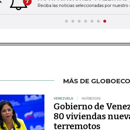
7
Previous slide
Reciba las noticias seleccionadas por nuestro 
MÁS DE GLOBOEC
VENEZUELA
04/08/2026
Gobierno de Venez
80 viviendas nueva
terremotos