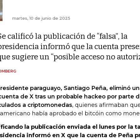
martes, 10 de junio de 2025
Se calificó la publicación de “falsa”, la
presidencia informó que la cuenta present
que sugiere un “posible acceso no autori
OMBERG
presidente paraguayo, Santiago Peña, eliminó un
cuenta de X tras un probable hackeo por parte 
culados a criptomonedas
, quienes afirmaban que
americano había aprobado el bitcóin como moned
ificando la publicación enviada el lunes por la ta
sidencia informó en X que la cuenta de Peña p