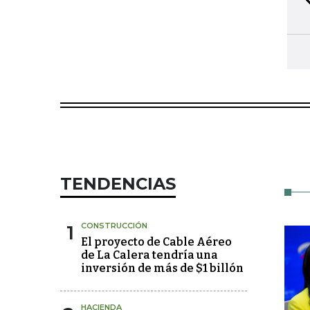
TENDENCIAS
1
CONSTRUCCIÓN
El proyecto de Cable Aéreo
de La Calera tendría una
inversión de más de $1 billón
HACIENDA