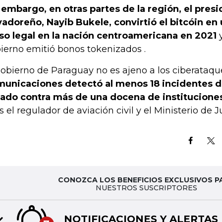
 embargo, en otras partes de la región, el pres
vadoreño, Nayib Bukele, convirtió el bitcóin e
so legal en la nación centroamericana en 2021
y
ierno emitió bonos tokenizados .
gobierno de Paraguay no es ajeno a los ciberataqu
unicaciones detectó al menos 18 incidentes de
ado contra más de una docena de instituciones
as el regulador de aviación civil y el Ministerio de Ju
CONOZCA LOS BENEFICIOS EXCLUSIVOS P
NUESTROS SUSCRIPTORES
NOTIFICACIONES Y ALERTAS