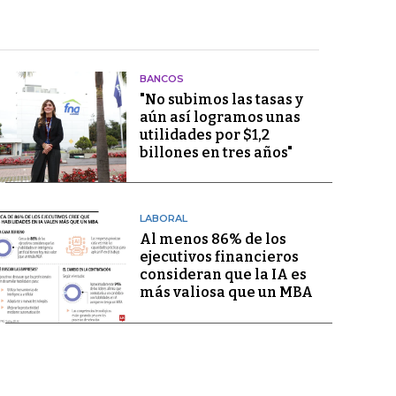
BANCOS
"No subimos las tasas y
aún así logramos unas
utilidades por $1,2
billones en tres años"
LABORAL
Al menos 86% de los
ejecutivos financieros
consideran que la IA es
más valiosa que un MBA