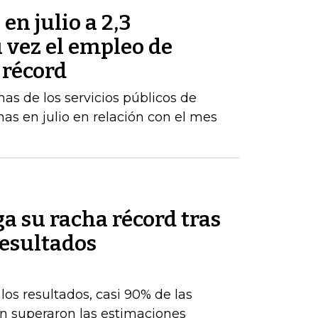
en julio a 2,3
u vez el empleo de
 récord
inas de los servicios públicos de
as en julio en relación con el mes
a su racha récord tras
resultados
os resultados, casi 90% de las
n superaron las estimaciones