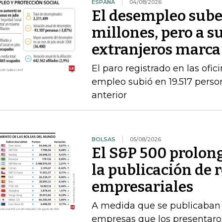
ESPAÑA
04/08/2026
El desempleo sube 
millones, pero a s
extranjeros marca
El paro registrado en las ofic
empleo subió en 19.517 person
anterior
BOLSAS
05/08/2026
El S&P 500 prolong
la publicación de 
empresariales
A medida que se publicaban l
empresas que los presentaro