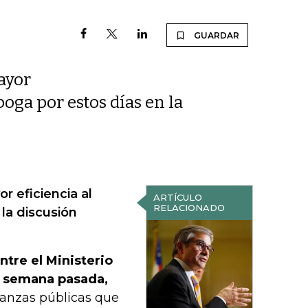
GUARDAR
ayor
boga por estos días en la
r eficiencia al
ARTÍCULO
RELACIONADO
la discusión
ntre el Ministerio
a semana pasada,
inanzas públicas que