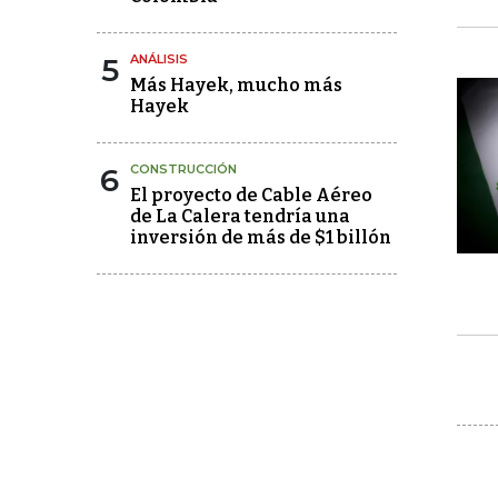
5
ANÁLISIS
Más Hayek, mucho más
Hayek
6
CONSTRUCCIÓN
El proyecto de Cable Aéreo
de La Calera tendría una
inversión de más de $1 billón