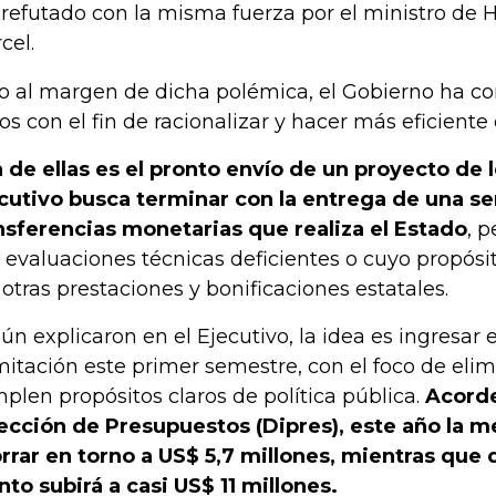
 refutado con la misma fuerza por el ministro de 
cel.
o al margen de dicha polémica, el Gobierno ha c
os con el fin de racionalizar y hacer más eficiente 
 de ellas es el pronto envío de un proyecto de l
cutivo busca terminar con la entrega de una se
nsferencias monetarias que realiza el Estado
, 
 evaluaciones técnicas deficientes o cuyo propósit
 otras prestaciones y bonificaciones estatales.
ún explicaron en el Ejecutivo, la idea es ingresar e
mitación este primer semestre, con el foco de eli
plen propósitos claros de política pública.
Acorde
ección de Presupuestos (Dipres), este año la m
rrar en torno a US$ 5,7 millones, mientras que
to subirá a casi US$ 11 millones.