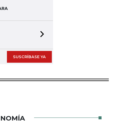
ARA
Next slide
SUSCRÍBASE YA
ONOMÍA