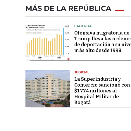
MÁS DE LA REPÚBLICA
HACIENDA
Ofensiva migratoria de
Trump lleva las órdene
de deportación a su niv
más alto desde 1998
JUDICIAL
La Superindustria y
Comercio sancionó con
$1.774 millones al
Hospital Militar de
Bogotá