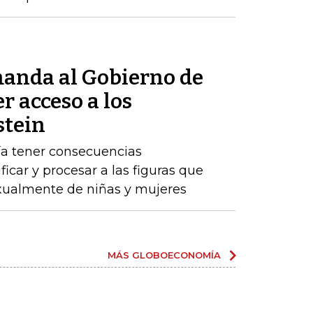
anda al Gobierno de
r acceso a los
stein
ría tener consecuencias
ificar y procesar a las figuras que
ualmente de niñas y mujeres
MÁS GLOBOECONOMÍA