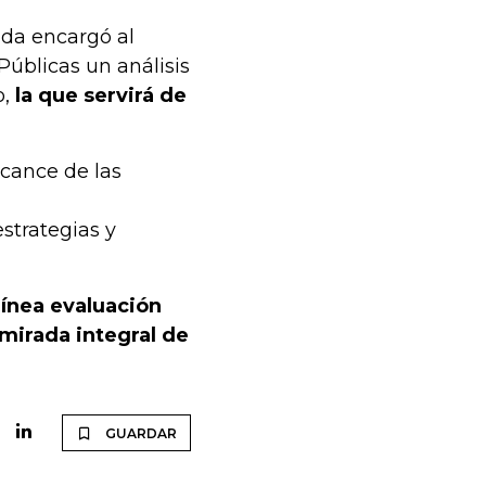
nda encargó al
úblicas un análisis
o,
la que servirá de
alcance de las
strategias y
línea evaluación
 mirada integral de
GUARDAR