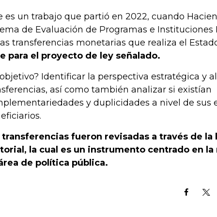
e es un trabajo que partió en 2022, cuando Hacie
tema de Evaluación de Programas e Instituciones P
las transferencias monetarias que realiza el Estad
e para el proyecto de ley señalado.
 objetivo? Identificar la perspectiva estratégica y 
nsferencias, así como también analizar si existían
plementariedades y duplicidades a nivel de sus e
eficiarios.
 transferencias fueron revisadas a través de la 
torial, la cual es un instrumento centrado en la
área de política pública.