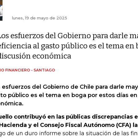
lunes, 19 de mayo de 2025
Los esfuerzos del Gobierno para darle m
eficiencia al gasto público es el tema en 
discusión económica
IO FINANCIERO - SANTIAGO
 esfuerzos del Gobierno de Chile para darle mayo
to público es el tema en boga por estos días en 
nómica.
ello contribuyó en las públicas discrepancias e
Hacienda y el Consejo Fiscal Autónomo (CFA) l
go de un duro informe sobre la situación de las f