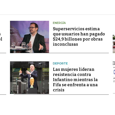
ENERGÍA
Superservicios estima
s
que usuarios han pagado
el
$24,9 billones por obras
inconclusas
DEPORTE
Las mujeres lideran
resistencia contra
Infantino mientras la
Fifa se enfrenta a una
crisis