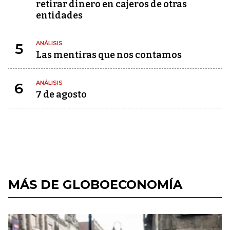
retirar dinero en cajeros de otras
entidades
ANÁLISIS
5
Las mentiras que nos contamos
ANÁLISIS
6
7 de agosto
MÁS DE GLOBOECONOMÍA