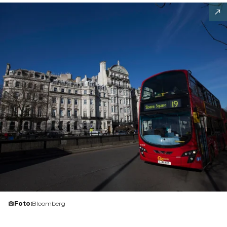
Foto:
Bloomberg