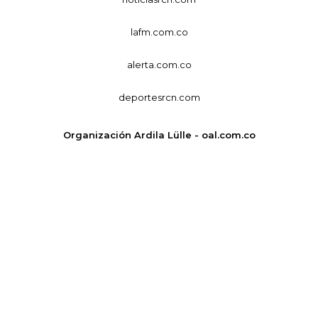
lafm.com.co
alerta.com.co
deportesrcn.com
Organización Ardila Lülle - oal.com.co