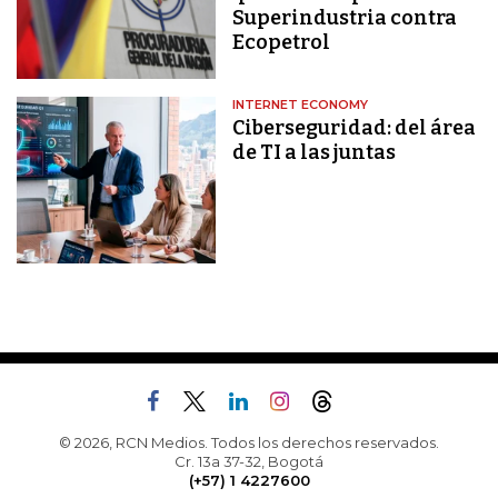
Superindustria contra
Ecopetrol
INTERNET ECONOMY
Ciberseguridad: del área
de TI a las juntas
© 2026, RCN Medios. Todos los derechos reservados.
Cr. 13a 37-32, Bogotá
(+57) 1 4227600