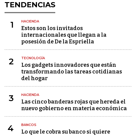
TENDENCIAS
HACIENDA
1
Estos son los invitados
internacionales que llegan a la
posesión de De la Espriella
TECNOLOGÍA
2
Los gadgets innovadores que están
transformando las tareas cotidianas
del hogar
HACIENDA
3
Las cinco banderas rojas que hereda el
nuevo gobierno en materia económica
BANCOS
4
Lo que le cobra su banco si quiere