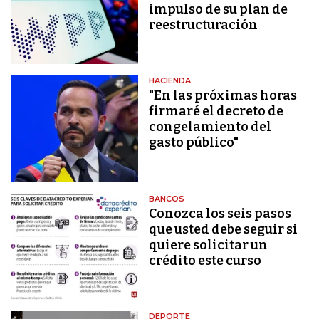
impulso de su plan de
reestructuración
HACIENDA
"En las próximas horas
firmaré el decreto de
congelamiento del
gasto público"
BANCOS
Conozca los seis pasos
que usted debe seguir si
quiere solicitar un
crédito este curso
DEPORTE