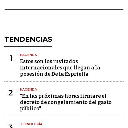
TENDENCIAS
HACIENDA
1
Estos son los invitados
internacionales que llegan a la
posesión de De la Espriella
HACIENDA
2
"En las próximas horas firmaré el
decreto de congelamiento del gasto
público"
TECNOLOGÍA
3