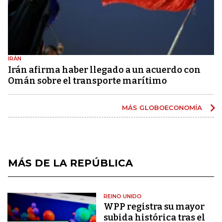
IRÁN
Irán afirma haber llegado a un acuerdo con
Omán sobre el transporte marítimo
MÁS GLOBOECONOMÍA
MÁS DE LA REPÚBLICA
REINO UNIDO
WPP registra su mayor
subida histórica tras el