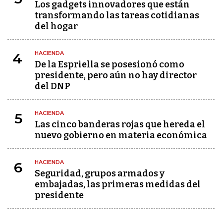
Los gadgets innovadores que están
transformando las tareas cotidianas
del hogar
HACIENDA
4
De la Espriella se posesionó como
presidente, pero aún no hay director
del DNP
HACIENDA
5
Las cinco banderas rojas que hereda el
nuevo gobierno en materia económica
HACIENDA
6
Seguridad, grupos armados y
embajadas, las primeras medidas del
presidente