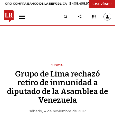
$ 408.498,97
+$ 8.753,81
+2,19%
COMPRA BANCO DE LA REPÚBLICA
SUSCRÍBASE
JUDICIAL
Grupo de Lima rechazó
retiro de inmunidad a
diputado de la Asamblea de
Venezuela
sábado, 4 de noviembre de 2017