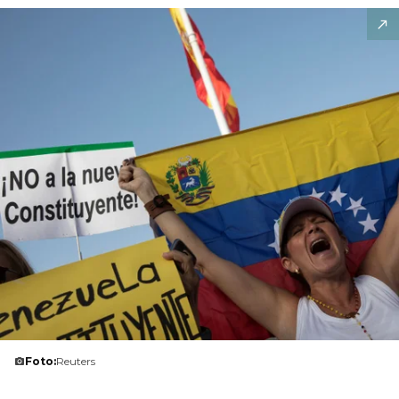
Foto:
Reuters