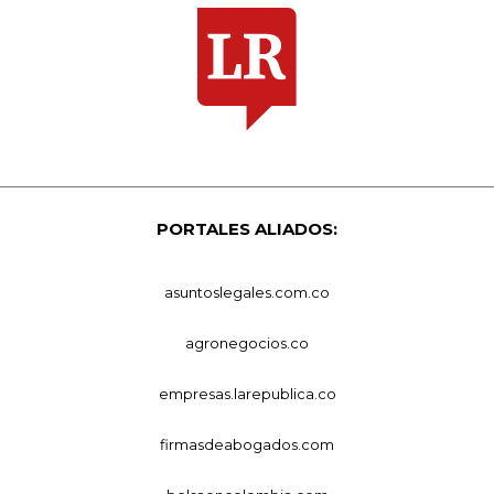
PORTALES ALIADOS:
asuntoslegales.com.co
agronegocios.co
empresas.larepublica.co
firmasdeabogados.com