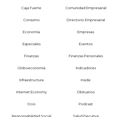
Caja Fuerte
Comunidad Empresarial
Consumo
Directorio Empresarial
Economía
Empresas
Especiales
Eventos
Finanzas
Finanzas Personales
Globoeconomía
Indicadores
Infraestructura
Inside
Internet Economy
Obituarios
Ocio
Podcast
Responsabilidad Social
Salud Ejecutiva