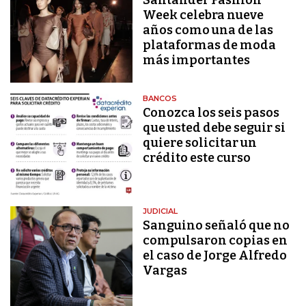
Week celebra nueve
años como una de las
plataformas de moda
más importantes
BANCOS
Conozca los seis pasos
que usted debe seguir si
quiere solicitar un
crédito este curso
JUDICIAL
Sanguino señaló que no
compulsaron copias en
el caso de Jorge Alfredo
Vargas