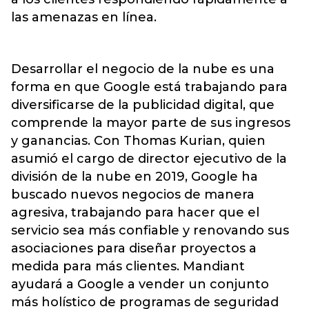
las amenazas en línea.
Desarrollar el negocio de la nube es una
forma en que Google está trabajando para
diversificarse de la publicidad digital, que
comprende la mayor parte de sus ingresos
y ganancias. Con Thomas Kurian, quien
asumió el cargo de director ejecutivo de la
división de la nube en 2019, Google ha
buscado nuevos negocios de manera
agresiva, trabajando para hacer que el
servicio sea más confiable y renovando sus
asociaciones para diseñar proyectos a
medida para más clientes. Mandiant
ayudará a Google a vender un conjunto
más holístico de programas de seguridad