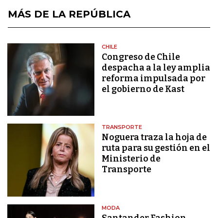
MÁS DE LA REPÚBLICA
CHILE
Congreso de Chile
despacha a la ley amplia
reforma impulsada por
el gobierno de Kast
TRANSPORTE
Noguera traza la hoja de
ruta para su gestión en el
Ministerio de
Transporte
MODA
Santander Fashion