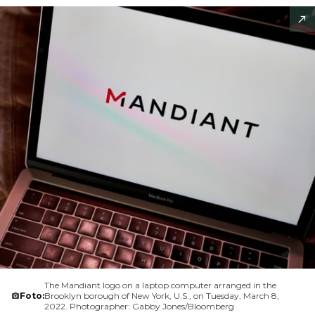
The Mandiant logo on a laptop computer arranged in the
Foto:
Brooklyn borough of New York, U.S., on Tuesday, March 8,
2022. Photographer: Gabby Jones/Bloomberg