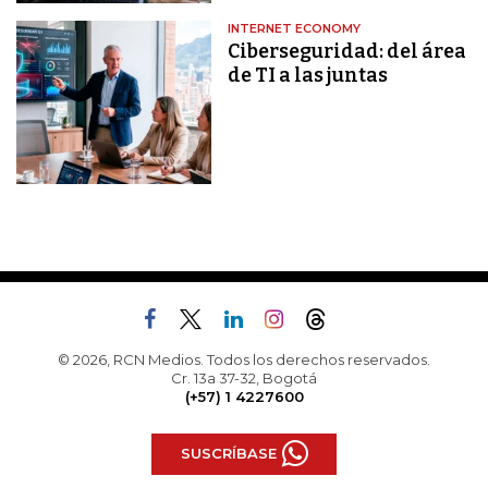
INTERNET ECONOMY
Ciberseguridad: del área
de TI a las juntas
© 2026, RCN Medios. Todos los derechos reservados.
Cr. 13a 37-32, Bogotá
(+57) 1 4227600
SUSCRÍBASE