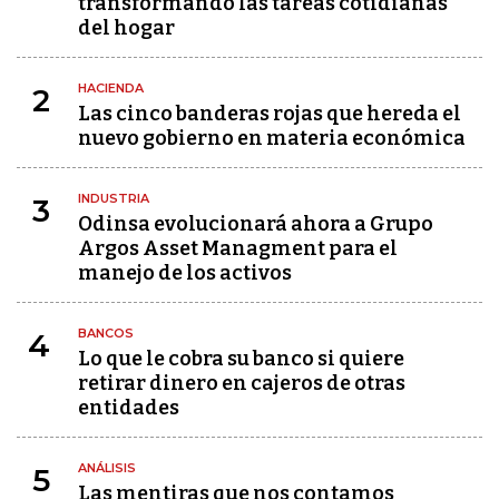
transformando las tareas cotidianas
del hogar
HACIENDA
2
Las cinco banderas rojas que hereda el
nuevo gobierno en materia económica
INDUSTRIA
3
Odinsa evolucionará ahora a Grupo
Argos Asset Managment para el
manejo de los activos
BANCOS
4
Lo que le cobra su banco si quiere
retirar dinero en cajeros de otras
entidades
ANÁLISIS
5
Las mentiras que nos contamos