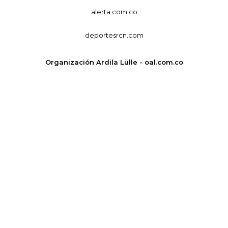
alerta.com.co
deportesrcn.com
Organización Ardila Lülle - oal.com.co