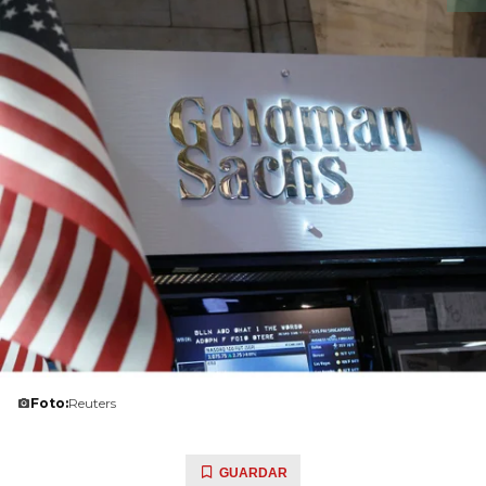
Foto:
Reuters
GUARDAR