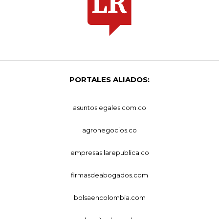
PORTALES ALIADOS:
asuntoslegales.com.co
agronegocios.co
empresas.larepublica.co
firmasdeabogados.com
bolsaencolombia.com