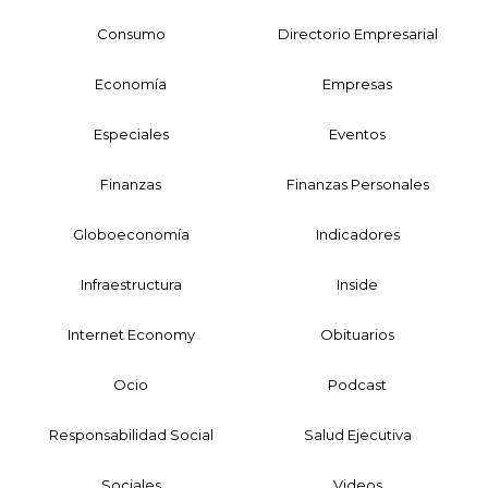
Consumo
Directorio Empresarial
Economía
Empresas
Especiales
Eventos
Finanzas
Finanzas Personales
Globoeconomía
Indicadores
Infraestructura
Inside
Internet Economy
Obituarios
Ocio
Podcast
Responsabilidad Social
Salud Ejecutiva
Sociales
Videos