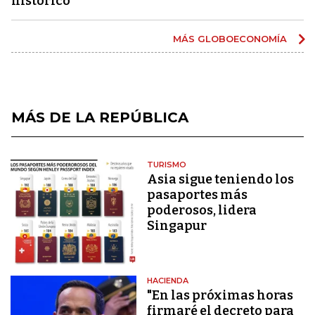
histórico
MÁS GLOBOECONOMÍA
MÁS DE LA REPÚBLICA
TURISMO
Asia sigue teniendo los
pasaportes más
poderosos, lidera
Singapur
HACIENDA
"En las próximas horas
firmaré el decreto para