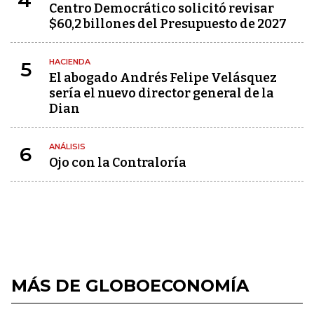
4
Centro Democrático solicitó revisar
$60,2 billones del Presupuesto de 2027
HACIENDA
5
El abogado Andrés Felipe Velásquez
sería el nuevo director general de la
Dian
ANÁLISIS
6
Ojo con la Contraloría
MÁS DE GLOBOECONOMÍA