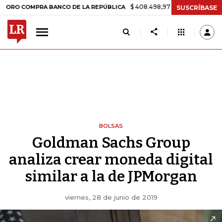
$ 408.498,97
+$ 8.753,81
+2,19%
OMPRA BANCO DE LA REPÚBLICA
SUSCRÍBASE
BOLSAS
Goldman Sachs Group
analiza crear moneda digital
similar a la de JPMorgan
viernes, 28 de junio de 2019