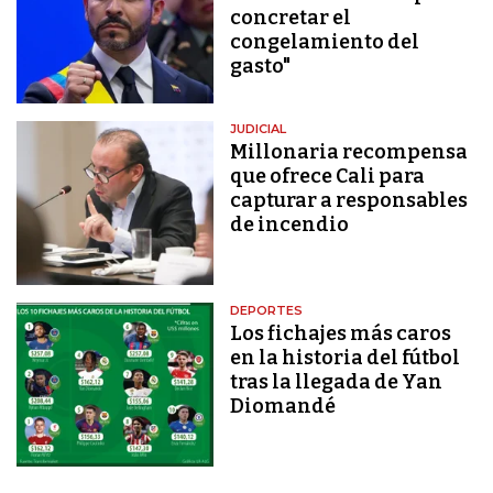
concretar el
congelamiento del
gasto"
JUDICIAL
Millonaria recompensa
que ofrece Cali para
capturar a responsables
de incendio
DEPORTES
Los fichajes más caros
en la historia del fútbol
tras la llegada de Yan
Diomandé