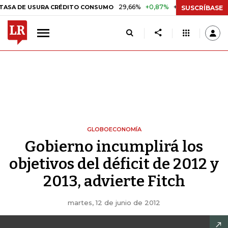
29,66%
+0,87%
+3,02%
10,34
DE USURA CRÉDITO CONSUMO
DTF
SUSCRÍBASE
GLOBOECONOMÍA
Gobierno incumplirá los
objetivos del déficit de 2012 y
2013, advierte Fitch
martes, 12 de junio de 2012