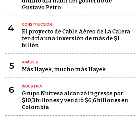
último día hábil del gobierno de
Gustavo Petro
CONSTRUCCIÓN
4
El proyecto de Cable Aéreo de La Calera
tendría una inversión de más de $1
billón
ANÁLISIS
5
Más Hayek, mucho más Hayek
INDUSTRIA
6
Grupo Nutresa alcanzó ingresos por
$10,3 billones y vendió $6,6 billones en
Colombia