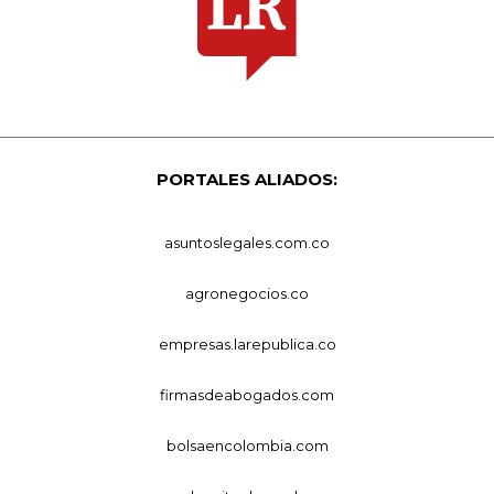
PORTALES ALIADOS:
asuntoslegales.com.co
agronegocios.co
empresas.larepublica.co
firmasdeabogados.com
bolsaencolombia.com