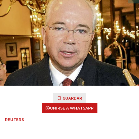
GUARDAR
UNIRSE A WHATSAPP
REUTERS