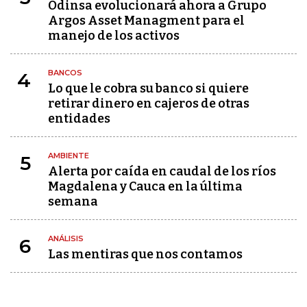
Odinsa evolucionará ahora a Grupo
Argos Asset Managment para el
manejo de los activos
BANCOS
4
Lo que le cobra su banco si quiere
retirar dinero en cajeros de otras
entidades
AMBIENTE
5
Alerta por caída en caudal de los ríos
Magdalena y Cauca en la última
semana
ANÁLISIS
6
Las mentiras que nos contamos