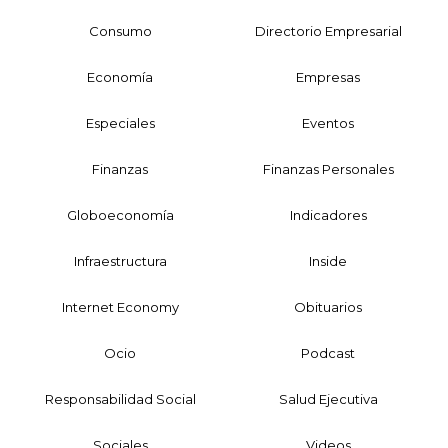
Consumo
Directorio Empresarial
Economía
Empresas
Especiales
Eventos
Finanzas
Finanzas Personales
Globoeconomía
Indicadores
Infraestructura
Inside
Internet Economy
Obituarios
Ocio
Podcast
Responsabilidad Social
Salud Ejecutiva
Sociales
Videos