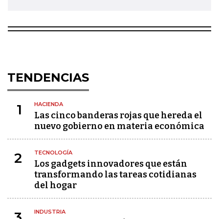
TENDENCIAS
HACIENDA
1
Las cinco banderas rojas que hereda el
nuevo gobierno en materia económica
TECNOLOGÍA
2
Los gadgets innovadores que están
transformando las tareas cotidianas
del hogar
INDUSTRIA
3