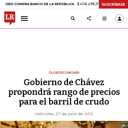
$ 408.498,97
+$ 8.753,81
+2,19%
COMPRA BANCO DE LA REPÚBLICA
SUSCRÍBASE
GLOBOECONOMÍA
Gobierno de Chávez
propondrá rango de precios
para el barril de crudo
miércoles, 27 de junio de 2012