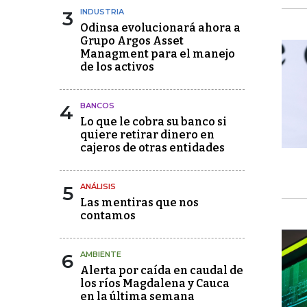
3
INDUSTRIA
Odinsa evolucionará ahora a
Grupo Argos Asset
Managment para el manejo
de los activos
4
BANCOS
Lo que le cobra su banco si
quiere retirar dinero en
cajeros de otras entidades
5
ANÁLISIS
Las mentiras que nos
contamos
6
AMBIENTE
Alerta por caída en caudal de
los ríos Magdalena y Cauca
en la última semana