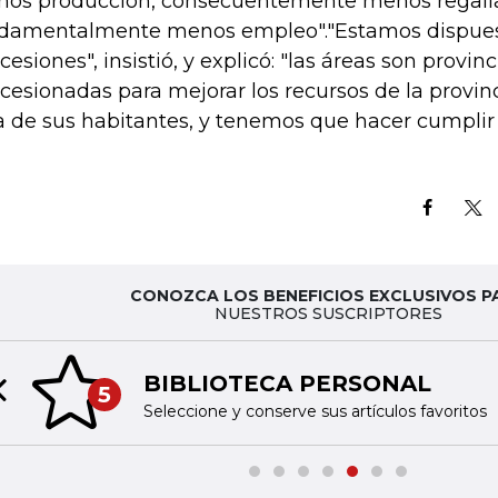
os producción, consecuentemente menos regalía
damentalmente menos empleo"."Estamos dispuest
cesiones", insistió, y explicó: "las áreas son provin
cesionadas para mejorar los recursos de la provinc
a de sus habitantes, y tenemos que hacer cumplir 
CONOZCA LOS BENEFICIOS EXCLUSIVOS P
NUESTROS SUSCRIPTORES
BIBLIOTECA PERSONAL
5
Previous slide
Seleccione y conserve sus artículos favoritos