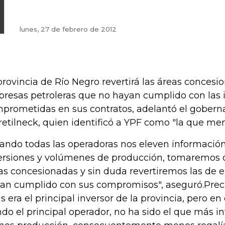
lunes, 27 de febrero de 2012
provincia de Río Negro revertirá las áreas concesi
resas petroleras que no hayan cumplido con las 
prometidas en sus contratos, adelantó el gobern
etilneck, quien identificó a YPF como "la que men
ando todas las operadoras nos eleven información
ersiones y volúmenes de producción, tomaremos de
as concesionadas y sin duda revertiremos las de
an cumplido con sus compromisos", aseguró.Prec
ás era el principal inversor de la provincia, pero en
ndo el principal operador, no ha sido el que más inv