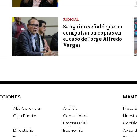
JUDICIAL
Sanguino señaló que no
compulsaron copias en
el caso de Jorge Alfredo
Vargas
CCIONES
MANT
Alta Gerencia
Análisis
Mesa d
Caja Fuerte
Comunidad
Nuestr
Empresarial
Contác
Directorio
Economía
Aviso 