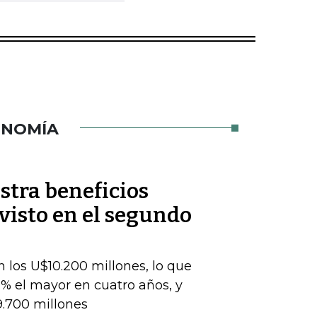
ONOMÍA
stra beneficios
evisto en el segundo
 los U$10.200 millones, lo que
% el mayor en cuatro años, y
9.700 millones