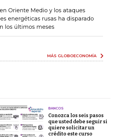
en Oriente Medio y los ataques
nes energéticas rusas ha disparado
en los últimos meses
MÁS GLOBOECONOMÍA
BANCOS
Conozca los seis pasos
que usted debe seguir si
quiere solicitar un
crédito este curso