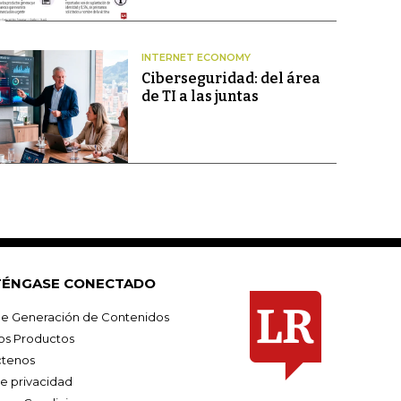
INTERNET ECONOMY
Ciberseguridad: del área
de TI a las juntas
ÉNGASE CONECTADO
e Generación de Contenidos
os Productos
tenos
de privacidad