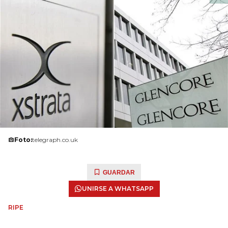
Foto:
telegraph.co.uk
GUARDAR
UNIRSE A WHATSAPP
RIPE