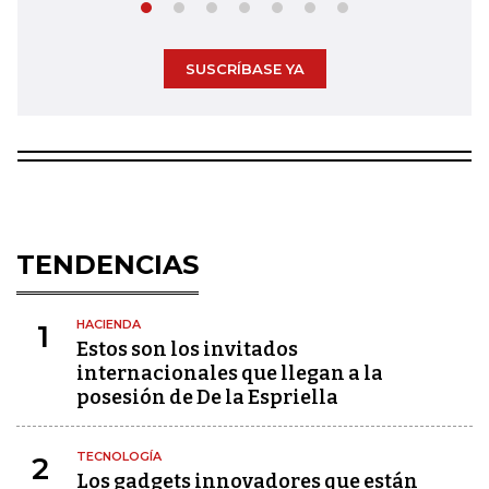
SUSCRÍBASE YA
TENDENCIAS
HACIENDA
1
Estos son los invitados
internacionales que llegan a la
posesión de De la Espriella
TECNOLOGÍA
2
Los gadgets innovadores que están