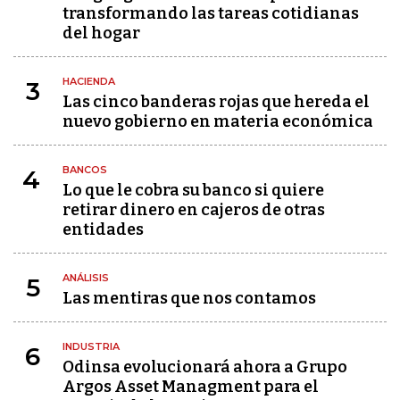
transformando las tareas cotidianas
del hogar
HACIENDA
3
Las cinco banderas rojas que hereda el
nuevo gobierno en materia económica
BANCOS
4
Lo que le cobra su banco si quiere
retirar dinero en cajeros de otras
entidades
ANÁLISIS
5
Las mentiras que nos contamos
INDUSTRIA
6
Odinsa evolucionará ahora a Grupo
Argos Asset Managment para el