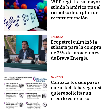
WPP registra su mayor
subida histórica tras el
impulso de su plan de
reestructuración
ENERGÍA
Ecopetrol culminó la
subasta para la compra
de 25% de las acciones
de Brava Energía
BANCOS
Conozca los seis pasos
que usted debe seguir si
quiere solicitar un
crédito este curso