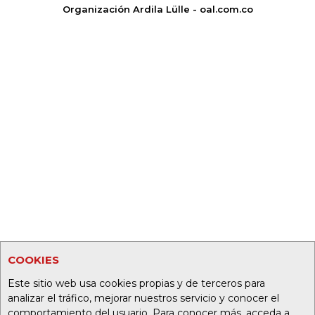
Organización Ardila Lülle - oal.com.co
COOKIES
Este sitio web usa cookies propias y de terceros para
analizar el tráfico, mejorar nuestros servicio y conocer el
comportamiento del usuario. Para conocer más, acceda a