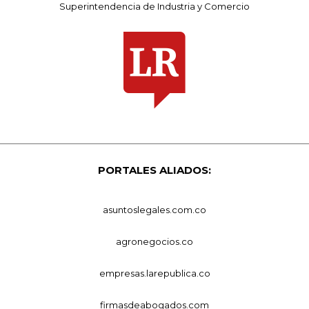
Superintendencia de Industria y Comercio
PORTALES ALIADOS:
asuntoslegales.com.co
agronegocios.co
empresas.larepublica.co
firmasdeabogados.com