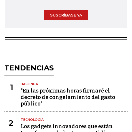
SUSCRÍBASE YA
TENDENCIAS
HACIENDA
1
"En las próximas horas firmaré el
decreto de congelamiento del gasto
público"
TECNOLOGÍA
2
Los gadgets innovadores que están