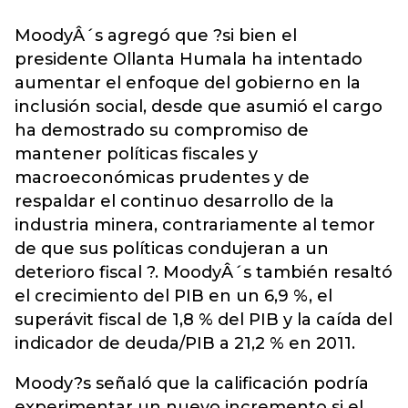
MoodyÂ´s agregó que ?si bien el
presidente Ollanta Humala ha intentado
aumentar el enfoque del gobierno en la
inclusión social, desde que asumió el cargo
ha demostrado su compromiso de
mantener políticas fiscales y
macroeconómicas prudentes y de
respaldar el continuo desarrollo de la
industria minera, contrariamente al temor
de que sus políticas condujeran a un
deterioro fiscal ?. MoodyÂ´s también resaltó
el crecimiento del PIB en un 6,9 %, el
superávit fiscal de 1,8 % del PIB y la caída del
indicador de deuda/PIB a 21,2 % en 2011.
Moody?s señaló que la calificación podría
experimentar un nuevo incremento si el