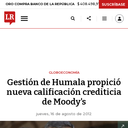
$ 408.498,97
+$ 8.753,81
+2,19%
COMPRA BANCO DE LA REPÚBLICA
SUSCRÍBASE
GLOBOECONOMÍA
Gestión de Humala propició
nueva calificación crediticia
de Moody's
jueves, 16 de agosto de 2012