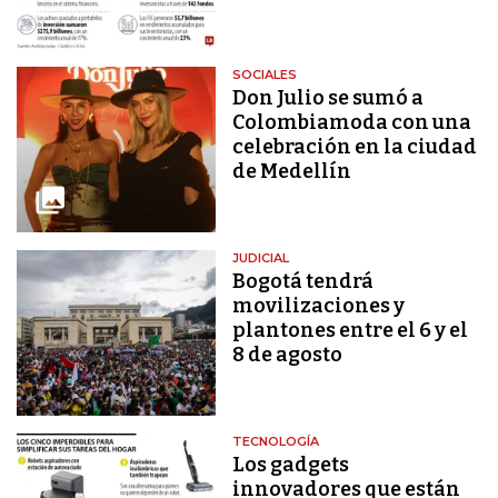
SOCIALES
Don Julio se sumó a
Colombiamoda con una
celebración en la ciudad
de Medellín
JUDICIAL
Bogotá tendrá
movilizaciones y
plantones entre el 6 y el
8 de agosto
TECNOLOGÍA
Los gadgets
innovadores que están