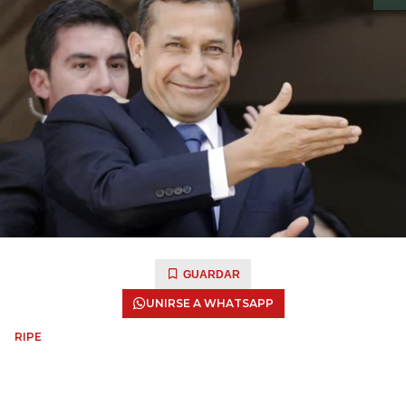
GUARDAR
UNIRSE A WHATSAPP
RIPE