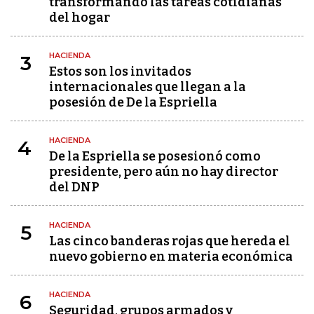
transformando las tareas cotidianas
del hogar
HACIENDA
3
Estos son los invitados
internacionales que llegan a la
posesión de De la Espriella
HACIENDA
4
De la Espriella se posesionó como
presidente, pero aún no hay director
del DNP
HACIENDA
5
Las cinco banderas rojas que hereda el
nuevo gobierno en materia económica
HACIENDA
6
Seguridad, grupos armados y