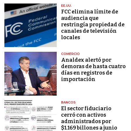
EE.UU.
FCC elimina límite de
audiencia que
restringía propiedad de
canales de televisión
locales
COMERCIO
Analdex alertó por
demoras de hasta cuatro
días en registros de
importación
BANCOS
El sector fiduciario
cerró con activos
administrados por
$1.169 billones a junio