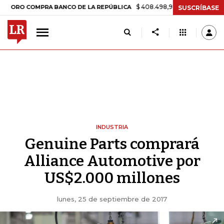
$ 408.498,97
+$ 8.753,81
+2,19%
OMPRA BANCO DE LA REPÚBLICA
SUSCRÍBASE
INDUSTRIA
Genuine Parts comprará
Alliance Automotive por
US$2.000 millones
lunes, 25 de septiembre de 2017