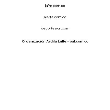
lafm.com.co
alerta.com.co
deportesrcn.com
Organización Ardila Lülle - oal.com.co