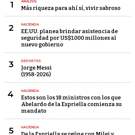
ANÁLISIS
1
Más riqueza para ahí sí, vivir sabroso
HACIENDA
2
EE.UU. planea brindar asistencia de
seguridad por US$1.000 millones al
nuevo gobierno
DEPORTES
3
Jorge Messi
(1958-2026)
HACIENDA
4
Estos son los 18 ministros con los que
Abelardo de la Espriella comienza su
mandato
HACIENDA
5
De la Espriella se reúne con Milei y