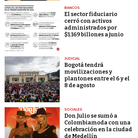
BANCOS
El sector fiduciario
cerró con activos
administrados por
$1.169 billones a junio
JUDICIAL
Bogotá tendrá
movilizaciones y
plantones entre el 6 y el
8 de agosto
SOCIALES
Don Julio se sumó a
Colombiamoda con una
celebración en la ciudad
de Medellín