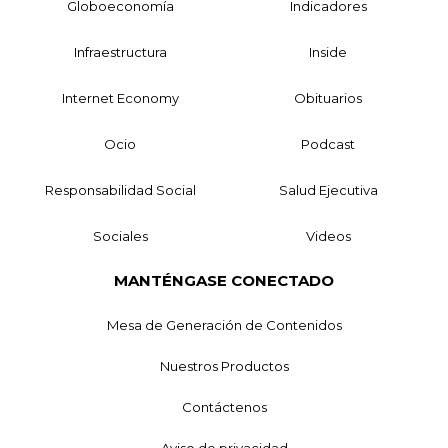
Globoeconomía
Indicadores
Infraestructura
Inside
Internet Economy
Obituarios
Ocio
Podcast
Responsabilidad Social
Salud Ejecutiva
Sociales
Videos
MANTÉNGASE CONECTADO
Mesa de Generación de Contenidos
Nuestros Productos
Contáctenos
Aviso de privacidad