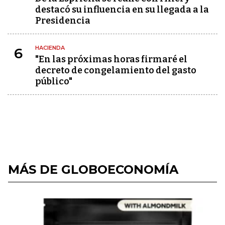
destacó su influencia en su llegada a la
Presidencia
HACIENDA
6
"En las próximas horas firmaré el
decreto de congelamiento del gasto
público"
MÁS DE GLOBOECONOMÍA