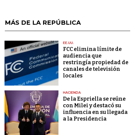
MÁS DE LA REPÚBLICA
EE.UU.
FCC elimina límite de
audiencia que
restringía propiedad de
canales de televisión
locales
HACIENDA
De la Espriella se reúne
con Milei y destacó su
influencia en su llegada
a la Presidencia