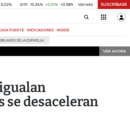
SUSCRÍBASE
VER AHORA
%
10,34%
+0,10%
+0,98%
$ 416,91
+$ 0,05
+0,01%
DTF
UVR
VER MÁS
CAJA FUERTE
INDICADORES
INSIDE
BELARDO DE LA ESPRIELLA
VER AHORA
igualan
s se desaceleran