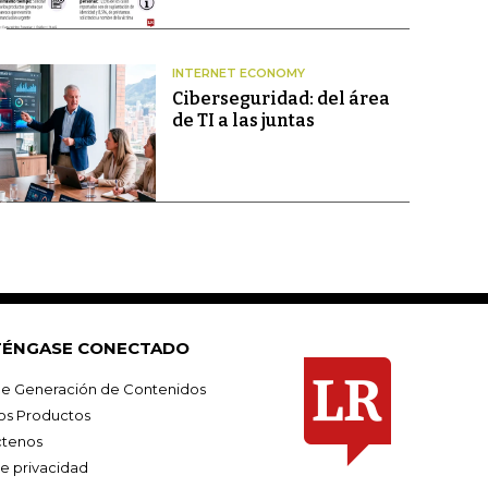
INTERNET ECONOMY
Ciberseguridad: del área
de TI a las juntas
ÉNGASE CONECTADO
e Generación de Contenidos
os Productos
tenos
de privacidad