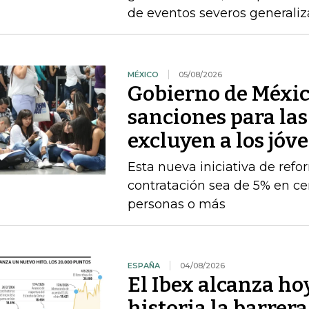
de eventos severos generali
MÉXICO
05/08/2026
Gobierno de Méxic
sanciones para la
excluyen a los jóv
Esta nueva iniciativa de ref
contratación sea de 5% en ce
personas o más
ESPAÑA
04/08/2026
El Ibex alcanza ho
historia la barrer