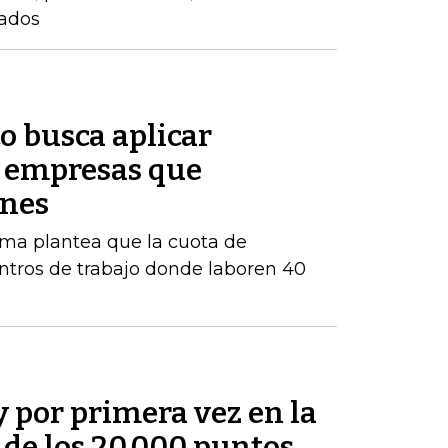
zados
o busca aplicar
s empresas que
enes
orma plantea que la cuota de
ntros de trabajo donde laboren 40
y por primera vez en la
a de los 20.000 puntos