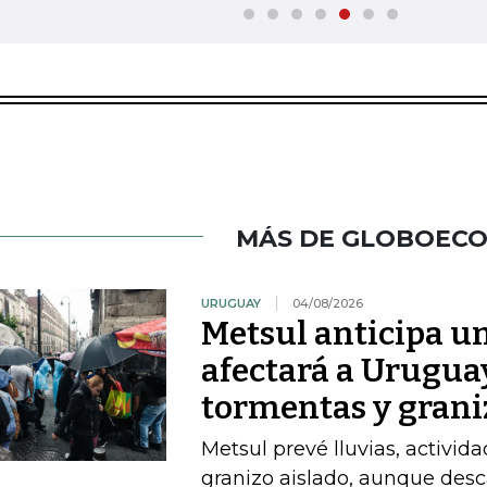
MÁS DE GLOBOEC
URUGUAY
04/08/2026
Metsul anticipa un
afectará a Uruguay
tormentas y grani
Metsul prevé lluvias, activida
granizo aislado, aunque desc