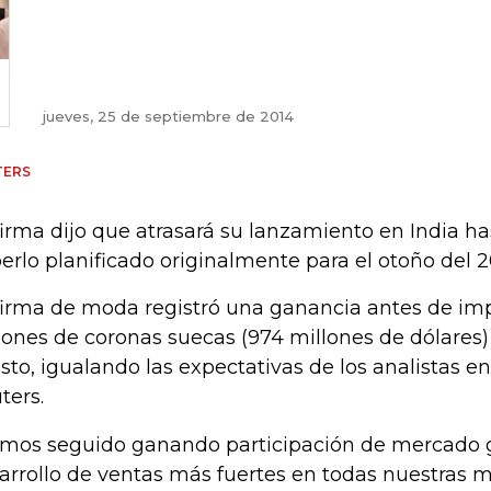
jueves, 25 de septiembre de 2014
TERS
firma dijo que atrasará su lanzamiento en India ha
erlo planificado originalmente para el otoño del 2
firma de moda registró una ganancia antes de im
lones de coronas suecas (974 millones de dólares)
sto, igualando las expectativas de los analistas 
ters.
mos seguido ganando participación de mercado gr
arrollo de ventas más fuertes en todas nuestras 