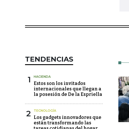
TENDENCIAS
1
HACIENDA
Estos son los invitados
internacionales que llegan a
la posesión de De la Espriella
2
TECNOLOGÍA
Los gadgets innovadores que
están transformando las
tareas cotidianas del hogar