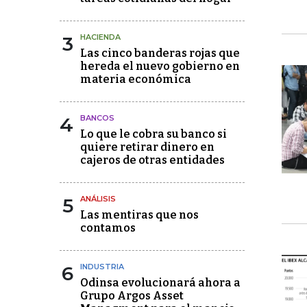
3
HACIENDA
Las cinco banderas rojas que
hereda el nuevo gobierno en
materia económica
4
BANCOS
Lo que le cobra su banco si
quiere retirar dinero en
cajeros de otras entidades
5
ANÁLISIS
Las mentiras que nos
contamos
6
INDUSTRIA
Odinsa evolucionará ahora a
Grupo Argos Asset