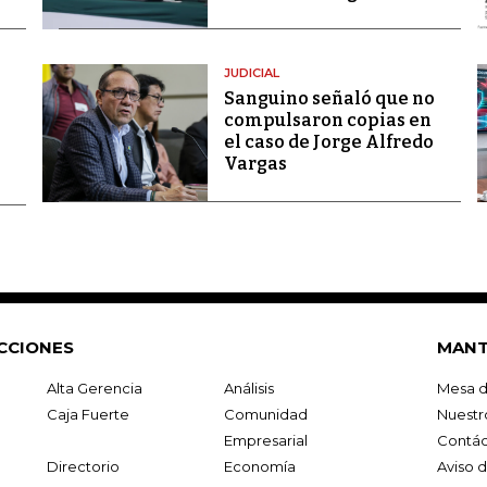
JUDICIAL
Sanguino señaló que no
compulsaron copias en
el caso de Jorge Alfredo
Vargas
CCIONES
MANT
Alta Gerencia
Análisis
Mesa d
Caja Fuerte
Comunidad
Nuestr
Empresarial
Contác
Directorio
Economía
Aviso 