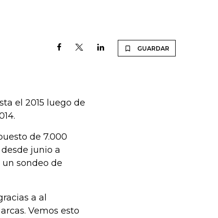
GUARDAR
sta el 2015 luego de
014.
puesto de 7.000
 desde junio a
en un sondeo de
acias a al
marcas. Vemos esto