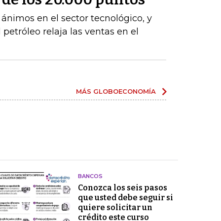
s ánimos en el sector tecnológico, y
 petróleo relaja las ventas en el
MÁS GLOBOECONOMÍA
BANCOS
Conozca los seis pasos
que usted debe seguir si
quiere solicitar un
crédito este curso