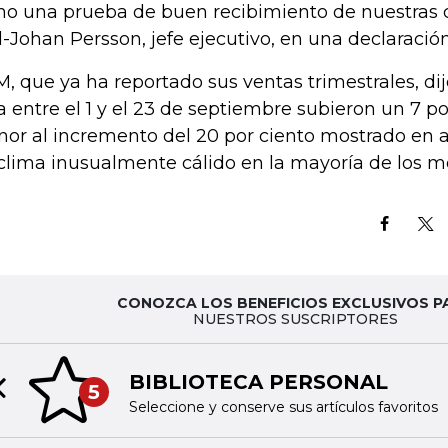
o una prueba de buen recibimiento de nuestras co
l-Johan Persson, jefe ejecutivo, en una declaración
, que ya ha reportado sus ventas trimestrales, dij
a entre el 1 y el 23 de septiembre subieron un 7 p
or al incremento del 20 por ciento mostrado en a
clima inusualmente cálido en la mayoría de los
CONOZCA LOS BENEFICIOS EXCLUSIVOS P
NUESTROS SUSCRIPTORES
BIBLIOTECA PERSONAL
5
Previous slide
Seleccione y conserve sus artículos favoritos