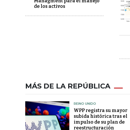
Managment para el manejo
de los activos
MÁS DE LA REPÚBLICA
REINO UNIDO
WPP registra su mayor
subida histórica tras el
impulso de su plan de
reestructuración