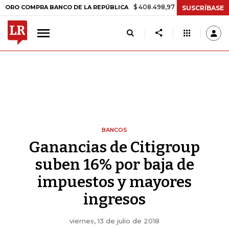
$ 408.498,97
+$ 8.753,81
+2,19%
OMPRA BANCO DE LA REPÚBLICA
SUSCRÍBASE
BANCOS
Ganancias de Citigroup
suben 16% por baja de
impuestos y mayores
ingresos
viernes, 13 de julio de 2018