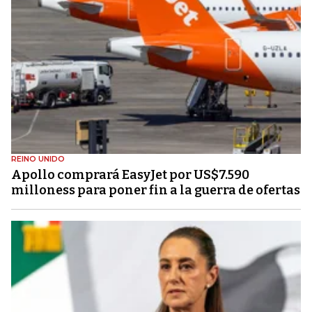
REINO UNIDO
Apollo comprará EasyJet por US$7.590
milloness para poner fin a la guerra de ofertas