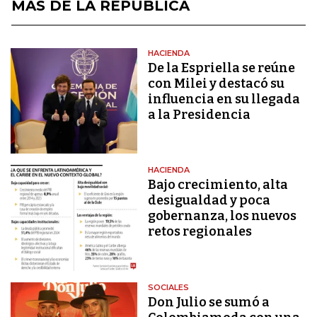
MÁS DE LA REPÚBLICA
HACIENDA
De la Espriella se reúne
con Milei y destacó su
influencia en su llegada
a la Presidencia
HACIENDA
Bajo crecimiento, alta
desigualdad y poca
gobernanza, los nuevos
retos regionales
SOCIALES
Don Julio se sumó a