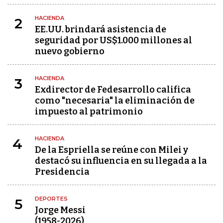
HACIENDA
2
EE.UU. brindará asistencia de
seguridad por US$1.000 millones al
nuevo gobierno
HACIENDA
3
Exdirector de Fedesarrollo califica
como "necesaria" la eliminación de
impuesto al patrimonio
HACIENDA
4
De la Espriella se reúne con Milei y
destacó su influencia en su llegada a la
Presidencia
DEPORTES
5
Jorge Messi
(1958-2026)