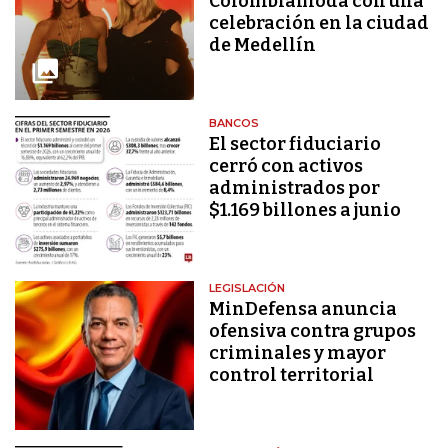
Colombiamoda con una
celebración en la ciudad
de Medellín
BANCOS
El sector fiduciario
cerró con activos
administrados por
$1.169 billones a junio
LEGISLACIÓN
MinDefensa anuncia
ofensiva contra grupos
criminales y mayor
control territorial