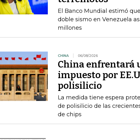
El Banco Mundial estimó que 
doble sismo en Venezuela as
millones
CHINA
06/08/2026
China enfrentará 
impuesto por EE.U
polisilicio
La medida tiene espera prote
de polisilicio de las crecien
de chips