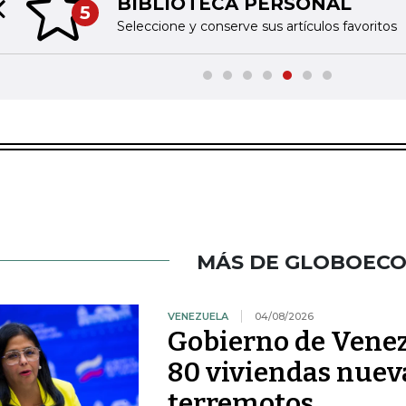
BIBLIOTECA PERSONAL
5
Previous slide
Seleccione y conserve sus artículos favoritos
MÁS DE GLOBOEC
VENEZUELA
04/08/2026
Gobierno de Venez
80 viviendas nueva
terremotos