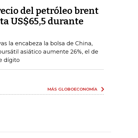
recio del petróleo brent
ta US$65,5 durante
vas la encabeza la bolsa de China,
 bursátil asiático aumente 26%, el de
 dígito
MÁS GLOBOECONOMÍA