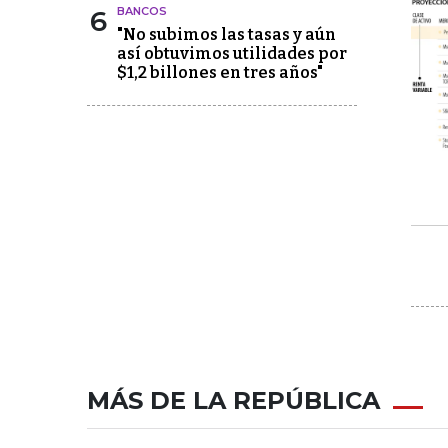
6
BANCOS
"No subimos las tasas y aún
así obtuvimos utilidades por
$1,2 billones en tres años"
MÁS DE LA REPÚBLICA