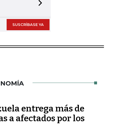
Next slide
SUSCRÍBASE YA
ONOMÍA
uela entrega más de
s a afectados por los