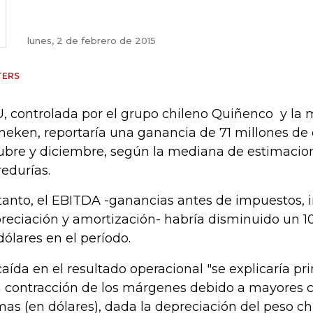
lunes, 2 de febrero de 2015
TERS
, controlada por el grupo chileno Quiñenco y la 
neken, reportaría una ganancia de 71 millones de 
ubre y diciembre, según la mediana de estimacio
redurías.
tanto, el EBITDA -ganancias antes de impuestos, i
reciación y amortización- habría disminuido un 10
dólares en el período.
caída en el resultado operacional "se explicaría p
 contracción de los márgenes debido a mayores c
mas (en dólares), dada la depreciación del peso ch