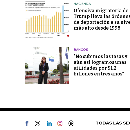
HACIENDA
Ofensiva migratoria de
Trump lleva las órdene
de deportación a su niv
más alto desde 1998
BANCOS
"No subimos las tasas y
aún así logramos unas
utilidades por $1,2
billones en tres años"
TODAS LAS SE