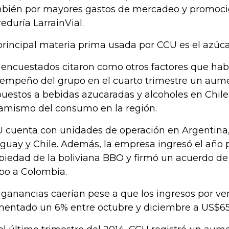
bién por mayores gastos de mercadeo y promoción
reduría LarrainVial.
principal materia prima usada por CCU es el azúc
 encuestados citaron como otros factores que hab
empeño del grupo en el cuarto trimestre un aume
uestos a bebidas azucaradas y alcoholes en Chil
amismo del consumo en la región.
 cuenta con unidades de operación en Argentina,
guay y Chile. Además, la empresa ingresó el año 
piedad de la boliviana BBO y firmó un acuerdo de
ibo a Colombia.
 ganancias caerían pese a que los ingresos por ve
entado un 6% entre octubre y diciembre a US$651