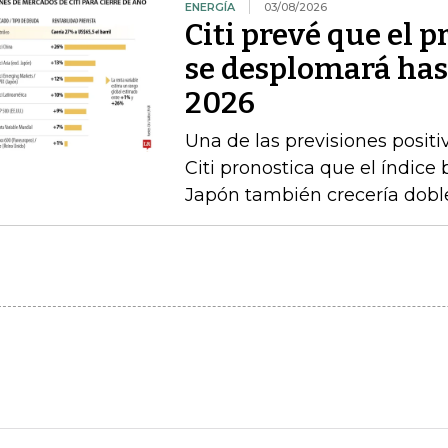
ENERGÍA
03/08/2026
Citi prevé que el p
se desplomará has
2026
Una de las previsiones positi
Citi pronostica que el índice
Japón también crecería doble