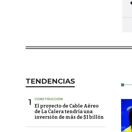
TENDENCIAS
1
CONSTRUCCIÓN
El proyecto de Cable Aéreo
de La Calera tendría una
inversión de más de $1 billón