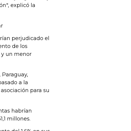
", explicó la
ar
rían perjudicado el
nto de los
e y un menor
 Paraguay,
pasado a la
 asociación para su
ntas habrían
,1 millones.