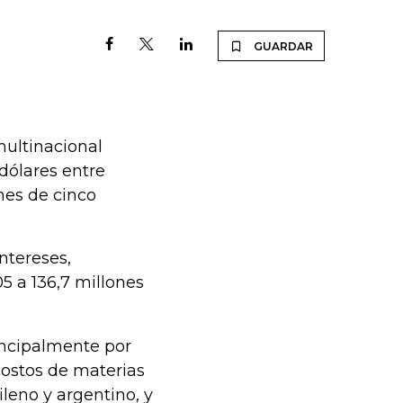
GUARDAR
multinacional
dólares entre
nes de cinco
ntereses,
5 a 136,7 millones
rincipalmente por
ostos de materias
ileno y argentino, y