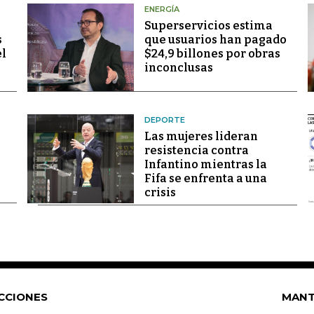
ENERGÍA
Superservicios estima
s
que usuarios han pagado
el
$24,9 billones por obras
inconclusas
DEPORTE
Las mujeres lideran
resistencia contra
Infantino mientras la
Fifa se enfrenta a una
crisis
CCIONES
MANT