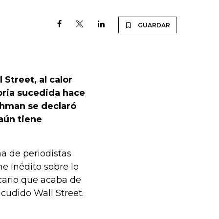
GUARDAR
Street, al calor
oria sucedida hace
ehman se declaró
aún tiene
na de periodistas
me inédito sobre lo
ncario que acaba de
cudido Wall Street.