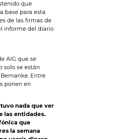
ostenido que
a base para esta
es de las firmas de
l informe del diario
de AIG que se
 solo se están
 Bernanke. Entre
os ponen en
o tuvo nada que ver
e las entidades.
fónica que
res la semana