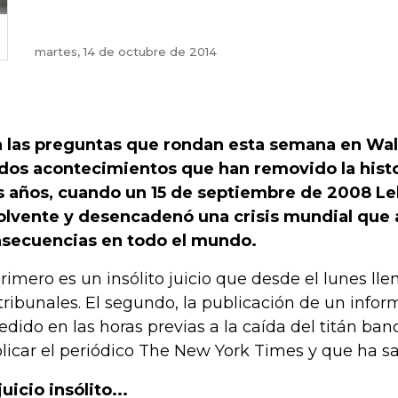
martes, 14 de octubre de 2014
 las preguntas que rondan esta semana en Wall 
dos acontecimientos que han removido la hist
s años, cuando un 15 de septiembre de 2008 L
olvente y desencadenó una crisis mundial que 
secuencias en todo el mundo.
primero es un insólito juicio que desde el lunes lle
 tribunales. El segundo, la publicación de un infor
edido en las horas previas a la caída del titán ba
licar el periódico The New York Times y que ha sa
juicio insólito...