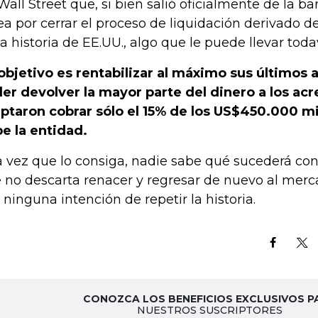
Wall Street que, si bien salió oficialmente de la ba
ea por cerrar el proceso de liquidación derivado d
la historia de EE.UU., algo que le puede llevar toda
objetivo es rentabilizar al máximo sus últimos a
er devolver la mayor parte del dinero a los ac
ptaron cobrar sólo el 15% de los US$450.000 mi
e la entidad.
 vez que lo consiga, nadie sabe qué sucederá co
 no descarta renacer y regresar de nuevo al merc
 ninguna intención de repetir la historia.
CONOZCA LOS BENEFICIOS EXCLUSIVOS P
NUESTROS SUSCRIPTORES