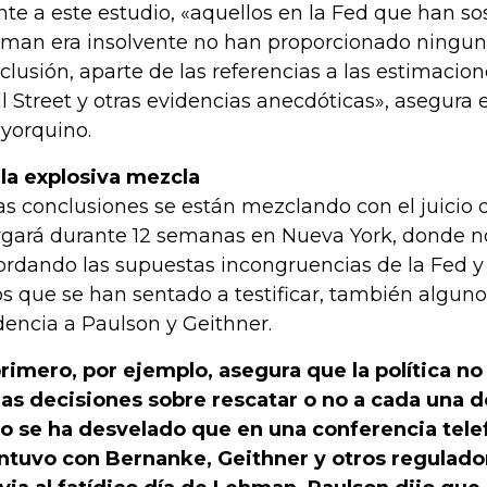
nte a este estudio, «aquellos en la Fed que han s
man era insolvente no han proporcionado ningun
clusión, aparte de las referencias a las estimacion
l Street y otras evidencias anecdóticas», asegura e
yorquino.
Y la explosiva mezcla
as conclusiones se están mezclando con el juicio 
rgará durante 12 semanas en Nueva York, donde no
ordando las supuestas incongruencias de la Fed y
os que se han sentado a testificar, también algun
dencia a Paulson y Geithner.
primero, por ejemplo, asegura que la política n
las decisiones sobre rescatar o no a cada una d
o se ha desvelado que en una conferencia tele
tuvo con Bernanke, Geithner y otros regulado