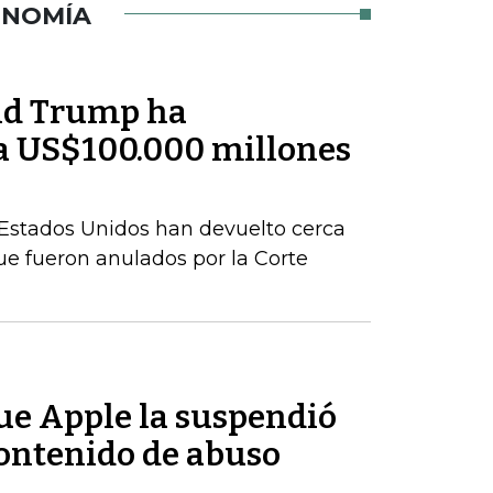
ONOMÍA
ld Trump ha
a US$100.000 millones
Estados Unidos han devuelto cerca
e fueron anulados por la Corte
ue Apple la suspendió
contenido de abuso