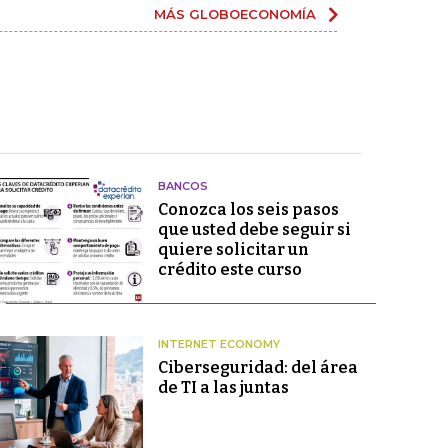
MÁS GLOBOECONOMÍA
BANCOS
Conozca los seis pasos
que usted debe seguir si
quiere solicitar un
crédito este curso
INTERNET ECONOMY
Ciberseguridad: del área
de TI a las juntas