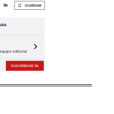
GUARDAR
ARA
Next slide
equipo editorial
SUSCRÍBASE YA