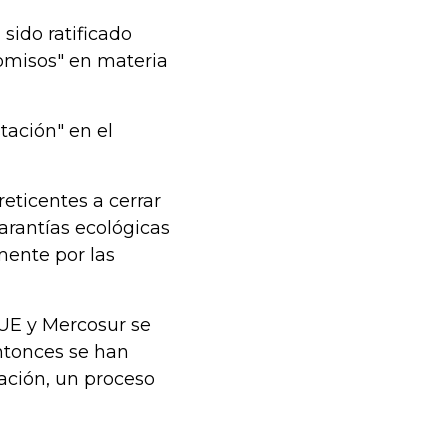
sido ratificado
romisos" en materia
stación" en el
reticentes a cerrar
arantías ecológicas
mente por las
 UE y Mercosur se
ntonces se han
ación, un proceso