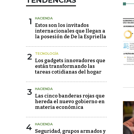
TENDENCIAS
1
HACIENDA
Estos son los invitados
internacionales que llegan a
la posesión de De la Espriella
2
TECNOLOGÍA
Los gadgets innovadores que
están transformando las
tareas cotidianas del hogar
3
HACIENDA
Las cinco banderas rojas que
hereda el nuevo gobierno en
materia económica
4
HACIENDA
Seguridad, grupos armados y