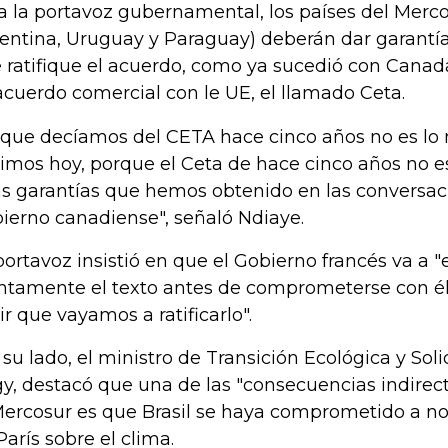
a la portavoz gubernamental, los países del Mercos
entina, Uruguay y Paraguay) deberán dar garantía
 ratifique el acuerdo, como ya sucedió con Canad
acuerdo comercial con le UE, el llamado Ceta.
 que decíamos del CETA hace cinco años no es l
imos hoy, porque el Ceta de hace cinco años no es
s garantías que hemos obtenido en las conversac
ierno canadiense", señaló Ndiaye.
portavoz insistió en que el Gobierno francés va a 
ntamente el texto antes de comprometerse con él
ir que vayamos a ratificarlo".
 su lado, el ministro de Transición Ecológica y Soli
y, destacó que una de las "consecuencias indirect
Mercosur es que Brasil se haya comprometido a no 
París sobre el clima.