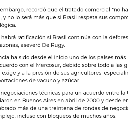
 embargo, recordó que el tratado comercial "no ha 
, y no lo será más que si Brasil respeta sus comp
lógica.
 habrá ratificación si Brasil continúa con la defore
zonas, aseveró De Rugy.
ncia ha sido desde el inicio uno de los países más 
acuerdo con el Mercosur, debido sobre todo a las g
 exige y a la presión de sus agricultores, especial
ortaciones de vacuno y azúcar.
 negociaciones técnicas para un acuerdo entre la
ciaron en Buenos Aires en abril de 2000 y desde e
ebrado más de una treintena de rondas de negoci
plejo, incluso con bloqueos de muchos años.