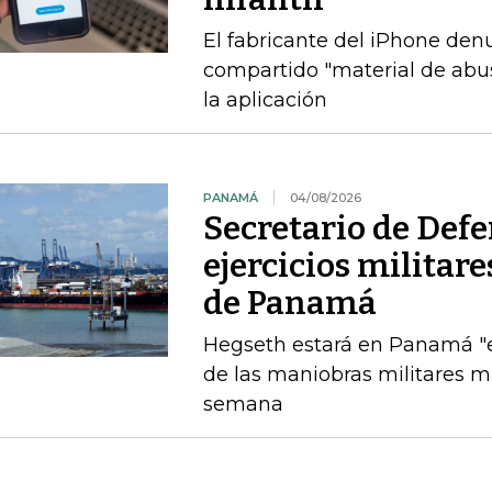
El fabricante del iPhone den
compartido "material de abuso
la aplicación
PANAMÁ
04/08/2026
Secretario de Def
ejercicios militar
de Panamá
Hegseth estará en Panamá "el
de las maniobras militares 
semana