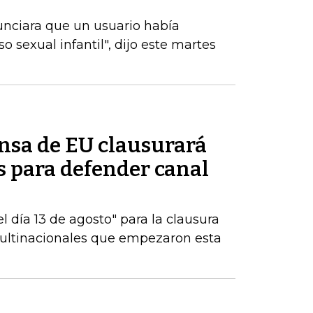
unciara que un usuario había
 sexual infantil", dijo este martes
ensa de EU clausurará
es para defender canal
 día 13 de agosto" para la clausura
multinacionales que empezaron esta