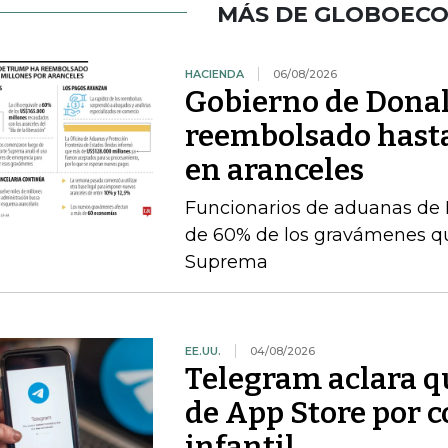
MÁS DE GLOBOEC
HACIENDA
06/08/2026
Gobierno de Dona
reembolsado hast
en aranceles
Funcionarios de aduanas de 
de 60% de los gravámenes qu
Suprema
EE.UU.
04/08/2026
Telegram aclara q
de App Store por 
infantil