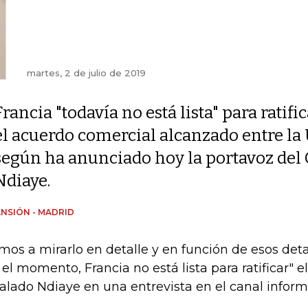
martes, 2 de julio de 2019
Francia "todavía no está lista" para ratifi
el acuerdo comercial alcanzado entre la
según ha anunciado hoy la portavoz del 
Ndiaye.
NSIÓN - MADRID
mos a mirarlo en detalle y en función de esos deta
 el momento, Francia no está lista para ratificar" el
alado Ndiaye en una entrevista en el canal infor