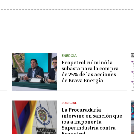
ENERGÍA
Ecopetrol culminó la
subasta para la compra
de 25% de las acciones
de Brava Energía
JUDICIAL
La Procuraduría
intervino en sanción que
iba a imponer la
Superindustria contra
Ecopetrol